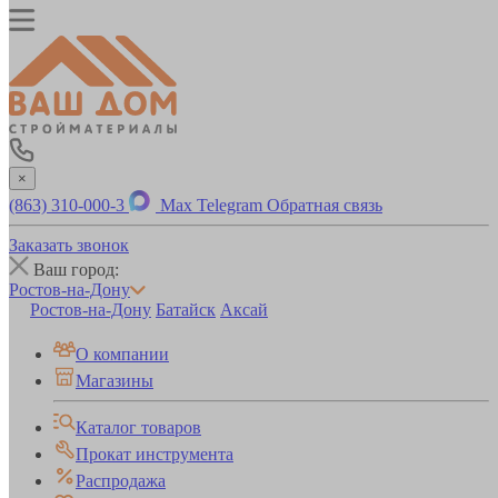
×
(863) 310-000-3
Max
Telegram
Обратная связь
Заказать звонок
Ваш город:
Ростов-на-Дону
Ростов-на-Дону
Батайск
Аксай
О компании
Магазины
Каталог товаров
Прокат инструмента
Распродажа