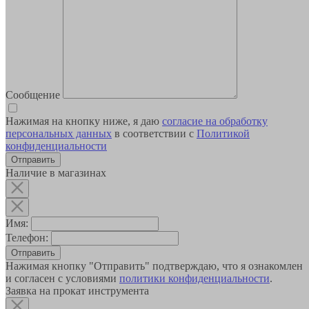
Сообщение
Нажимая на кнопку ниже, я даю
согласие на обработку
персональных данных
в соответствии с
Политикой
конфиденциальности
Наличие в магазинах
Имя:
Телефон:
Отправить
Нажимая кнопку "Отправить" подтверждаю, что я ознакомлен
и согласен с условиями
политики конфиденциальности
.
Заявка на прокат инструмента