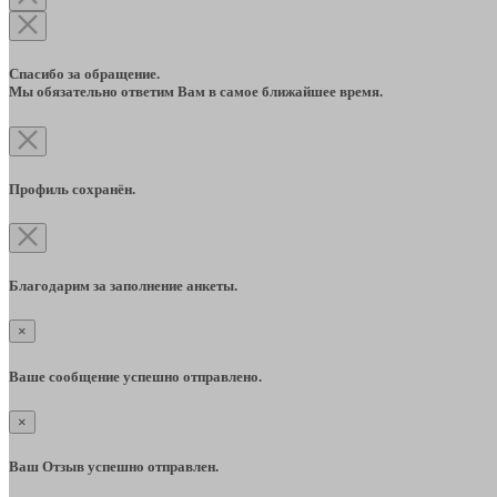
Спасибо за обращение.
Мы обязательно ответим Вам в самое ближайшее время.
Профиль сохранён.
Благодарим за заполнение анкеты.
×
Ваше сообщение успешно отправлено.
×
Ваш Отзыв успешно отправлен.