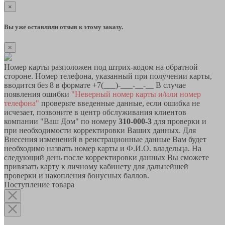
×
Вы уже оставляли отзыв к этому заказу.
×
Номер карты разположен под штрих-кодом на обратной
стороне. Номер телефона, указанный при получении карты,
вводится без 8 в формате +7(___)-___-__-__ В случае
появления ошибки
"Неверный номер карты и/или номер
телефона"
проверьте введенные данные, если ошибка не
исчезает, позвоните в центр обслуживания клиентов
компании "Ваш Дом" по номеру
310-000-3
для проверки и
при необходимости корректировки Ваших данных. Для
Внесения изменений в реистрационные данные Вам будет
необходимо назвать номер карты и Ф.И.О. владельца. На
следующий день после корректировки данных Вы сможете
привязать карту к личному кабинету для дальнейшей
проверки и накопления бонусных баллов.
Поступление товара