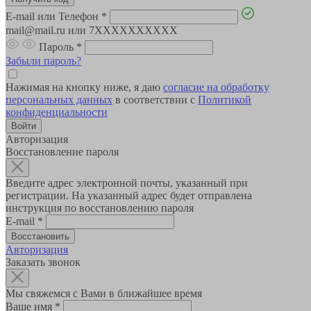
E-mail или Телефон
*
mail@mail.ru или 7XXXXXXXXXX
Пароль
*
Забыли пароль?
Нажимая на кнопку ниже, я даю
согласие на обработку
персональных данных
в соответствии с
Политикой
конфиденциальности
Авторизация
Восстановление пароля
Введите адрес электронной почты, указанный при
регистрации. На указанный адрес будет отправлена
инструкция по восстановлению пароля
E-mail
*
Авторизация
Заказать звонок
Мы свяжемся с Вами в ближайшее время
Ваше имя
*