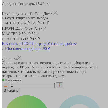
Скидка и бонус до
4.16
₽/ шт
Клуб покупателей «Ваш Дом»
Статус
Скидка
Бонус
Выгода
ЭКСПЕРТ
3.37 ₽
0.79 ₽
4.16 ₽
ПРОФИ
2.38 ₽
0.59 ₽
2.97 ₽
МАСТЕР
-
0.59 ₽
0.59 ₽
СТАНДАРТ
-
0.4 ₽
0.4 ₽
Как стать «ПРОФИ» сразу!
Узнать подробнее
Доставим сегодня, от 90 ₽
Доставка
Доставка в день заказа возможна, если она оформлена в
период
с 8:00 до 16:00
, и весь заказанный товар имеется в
наличии. Стоимость доставки рассчитывается при
оформлении заказа по вашему адресу.
В наличии
В корзину