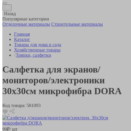
Назад
Популярные категории
Отделочные материалы
Строительные материалы
Главная
Каталог
Товары для дома и сада
Хозяйственные товары
Тряпки, салфетки
Салфетка для экранов/
мониторов/электроники
30х30см микрофибра DORA
Код товара:
581093
99
₽
/ шт