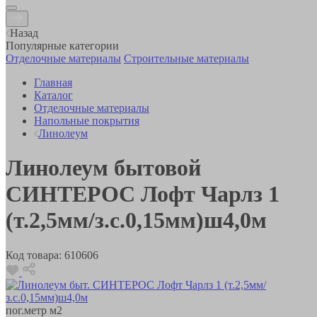
Назад
Популярные категории
Отделочные материалы
Строительные материалы
Главная
Каталог
Отделочные материалы
Напольные покрытия
Линолеум
Линолеум бытовой
СИНТЕРОС Лофт Чарлз 1
(т.2,5мм/з.с.0,15мм)ш4,0м
Код товара:
610606
пог.метр
м2