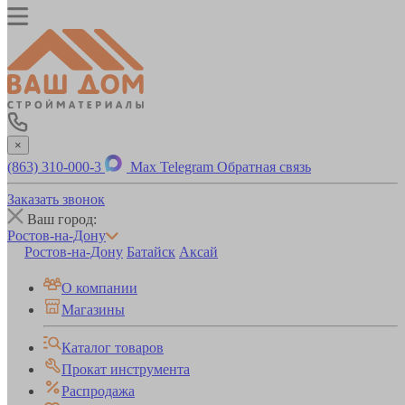
×
(863) 310-000-3
Max
Telegram
Обратная связь
Заказать звонок
Ваш город:
Ростов-на-Дону
Ростов-на-Дону
Батайск
Аксай
О компании
Магазины
Каталог товаров
Прокат инструмента
Распродажа