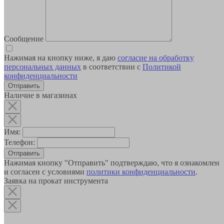
Сообщение
Нажимая на кнопку ниже, я даю
согласие на обработку
персональных данных
в соответствии с
Политикой
конфиденциальности
Наличие в магазинах
Имя:
Телефон:
Отправить
Нажимая кнопку "Отправить" подтверждаю, что я ознакомлен
и согласен с условиями
политики конфиденциальности
.
Заявка на прокат инструмента