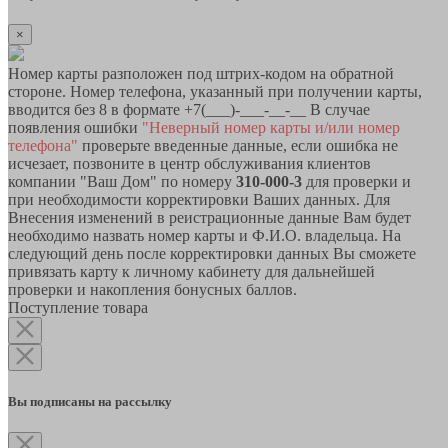
×
Номер карты разположен под штрих-кодом на обратной
стороне. Номер телефона, указанный при получении карты,
вводится без 8 в формате +7(___)-___-__-__ В случае
появления ошибки
"Неверный номер карты и/или номер
телефона"
проверьте введенные данные, если ошибка не
исчезает, позвоните в центр обслуживания клиентов
компании "Ваш Дом" по номеру
310-000-3
для проверки и
при необходимости корректировки Ваших данных. Для
Внесения изменений в реистрационные данные Вам будет
необходимо назвать номер карты и Ф.И.О. владельца. На
следующий день после корректировки данных Вы сможете
привязать карту к личному кабинету для дальнейшей
проверки и накопления бонусных баллов.
Поступление товара
Вы подписаны на рассылку