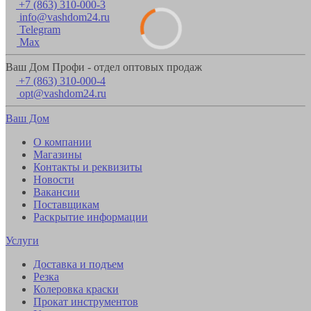
+7 (863) 310-000-3
info@vashdom24.ru
Telegram
Max
Ваш Дом Профи - отдел оптовых продаж
+7 (863) 310-000-4
opt@vashdom24.ru
Ваш Дом
О компании
Магазины
Контакты и реквизиты
Новости
Вакансии
Поставщикам
Раскрытие информации
Услуги
Доставка и подъем
Резка
Колеровка краски
Прокат инструментов