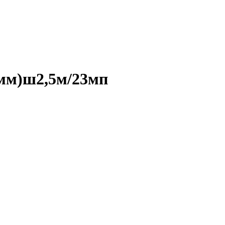
4мм)ш2,5м/23мп