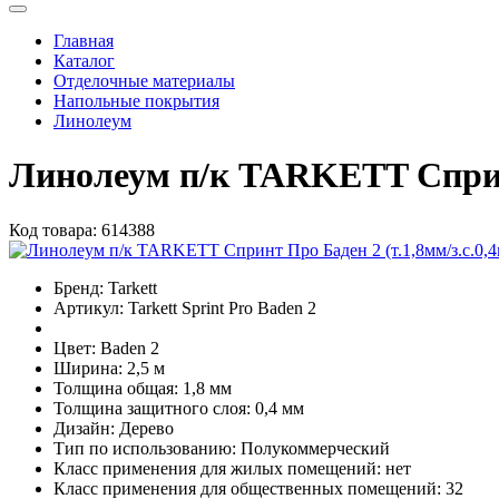
Главная
Каталог
Отделочные материалы
Напольные покрытия
Линолеум
Линолеум п/к TARKETT Спринт
Код товара:
614388
Бренд:
Tarkett
Артикул:
Tarkett Sprint Pro Baden 2
Цвет:
Baden 2
Ширина:
2,5 м
Толщина общая:
1,8 мм
Толщина защитного слоя:
0,4 мм
Дизайн:
Дерево
Тип по использованию:
Полукоммерческий
Класс применения для жилых помещений:
нет
Класс применения для общественных помещений:
32