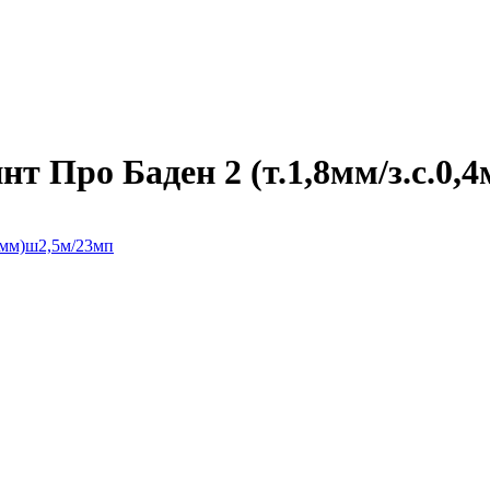
 Про Баден 2 (т.1,8мм/з.с.0,