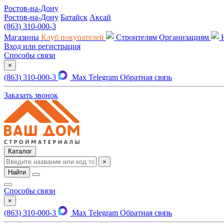
Ростов-на-Дону
Ростов-на-Дону
Батайск
Аксай
(863) 310-000-3
Магазины
Клуб покупателей
Строителям
Организациям
Вход или регистрация
Способы связи
×
(863) 310-000-3
Max
Telegram
Обратная связь
Заказать звонок
Каталог
×
Найти
Способы связи
×
(863) 310-000-3
Max
Telegram
Обратная связь