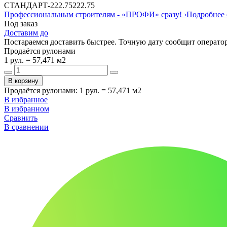
СТАНДАРТ
-
222.75
222.75
Профессиональным строителям -
«ПРОФИ»
сразу!
›
Подробнее 
Под заказ
Доставим до
Постараемся доставить быстрее. Точную дату сообщит оператор
Продаётся рулонами
1 рул. = 57,471 м2
В корзину
Продаётся рулонами
:
1 рул. = 57,471 м2
В избранное
В избранном
Сравнить
В сравнении