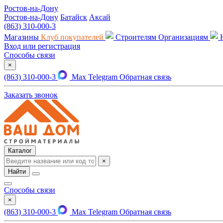
Ростов-на-Дону
Ростов-на-Дону
Батайск
Аксай
(863) 310-000-3
Магазины
Клуб покупателей
Строителям
Организациям
Вход или регистрация
Способы связи
×
(863) 310-000-3
Max
Telegram
Обратная связь
Заказать звонок
Каталог
×
Найти
Способы связи
×
(863) 310-000-3
Max
Telegram
Обратная связь