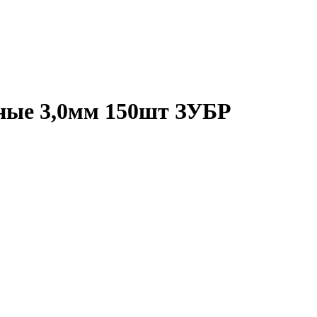
зные 3,0мм 150шт ЗУБР