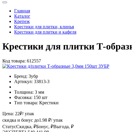
Главная
Каталог
Крепеж
Крестики для плитки, клинья
Крестики для плитки и кафеля
Крестики для плитки Т-обра
Код товара:
612557
Бренд:
Зубр
Артикул:
33813-3
Толщина:
3 мм
Фасовка:
150 шт
Тип товара:
Крестики
Цена:
22
₽
/ упак
скидка и бонус до
1.98
₽/ упак
Статус
Скидка, ₽
Бонус, ₽
Выгода, ₽