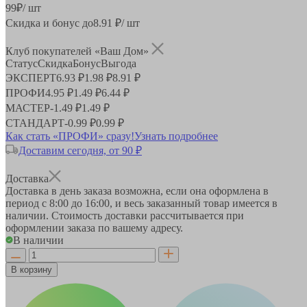
99
₽
/ шт
Скидка и бонус до
8.91
₽/ шт
Клуб покупателей «Ваш Дом»
Статус
Скидка
Бонус
Выгода
ЭКСПЕРТ
6.93 ₽
1.98 ₽
8.91 ₽
ПРОФИ
4.95 ₽
1.49 ₽
6.44 ₽
МАСТЕР
-
1.49 ₽
1.49 ₽
СТАНДАРТ
-
0.99 ₽
0.99 ₽
Как стать «ПРОФИ» сразу!
Узнать подробнее
Доставим сегодня, от 90 ₽
Доставка
Доставка в день заказа возможна, если она оформлена в
период
с 8:00 до 16:00
, и весь заказанный товар имеется в
наличии. Стоимость доставки рассчитывается при
оформлении заказа по вашему адресу.
В наличии
В корзину