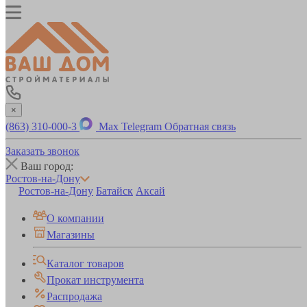
×
(863) 310-000-3
Max
Telegram
Обратная связь
Заказать звонок
Ваш город:
Ростов-на-Дону
Ростов-на-Дону
Батайск
Аксай
О компании
Магазины
Каталог товаров
Прокат инструмента
Распродажа