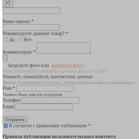
Ваша оценка *
Рекомендуете данный товар? *
Да
Нет
Комментарии *
Загрузите фото или
выберите файл
Максимальный суммарный размер файлов 12MB
Укажите, пожалуйста, контактные данные
Данные не публикуются и нужны, чтобы ответить на ваш отзыв или вопрос
Имя *
Укажите Ваше имя или псевдоним
Телефон
Email
Отправить
Я согласен с правилами публикации *
Правила публикации пользовательского контента