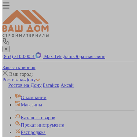
×
(863) 310-000-3
Max
Telegram
Обратная связь
Заказать звонок
Ваш город:
Ростов-на-Дону
Ростов-на-Дону
Батайск
Аксай
О компании
Магазины
Каталог товаров
Прокат инструмента
Распродажа