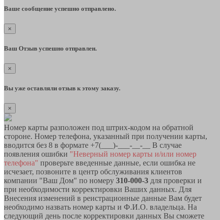
Ваше сообщение успешно отправлено.
×
Ваш Отзыв успешно отправлен.
×
Вы уже оставляли отзыв к этому заказу.
×
Номер карты разположен под штрих-кодом на обратной
стороне. Номер телефона, указанный при получении карты,
вводится без 8 в формате +7(___)-___-__-__ В случае
появления ошибки
"Неверный номер карты и/или номер
телефона"
проверьте введенные данные, если ошибка не
исчезает, позвоните в центр обслуживания клиентов
компании "Ваш Дом" по номеру
310-000-3
для проверки и
при необходимости корректировки Ваших данных. Для
Внесения изменений в реистрационные данные Вам будет
необходимо назвать номер карты и Ф.И.О. владельца. На
следующий день после корректировки данных Вы сможете