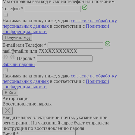
Мы отправим вам код в смс на телефон или позвоним
Телефон
*
Нажимая на кнопку ниже, я даю
согласие на обработку
персональных данных
в соответствии с
Политикой
конфиденциальности
E-mail или Телефон
*
mail@mail.ru или 7XXXXXXXXXX
Пароль
*
Забыли пароль?
Нажимая на кнопку ниже, я даю
согласие на обработку
персональных данных
в соответствии с
Политикой
конфиденциальности
Авторизация
Восстановление пароля
Введите адрес электронной почты, указанный при
регистрации. На указанный адрес будет отправлена
инструкция по восстановлению пароля
E-mail
*