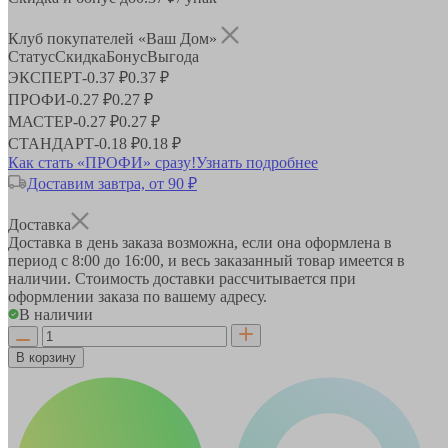
Клуб покупателей «Ваш Дом»
Статус
Скидка
Бонус
Выгода
ЭКСПЕРТ
-
0.37 ₽
0.37 ₽
ПРОФИ
-
0.27 ₽
0.27 ₽
МАСТЕР
-
0.27 ₽
0.27 ₽
СТАНДАРТ
-
0.18 ₽
0.18 ₽
Как стать «ПРОФИ» сразу!
Узнать подробнее
Доставим завтра, от 90 ₽
Доставка
Доставка в день заказа возможна, если она оформлена в
период
с 8:00 до 16:00
, и весь заказанный товар имеется в
наличии. Стоимость доставки рассчитывается при
оформлении заказа по вашему адресу.
В наличии
В корзину