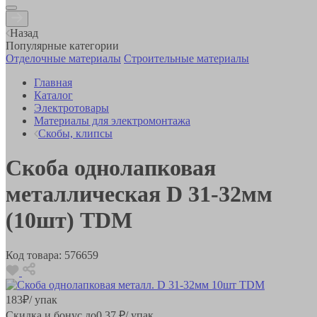
Назад
Популярные категории
Отделочные материалы
Строительные материалы
Главная
Каталог
Электротовары
Материалы для электромонтажа
Скобы, клипсы
Скоба однолапковая
металлическая D 31-32мм
(10шт) TDM
Код товара:
576659
183
₽
/ упак
Скидка и бонус до
0.37
₽/ упак