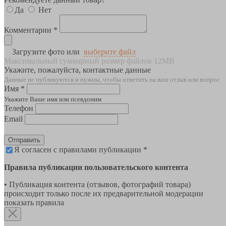
Да
Нет
Комментарии *
Загрузите фото или
выберите файл
Максимальный суммарный размер файлов 12MB
Укажите, пожалуйста, контактные данные
Данные не публикуются и нужны, чтобы ответить на ваш отзыв или вопрос
Имя *
Укажите Ваше имя или псевдоним
Телефон
Email
Отправить
Я согласен с правилами публикации *
Правила публикации пользовательского контента
• Публикация контента (отзывов, фотографий товара)
происходит только после их предварительной модерации
показать правила