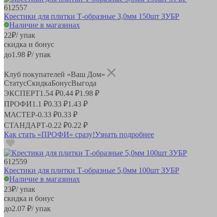
612557
Крестики для плитки Т-образные 3,0мм 150шт ЗУБР
Наличие в магазинах
22
₽
/ упак
скидка и бонус
до
1.98
₽/ упак
Клуб покупателей «Ваш Дом»
Статус
Скидка
Бонус
Выгода
ЭКСПЕРТ
1.54 ₽
0.44 ₽
1.98 ₽
ПРОФИ
1.1 ₽
0.33 ₽
1.43 ₽
МАСТЕР
-
0.33 ₽
0.33 ₽
СТАНДАРТ
-
0.22 ₽
0.22 ₽
Как стать «ПРОФИ» сразу!
Узнать подробнее
612559
Крестики для плитки Т-образные 5,0мм 100шт ЗУБР
Наличие в магазинах
23
₽
/ упак
скидка и бонус
до
2.07
₽/ упак