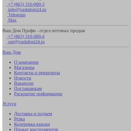
+7 (863) 310-000-3
info@vashdom24.ru
Telegram
Max
Ваш Дом Профи - отдел оптовых продаж
+7 (863) 310-000-4
opt@vashdom24.ru
Ваш Дом
О компании
Магазины
Контакты и реквизиты
Новости
Вакансии
Поставщикам
Раскрытие информации
Услуги
Доставка и подъем
Резка
Колеровка краски
Прокат инструментов