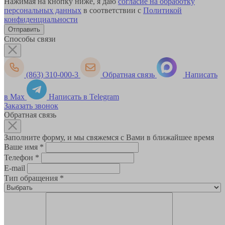
Нажимая на кнопку ниже, я даю
согласие на обработку
персональных данных
в соответствии с
Политикой
конфиденциальности
Способы связи
(863) 310-000-3
Обратная связь
Написать
в Max
Написать в Telegram
Заказать звонок
Обратная связь
Заполните форму, и мы свяжемся с Вами в ближайшее время
Ваше имя
*
Телефон
*
E-mail
Тип обращения
*