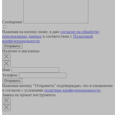
Сообщение
Нажимая на кнопку ниже, я даю
согласие на обработку
персональных данных
в соответствии с
Политикой
конфиденциальности
Наличие в магазинах
Имя:
Телефон:
Отправить
Нажимая кнопку "Отправить" подтверждаю, что я ознакомлен
и согласен с условиями
политики конфиденциальности
.
Заявка на прокат инструмента