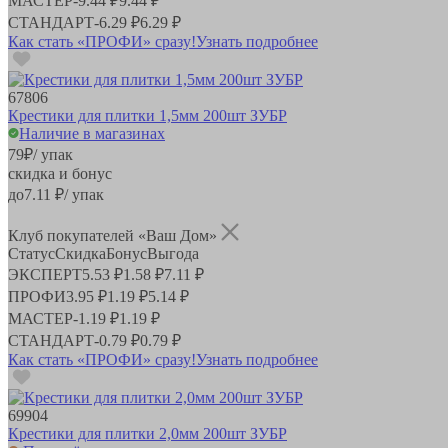
МАСТЕР
-
9.44 ₽
9.44 ₽
СТАНДАРТ
-
6.29 ₽
6.29 ₽
Как стать «ПРОФИ» сразу!
Узнать подробнее
67806
Крестики для плитки 1,5мм 200шт ЗУБР
Наличие в магазинах
79
₽
/ упак
скидка и бонус
до
7.11
₽/ упак
Клуб покупателей «Ваш Дом»
Статус
Скидка
Бонус
Выгода
ЭКСПЕРТ
5.53 ₽
1.58 ₽
7.11 ₽
ПРОФИ
3.95 ₽
1.19 ₽
5.14 ₽
МАСТЕР
-
1.19 ₽
1.19 ₽
СТАНДАРТ
-
0.79 ₽
0.79 ₽
Как стать «ПРОФИ» сразу!
Узнать подробнее
69904
Крестики для плитки 2,0мм 200шт ЗУБР