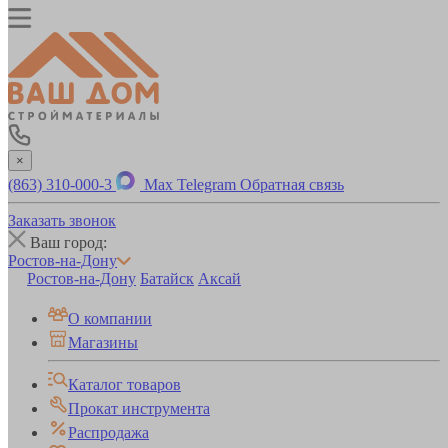
×
(863) 310-000-3
Max
Telegram
Обратная связь
Заказать звонок
Ваш город:
Ростов-на-Дону
Ростов-на-Дону
Батайск
Аксай
О компании
Магазины
Каталог товаров
Прокат инструмента
Распродажа