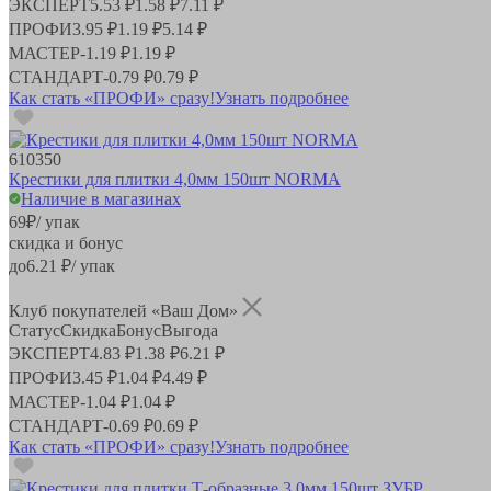
ЭКСПЕРТ
5.53 ₽
1.58 ₽
7.11 ₽
ПРОФИ
3.95 ₽
1.19 ₽
5.14 ₽
МАСТЕР
-
1.19 ₽
1.19 ₽
СТАНДАРТ
-
0.79 ₽
0.79 ₽
Как стать «ПРОФИ» сразу!
Узнать подробнее
610350
Крестики для плитки 4,0мм 150шт NORMA
Наличие в магазинах
69
₽
/ упак
скидка и бонус
до
6.21
₽/ упак
Клуб покупателей «Ваш Дом»
Статус
Скидка
Бонус
Выгода
ЭКСПЕРТ
4.83 ₽
1.38 ₽
6.21 ₽
ПРОФИ
3.45 ₽
1.04 ₽
4.49 ₽
МАСТЕР
-
1.04 ₽
1.04 ₽
СТАНДАРТ
-
0.69 ₽
0.69 ₽
Как стать «ПРОФИ» сразу!
Узнать подробнее