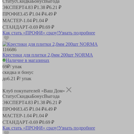
Статус
Скидка
Бонус
Выгода
ЭКСПЕРТ
4.83 ₽
1.38 ₽
6.21 ₽
ПРОФИ
3.45 ₽
1.04 ₽
4.49 ₽
МАСТЕР
-
1.04 ₽
1.04 ₽
СТАНДАРТ
-
0.69 ₽
0.69 ₽
Как стать «ПРОФИ» сразу!
Узнать подробнее
116686
Крестики для плитки 2,0мм 200шт NORMA
Наличие в магазинах
69
₽
/ упак
скидка и бонус
до
6.21
₽/ упак
Клуб покупателей «Ваш Дом»
Статус
Скидка
Бонус
Выгода
ЭКСПЕРТ
4.83 ₽
1.38 ₽
6.21 ₽
ПРОФИ
3.45 ₽
1.04 ₽
4.49 ₽
МАСТЕР
-
1.04 ₽
1.04 ₽
СТАНДАРТ
-
0.69 ₽
0.69 ₽
Как стать «ПРОФИ» сразу!
Узнать подробнее