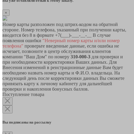
Вы уже оставляли отзыв к этому заказу.
×
Номер карты разположен под штрих-кодом на обратной
стороне. Номер телефона, указанный при получении карты,
вводится без 8 в формате +7(___)-___-__-__ В случае
появления ошибки
"Неверный номер карты и/или номер
телефона"
проверьте введенные данные, если ошибка не
исчезает, позвоните в центр обслуживания клиентов
компании "Ваш Дом" по номеру
310-000-3
для проверки и
при необходимости корректировки Ваших данных. Для
Внесения изменений в реистрационные данные Вам будет
необходимо назвать номер карты и Ф.И.О. владельца. На
следующий день после корректировки данных Вы сможете
привязать карту к личному кабинету для дальнейшей
проверки и накопления бонусных баллов.
Поступление товара
Вы подписаны на рассылку