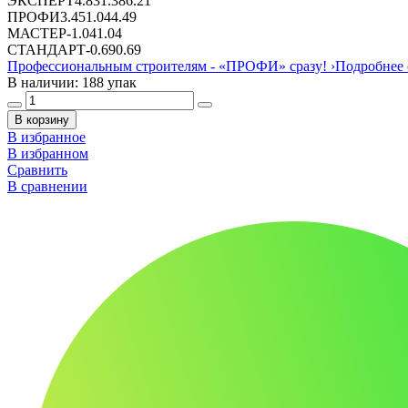
ЭКСПЕРТ
4.83
1.38
6.21
ПРОФИ
3.45
1.04
4.49
МАСТЕР
-
1.04
1.04
СТАНДАРТ
-
0.69
0.69
Профессиональным строителям -
«ПРОФИ»
сразу!
›
Подробнее 
В наличии: 188 упак
В корзину
В избранное
В избранном
Сравнить
В сравнении