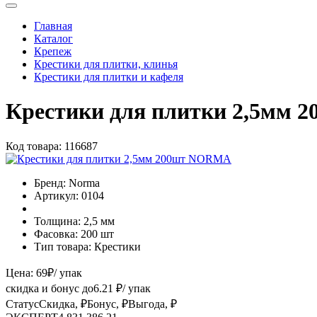
Главная
Каталог
Крепеж
Крестики для плитки, клинья
Крестики для плитки и кафеля
Крестики для плитки 2,5мм
Код товара:
116687
Бренд:
Norma
Артикул:
0104
Толщина:
2,5 мм
Фасовка:
200 шт
Тип товара:
Крестики
Цена:
69
₽
/ упак
скидка и бонус до
6.21
₽/ упак
Статус
Скидка, ₽
Бонус, ₽
Выгода, ₽