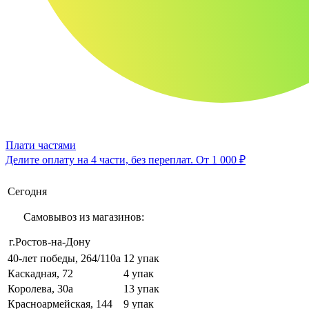
Плати частями
Делите оплату на 4 части, без переплат.
От 1 000 ₽
Сегодня
Самовывоз из магазинов:
г.Ростов-на-Дону
40-лет победы, 264/110а
12 упак
Каскадная, 72
4 упак
Королева, 30а
13 упак
Красноармейская, 144
9 упак