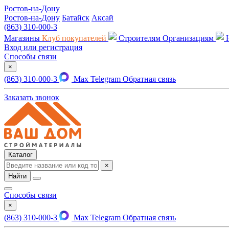
Ростов-на-Дону
Ростов-на-Дону
Батайск
Аксай
(863) 310-000-3
Магазины
Клуб покупателей
Строителям
Организациям
Вход или регистрация
Способы связи
×
(863) 310-000-3
Max
Telegram
Обратная связь
Заказать звонок
Каталог
×
Найти
Способы связи
×
(863) 310-000-3
Max
Telegram
Обратная связь