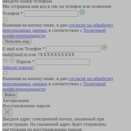
Введите номер телефона
Мы отправим вам код в смс на телефон или позвоним
Телефон
*
Нажимая на кнопку ниже, я даю
согласие на обработку
персональных данных
в соответствии с
Политикой
конфиденциальности
E-mail или Телефон
*
mail@mail.ru или 7XXXXXXXXXX
Пароль
*
Забыли пароль?
Нажимая на кнопку ниже, я даю
согласие на обработку
персональных данных
в соответствии с
Политикой
конфиденциальности
Авторизация
Восстановление пароля
Введите адрес электронной почты, указанный при
регистрации. На указанный адрес будет отправлена
инструкция по восстановлению пароля