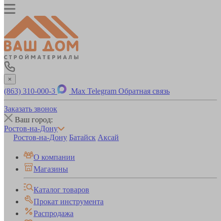
×
(863) 310-000-3
Max
Telegram
Обратная связь
Заказать звонок
Ваш город:
Ростов-на-Дону
Ростов-на-Дону
Батайск
Аксай
О компании
Магазины
Каталог товаров
Прокат инструмента
Распродажа