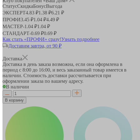
Клуб покупателей «Ваш Дом»
Статус
Скидка
Бонус
Выгода
ЭКСПЕРТ
4.83 ₽
1.38 ₽
6.21 ₽
ПРОФИ
3.45 ₽
1.04 ₽
4.49 ₽
МАСТЕР
-
1.04 ₽
1.04 ₽
СТАНДАРТ
-
0.69 ₽
0.69 ₽
Как стать «ПРОФИ» сразу!
Узнать подробнее
Доставим завтра, от 90 ₽
Доставка
Доставка в день заказа возможна, если она оформлена в
период
с 8:00 до 16:00
, и весь заказанный товар имеется в
наличии. Стоимость доставки рассчитывается при
оформлении заказа по вашему адресу.
В наличии
В корзину