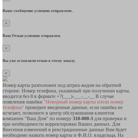
Ваше сообщение успешно отправлено.
×
Ваш Отзыв успешно отправлен.
×
Вы уже оставляли отзыв к этому заказу.
×
Номер карты разположен под штрих-кодом на обратной
стороне. Номер телефона, указанный при получении карты,
вводится без 8 в формате +7(___)-___-__-__ В случае
появления ошибки
"Неверный номер карты и/или номер
телефона"
проверьте введенные данные, если ошибка не
исчезает, позвоните в центр обслуживания клиентов
компании "Ваш Дом" по номеру
310-000-3
для проверки и
при необходимости корректировки Ваших данных. Для
Внесения изменений в реистрационные данные Вам будет
необходимо назвать номер карты и Ф.И.О. владельца. На