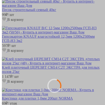
Песок строительный сеяный 40кг
99
₽
/ шт
В корзину
Гипсокартон KNAUF влагостойкий 12,5мм 1200х2500мм
ГСП-Н3 3м2
597
₽
/ шт
В корзину
Клей плиточный ЦЕРЕЗИТ СМ14 C2T ЭКСТРА для теплых
полов 25кг
1 147
₽
/ шт
В корзину
Крестики для плитки 1,0мм 200шт NORMA
69
₽
/ упак