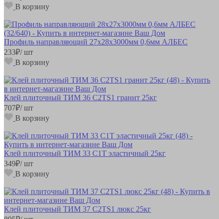
В корзину
Профиль направляющий 27х28х3000мм 0,6мм АЛБЕС
233
₽
/ шт
В корзину
Клей плиточный ТИМ 36 С2ТS1 гранит 25кг
707
₽
/ шт
В корзину
Клей плиточный ТИМ 33 С1Т эластичный 25кг
349
₽
/ шт
В корзину
Клей плиточный ТИМ 37 С2ТS1 люкс 25кг