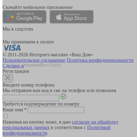
Скачайте мобильное приложение
Мы в соцсетях
Мы принимаем к оплате
© 2011-2026 Интернет-магазин «Ваш Дом»
Пользовательское соглашение
Политика конфиденциальности
Сделано в
Регистрация
Введите номер телефона
Мы отправим вам код в смс на телефон или позвоним
Требуется подтверждение по номеру
Ваше имя
*
Нажимая на кнопку ниже, я даю
согласие на обработку
персональных данных
в соответствии с
Политикой
конфиденциальности