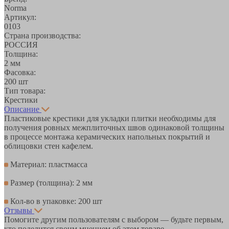
Norma
Артикул:
0103
Страна производства:
РОССИЯ
Толщина:
2 мм
Фасовка:
200 шт
Тип товара:
Крестики
Описание
Пластиковые крестики для укладки плитки необходимы для
получения ровных межплиточных швов одинаковой толщины
в процессе монтажа керамических напольных покрытий и
облицовки стен кафелем.
Материал: пластмасса
Размер (толщина): 2 мм
Кол-во в упаковке: 200 шт
Отзывы
Помогите другим пользователям с выбором — будьте первым,
кто поделится своим мнением об этом товаре.