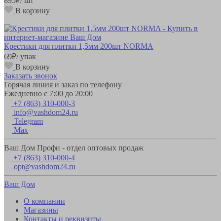
895
₽
/ шт
В корзину
Крестики для плитки 1,5мм 200шт NORMA
69
₽
/ упак
В корзину
Заказать звонок
Горячая линия и заказ по телефону
Ежедневно с 7:00 до 20:00
+7 (863) 310-000-3
info@vashdom24.ru
Telegram
Max
Ваш Дом Профи - отдел оптовых продаж
+7 (863) 310-000-4
opt@vashdom24.ru
Ваш Дом
О компании
Магазины
Контакты и реквизиты