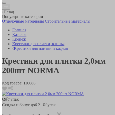
Назад
Популярные категории
Отделочные материалы
Строительные материалы
Главная
Каталог
Крепеж
Крестики для плитки, клинья
Крестики для плитки и кафеля
Крестики для плитки 2,0мм
200шт NORMA
Код товара:
116686
69
₽
/ упак
Скидка и бонус до
6.21
₽/ упак