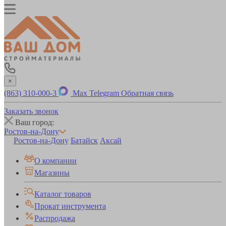
×
(863) 310-000-3
Max
Telegram
Обратная связь
Заказать звонок
Ваш город:
Ростов-на-Дону
Ростов-на-Дону
Батайск
Аксай
О компании
Магазины
Каталог товаров
Прокат инструмента
Распродажа