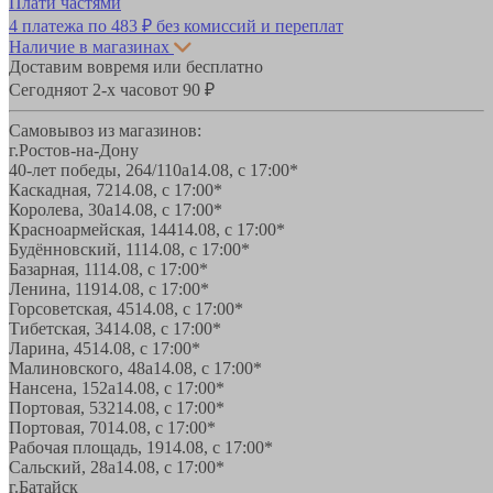
Плати частями
4 платежа по
483 ₽
без комиссий и переплат
Наличие в магазинах
Доставим вовремя или бесплатно
Сегодня
от 2-х часов
от 90 ₽
Самовывоз из магазинов:
г.Ростов-на-Дону
40-лет победы, 264/110а
14.08, с 17:00*
Каскадная, 72
14.08, с 17:00*
Королева, 30а
14.08, с 17:00*
Красноармейская, 144
14.08, с 17:00*
Будённовский, 11
14.08, с 17:00*
Базарная, 11
14.08, с 17:00*
Ленина, 119
14.08, с 17:00*
Горсоветская, 45
14.08, с 17:00*
Тибетская, 34
14.08, с 17:00*
Ларина, 45
14.08, с 17:00*
Малиновского, 48а
14.08, с 17:00*
Нансена, 152а
14.08, с 17:00*
Портовая, 532
14.08, с 17:00*
Портовая, 70
14.08, с 17:00*
Рабочая площадь, 19
14.08, с 17:00*
Сальский, 28a
14.08, с 17:00*
г.Батайск