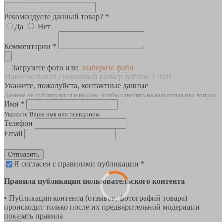
Рекомендуете данный товар? *
Да
Нет
Комментарии *
Загрузите фото или
выберите файл
Максимальный суммарный размер файлов 12MB
Укажите, пожалуйста, контактные данные
Данные не публикуются и нужны, чтобы ответить на ваш отзыв или вопрос
Имя *
Укажите Ваше имя или псевдоним
Телефон
Email
Отправить
Я согласен с правилами публикации *
Правила публикации пользовательского контента
• Публикация контента (отзывов, фотографий товара)
происходит только после их предварительной модерации
показать правила