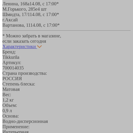
Ленина, 168а
14.08, с 17:00*
М.Горького, 285е
4 шт
Шмидта, 17/1
14.08, с 17:00*
г.Аксай
Вартанова, 11
14.08, с 17:00*
* Можно забрать в магазине,
если заказать сегодня
Характеристики
Бренд:
Tikkurila
Артикул:
700014035
Страна производства:
РОССИЯ
Степень блеска:
Матовая
Вес:
1,2 кг
Объем:
0,9 л
Основа:
Водно-дисперсионная
Применение:
Интерьерная