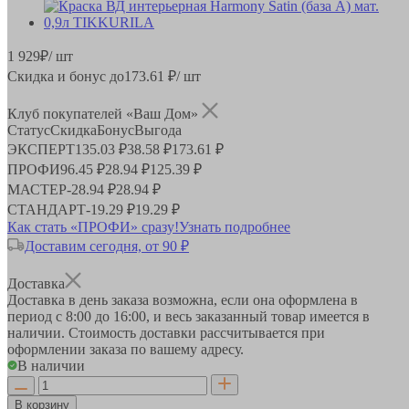
1 929
₽
/ шт
Скидка и бонус до
173.61
₽/ шт
Клуб покупателей «Ваш Дом»
Статус
Скидка
Бонус
Выгода
ЭКСПЕРТ
135.03 ₽
38.58 ₽
173.61 ₽
ПРОФИ
96.45 ₽
28.94 ₽
125.39 ₽
МАСТЕР
-
28.94 ₽
28.94 ₽
СТАНДАРТ
-
19.29 ₽
19.29 ₽
Как стать «ПРОФИ» сразу!
Узнать подробнее
Доставим сегодня, от 90 ₽
Доставка
Доставка в день заказа возможна, если она оформлена в
период
с 8:00 до 16:00
, и весь заказанный товар имеется в
наличии. Стоимость доставки рассчитывается при
оформлении заказа по вашему адресу.
В наличии
В корзину