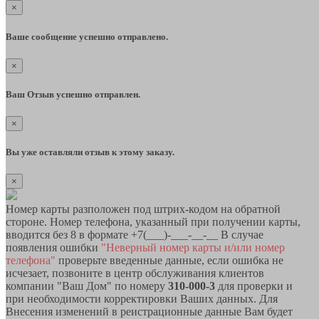
×
Ваше сообщение успешно отправлено.
×
Ваш Отзыв успешно отправлен.
×
Вы уже оставляли отзыв к этому заказу.
×
Номер карты разположен под штрих-кодом на обратной
стороне. Номер телефона, указанный при получении карты,
вводится без 8 в формате +7(___)-___-__-__ В случае
появления ошибки
"Неверный номер карты и/или номер
телефона"
проверьте введенные данные, если ошибка не
исчезает, позвоните в центр обслуживания клиентов
компании "Ваш Дом" по номеру
310-000-3
для проверки и
при необходимости корректировки Ваших данных. Для
Внесения изменений в реистрационные данные Вам будет