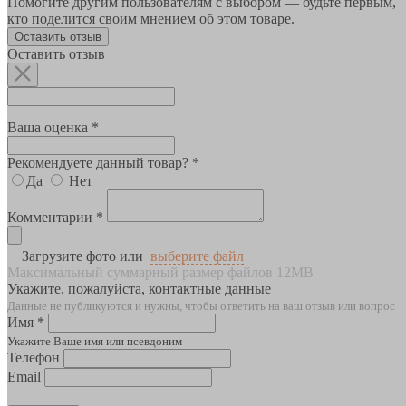
Помогите другим пользователям с выбором — будьте первым,
кто поделится своим мнением об этом товаре.
Оставить отзыв
Оставить отзыв
Ваша оценка *
Рекомендуете данный товар? *
Да
Нет
Комментарии *
Загрузите фото или
выберите файл
Максимальный суммарный размер файлов 12MB
Укажите, пожалуйста, контактные данные
Данные не публикуются и нужны, чтобы ответить на ваш отзыв или вопрос
Имя *
Укажите Ваше имя или псевдоним
Телефон
Email