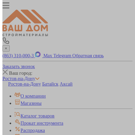
×
(863) 310-000-3
Max
Telegram
Обратная связь
Заказать звонок
Ваш город:
Ростов-на-Дону
Ростов-на-Дону
Батайск
Аксай
О компании
Магазины
Каталог товаров
Прокат инструмента
Распродажа