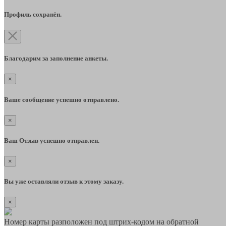
Профиль сохранён.
Благодарим за заполнение анкеты.
×
Ваше сообщение успешно отправлено.
×
Ваш Отзыв успешно отправлен.
×
Вы уже оставляли отзыв к этому заказу.
×
Номер карты разположен под штрих-кодом на обратной