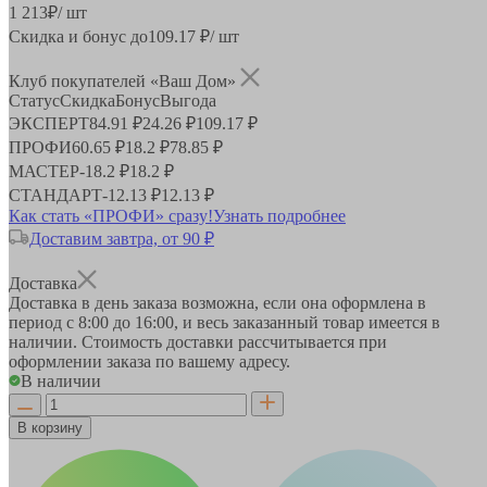
1 213
₽
/ шт
Скидка и бонус до
109.17
₽/ шт
Клуб покупателей «Ваш Дом»
Статус
Скидка
Бонус
Выгода
ЭКСПЕРТ
84.91 ₽
24.26 ₽
109.17 ₽
ПРОФИ
60.65 ₽
18.2 ₽
78.85 ₽
МАСТЕР
-
18.2 ₽
18.2 ₽
СТАНДАРТ
-
12.13 ₽
12.13 ₽
Как стать «ПРОФИ» сразу!
Узнать подробнее
Доставим завтра, от 90 ₽
Доставка
Доставка в день заказа возможна, если она оформлена в
период
с 8:00 до 16:00
, и весь заказанный товар имеется в
наличии. Стоимость доставки рассчитывается при
оформлении заказа по вашему адресу.
В наличии
В корзину