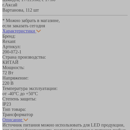
г.Аксай
Вартанова, 11
2 шт
* Можно забрать в магазине,
если заказать сегодня
Характеристики
Бренд:
Rexant
Артикул:
200-072-1
Страна производства:
КИТАЙ
Мощность:
72 Вт
Напряжение:
220 В
Температура эксплуатации:
от -40°С до +50°С
Степень защиты:
IP23
Тип товара:
Трансформатор
Описание
Источник питания можно использовать для LED продукции,