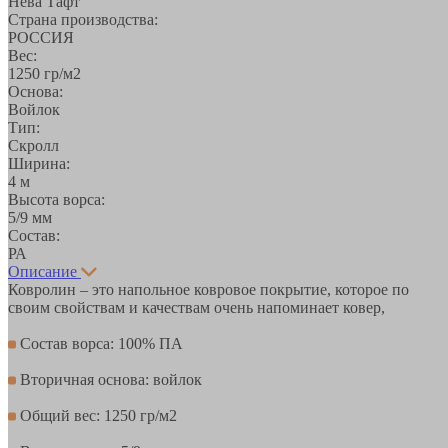
Нева Тафт
Страна производства:
РОССИЯ
Вес:
1250 гр/м2
Основа:
Войлок
Тип:
Скролл
Ширина:
4 м
Высота ворса:
5/9 мм
Состав:
РА
Описание
Ковролин – это напольное ковровое покрытие, которое по
своим свойствам и качествам очень напоминает ковер,
Состав ворса: 100% ПА
Вторичная основа: войлок
Общий вес: 1250 гр/м2