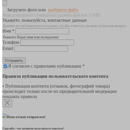
Загрузите фото или
выберите файл
Максимальный суммарный размер файлов 12MB
Укажите, пожалуйста, контактные данные
Данные не публикуются и нужны, чтобы ответить на ваш отзыв или вопрос
Имя *
Укажите Ваше имя или псевдоним
Телефон
Email
Отправить
Я согласен с правилами публикации *
Правила публикации пользовательского контента
• Публикация контента (отзывов, фотографий товара)
происходит только после их предварительной модерации
показать правила
Ваш отзыв отправлен!
Спасибо, что решили поделиться опытом!