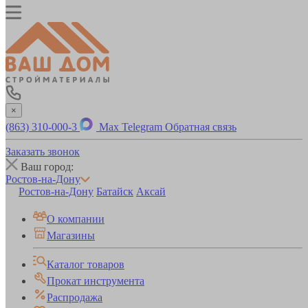
×
(863) 310-000-3
Max
Telegram
Обратная связь
Заказать звонок
Ваш город:
Ростов-на-Дону
Ростов-на-Дону
Батайск
Аксай
О компании
Магазины
Каталог товаров
Прокат инструмента
Распродажа