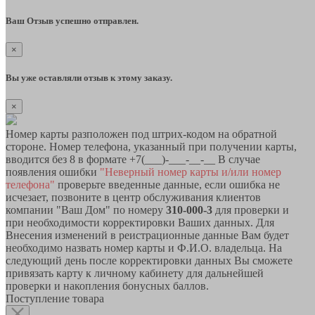
Ваш Отзыв успешно отправлен.
×
Вы уже оставляли отзыв к этому заказу.
×
Номер карты разположен под штрих-кодом на обратной
стороне. Номер телефона, указанный при получении карты,
вводится без 8 в формате +7(___)-___-__-__ В случае
появления ошибки
"Неверный номер карты и/или номер
телефона"
проверьте введенные данные, если ошибка не
исчезает, позвоните в центр обслуживания клиентов
компании "Ваш Дом" по номеру
310-000-3
для проверки и
при необходимости корректировки Ваших данных. Для
Внесения изменений в реистрационные данные Вам будет
необходимо назвать номер карты и Ф.И.О. владельца. На
следующий день после корректировки данных Вы сможете
привязать карту к личному кабинету для дальнейшей
проверки и накопления бонусных баллов.
Поступление товара