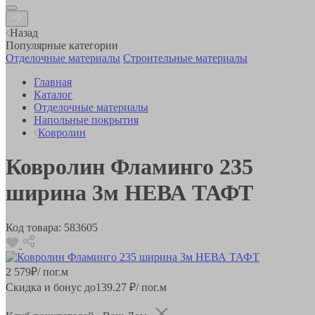
Назад
Популярные категории
Отделочные материалы
Строительные материалы
Главная
Каталог
Отделочные материалы
Напольные покрытия
Ковролин
Ковролин Фламинго 235
ширина 3м НЕВА ТАФТ
Код товара:
583605
2 579
₽
/ пог.м
Скидка и бонус до
139.27
₽/ пог.м