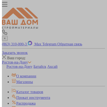
×
(863) 310-000-3
Max
Telegram
Обратная связь
Заказать звонок
Ваш город:
Ростов-на-Дону
Ростов-на-Дону
Батайск
Аксай
О компании
Магазины
Каталог товаров
Прокат инструмента
Распродажа