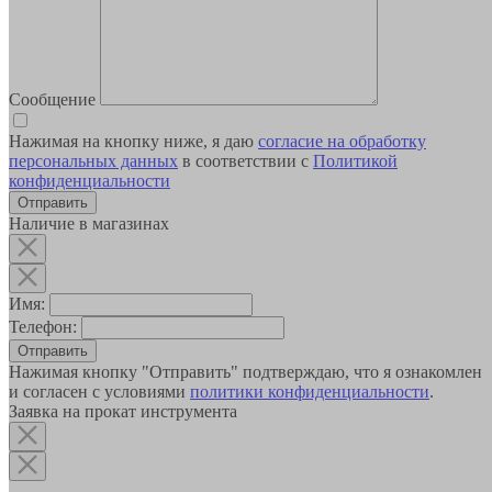
Сообщение
Нажимая на кнопку ниже, я даю
согласие на обработку
персональных данных
в соответствии с
Политикой
конфиденциальности
Наличие в магазинах
Имя:
Телефон:
Отправить
Нажимая кнопку "Отправить" подтверждаю, что я ознакомлен
и согласен с условиями
политики конфиденциальности
.
Заявка на прокат инструмента