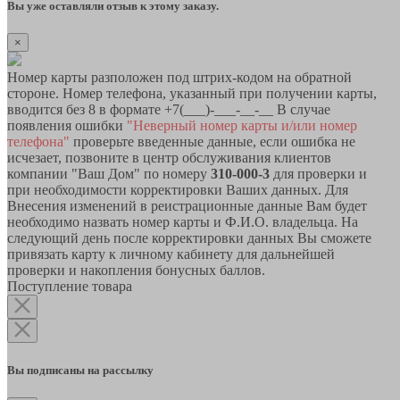
Вы уже оставляли отзыв к этому заказу.
×
Номер карты разположен под штрих-кодом на обратной
стороне. Номер телефона, указанный при получении карты,
вводится без 8 в формате +7(___)-___-__-__ В случае
появления ошибки
"Неверный номер карты и/или номер
телефона"
проверьте введенные данные, если ошибка не
исчезает, позвоните в центр обслуживания клиентов
компании "Ваш Дом" по номеру
310-000-3
для проверки и
при необходимости корректировки Ваших данных. Для
Внесения изменений в реистрационные данные Вам будет
необходимо назвать номер карты и Ф.И.О. владельца. На
следующий день после корректировки данных Вы сможете
привязать карту к личному кабинету для дальнейшей
проверки и накопления бонусных баллов.
Поступление товара
Вы подписаны на рассылку