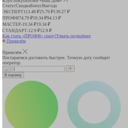
Клуб покупателей «Ваш Дом»
Статус
Скидка
Бонус
Выгода
ЭКСПЕРТ
113.48 ₽
25.79 ₽
139.27 ₽
ПРОФИ
74.79 ₽
19.34 ₽
94.13 ₽
МАСТЕР
-
19.34 ₽
19.34 ₽
СТАНДАРТ
-
12.9 ₽
12.9 ₽
Как стать «ПРОФИ» сразу!
Узнать подробнее
Привезём
Привезём
Постараемся доставить быстрее. Точную дату сообщит
оператор.
В корзину