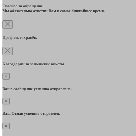
Спасибо за обращение.
Мы обязательно ответим Вам в самое ближайшее время.
Профиль сохранён.
Благодарим за заполнение анкеты.
×
Ваше сообщение успешно отправлено.
×
Ваш Отзыв успешно отправлен.
×