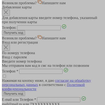
Возникли проблемы?
Напишите нам
Добавление карты
Для добавления карты введите номер телефона, указанный
при получении карты
Телефон:
Возникли проблемы?
Напишите нам
Вход или регистрация
По номеру телефона
Вход с паролем
Введите номер телефона
Мы отправим вам код в смс на телефон или позвоним
Телефон
*
Нажимая на кнопку ниже, я даю
согласие на обработку
персональных данных
в соответствии с
Политикой
конфиденциальности
E-mail или Телефон
*
mail@mail.ru или 7XXXXXXXXXX