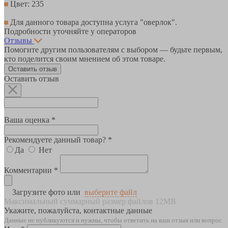
Цвет: 235
Для данного товара доступна услуга "оверлок".
Подробности уточняйте у операторов
Отзывы
Помогите другим пользователям с выбором — будьте первым,
кто поделится своим мнением об этом товаре.
Оставить отзыв
Оставить отзыв
Ваша оценка *
Рекомендуете данный товар? *
Да
Нет
Комментарии *
Загрузите фото или
выберите файл
Максимальный суммарный размер файлов 12MB
Укажите, пожалуйста, контактные данные
Данные не публикуются и нужны, чтобы ответить на ваш отзыв или вопрос