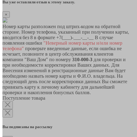
Вы уже оставляли отзыв к этому заказу.
×
Номер карты разположен под штрих-кодом на обратной
стороне. Номер телефона, указанный при получении карты,
вводится без 8 в формате +7(___)-___-__-__ В случае
появления ошибки
"Неверный номер карты и/или номер
телефона"
проверьте введенные данные, если ошибка не
исчезает, позвоните в центр обслуживания клиентов
компании "Ваш Дом" по номеру
310-000-3
для проверки и
при необходимости корректировки Ваших данных. Для
Внесения изменений в реистрационные данные Вам будет
необходимо назвать номер карты и Ф.И.О. владельца. На
следующий день после корректировки данных Вы сможете
привязать карту к личному кабинету для дальнейшей
проверки и накопления бонусных баллов.
Поступление товара
Вы подписаны на рассылку