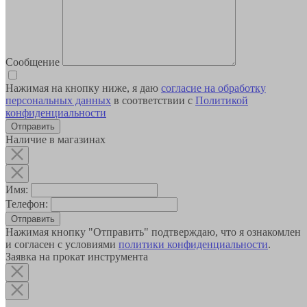
Сообщение
Нажимая на кнопку ниже, я даю
согласие на обработку
персональных данных
в соответствии с
Политикой
конфиденциальности
Наличие в магазинах
Имя:
Телефон:
Отправить
Нажимая кнопку "Отправить" подтверждаю, что я ознакомлен
и согласен с условиями
политики конфиденциальности
.
Заявка на прокат инструмента