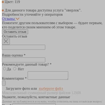
Цвет: 119
Для данного товара доступна услуга "оверлок".
Подробности уточняйте у операторов
Отзывы
Помогите другим пользователям с выбором — будьте первым,
кто поделится своим мнением об этом товаре.
Оставить отзыв
Оставить отзыв
Ваша оценка *
Рекомендуете данный товар? *
Да
Нет
Комментарии *
Загрузите фото или
выберите файл
Максимальный суммарный размер файлов 12MB
Укажите, пожалуйста, контактные данные
Данные не публикуются и нужны, чтобы ответить на ваш отзыв или вопрос