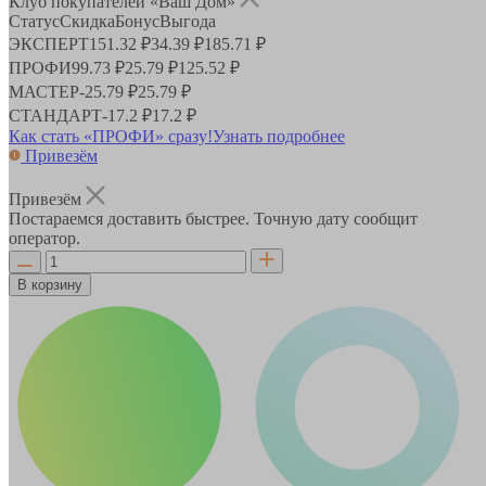
Клуб покупателей «Ваш Дом»
Статус
Скидка
Бонус
Выгода
ЭКСПЕРТ
151.32 ₽
34.39 ₽
185.71 ₽
ПРОФИ
99.73 ₽
25.79 ₽
125.52 ₽
МАСТЕР
-
25.79 ₽
25.79 ₽
СТАНДАРТ
-
17.2 ₽
17.2 ₽
Как стать «ПРОФИ» сразу!
Узнать подробнее
Привезём
Привезём
Постараемся доставить быстрее. Точную дату сообщит
оператор.
В корзину