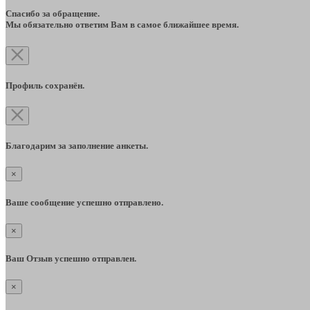
Спасибо за обращение.
Мы обязательно ответим Вам в самое ближайшее время.
Профиль сохранён.
Благодарим за заполнение анкеты.
×
Ваше сообщение успешно отправлено.
×
Ваш Отзыв успешно отправлен.
×