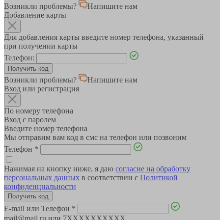
Возникли проблемы?
Напишите нам
Добавление карты
Для добавления карты введите номер телефона, указанный
при получении карты
Телефон:
Возникли проблемы?
Напишите нам
Вход или регистрация
По номеру телефона
Вход с паролем
Введите номер телефона
Мы отправим вам код в смс на телефон или позвоним
Телефон
*
Нажимая на кнопку ниже, я даю
согласие на обработку
персональных данных
в соответствии с
Политикой
конфиденциальности
E-mail или Телефон
*
mail@mail.ru или 7XXXXXXXXXX