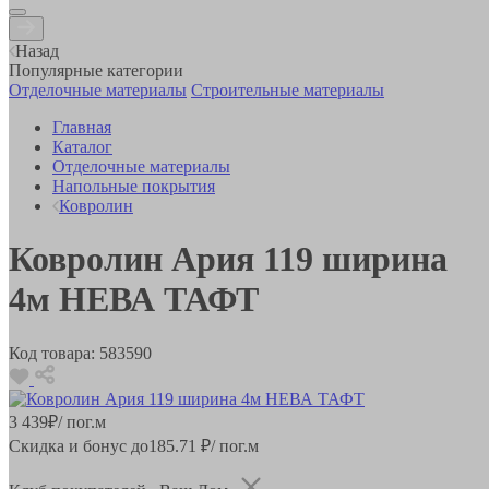
Назад
Популярные категории
Отделочные материалы
Строительные материалы
Главная
Каталог
Отделочные материалы
Напольные покрытия
Ковролин
Ковролин Ария 119 ширина
4м НЕВА ТАФТ
Код товара:
583590
3 439
₽
/ пог.м
Скидка и бонус до
185.71
₽/ пог.м