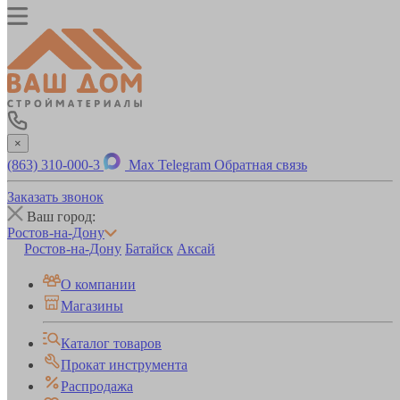
×
(863) 310-000-3
Max
Telegram
Обратная связь
Заказать звонок
Ваш город:
Ростов-на-Дону
Ростов-на-Дону
Батайск
Аксай
О компании
Магазины
Каталог товаров
Прокат инструмента
Распродажа