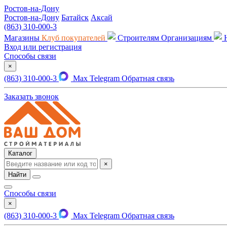
Ростов-на-Дону
Ростов-на-Дону
Батайск
Аксай
(863) 310-000-3
Магазины
Клуб покупателей
Строителям
Организациям
Вход или регистрация
Способы связи
×
(863) 310-000-3
Max
Telegram
Обратная связь
Заказать звонок
Каталог
×
Найти
Способы связи
×
(863) 310-000-3
Max
Telegram
Обратная связь