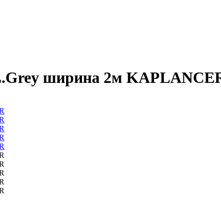
ge/L.Grey ширина 2м KAPLANCE