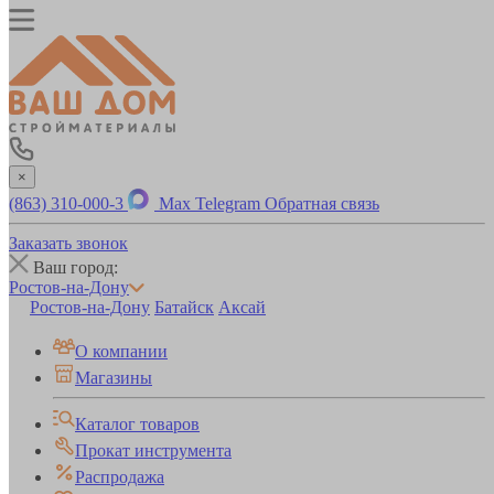
×
(863) 310-000-3
Max
Telegram
Обратная связь
Заказать звонок
Ваш город:
Ростов-на-Дону
Ростов-на-Дону
Батайск
Аксай
О компании
Магазины
Каталог товаров
Прокат инструмента
Распродажа