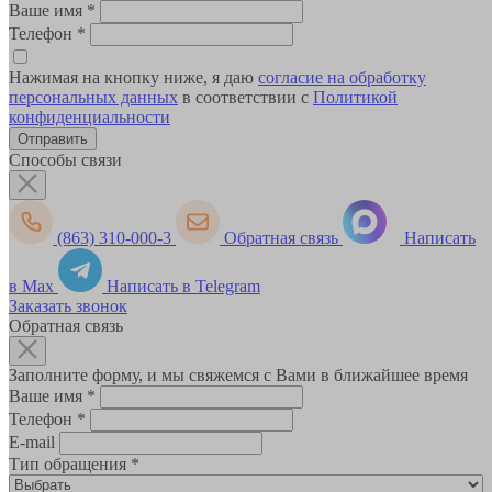
Ваше имя
*
Телефон
*
Нажимая на кнопку ниже, я даю
согласие на обработку
персональных данных
в соответствии с
Политикой
конфиденциальности
Способы связи
(863) 310-000-3
Обратная связь
Написать
в Max
Написать в Telegram
Заказать звонок
Обратная связь
Заполните форму, и мы свяжемся с Вами в ближайшее время
Ваше имя
*
Телефон
*
E-mail
Тип обращения
*