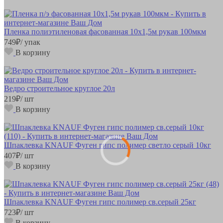
Пленка полиэтиленовая фасованная 10х1,5м рукав 100мкм
749
₽
/ упак
В корзину
Ведро строительное круглое 20л
219
₽
/ шт
В корзину
Шпаклевка KNAUF Фуген гипс полимер светло серый 10кг
407
₽
/ шт
В корзину
Шпаклевка KNAUF Фуген гипс полимер св.серый 25кг
723
₽
/ шт
В корзину