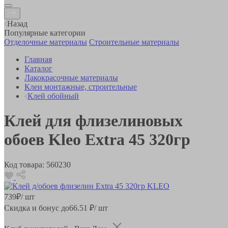
Назад
Популярные категории
Отделочные материалы
Строительные материалы
Главная
Каталог
Лакокрасочные материалы
Клеи монтажные, строительные
Клей обойный
Клей для флизелиновых
обоев Kleo Extra 45 320гр
Код товара:
560230
739
₽
/ шт
Скидка и бонус до
66.51
₽/ шт