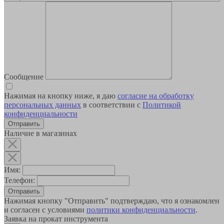
Сообщение
Нажимая на кнопку ниже, я даю
согласие на обработку
персональных данных
в соответствии с
Политикой
конфиденциальности
Наличие в магазинах
Имя:
Телефон:
Отправить
Нажимая кнопку "Отправить" подтверждаю, что я ознакомлен
и согласен с условиями
политики конфиденциальности
.
Заявка на прокат инструмента