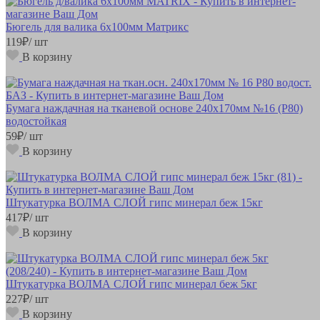
Бюгель для валика 6х100мм Mатрикс
119
₽
/ шт
В корзину
Бумага наждачная на тканевой основе 240х170мм №16 (Р80)
водостойкая
59
₽
/ шт
В корзину
Штукатурка ВОЛМА СЛОЙ гипс минерал беж 15кг
417
₽
/ шт
В корзину
Штукатурка ВОЛМА СЛОЙ гипс минерал беж 5кг
227
₽
/ шт
В корзину