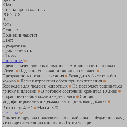
Kleo
Страна производства:
РОССИЯ
Вес:
320 г
Основа:
Поливинилацетат
Цвет:
Прозрачный
Срок годности:
24 мес.
Описание
Предназначен для наклеивания всех видов флизелиновых
обоев.
Надежно упакован и защищен от влаги
Прозрачность после высыхания
Разводится быстро и без
комков
Легкая коррекция обоев при наклеивании
Безвреден для людей и животных
Не позволяет развиваться
грибку и плесени
В готовом состоянии хранится 10 дней
Окрашивать обой можно через 2 часа
Состав:
модифицированный крахмал, антигрибковая добавка
2
Расход: до 45м
Масса: 320 г
Отзывы
Помогите другим пользователям с выбором — будьте первым,
кто поделится своим мнением об этом товаре.