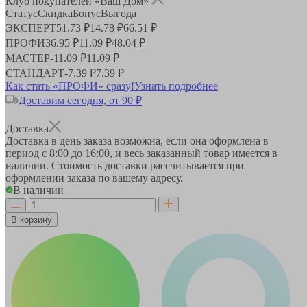
Клуб покупателей «Ваш Дом»
Статус
Скидка
Бонус
Выгода
ЭКСПЕРТ
51.73 ₽
14.78 ₽
66.51 ₽
ПРОФИ
36.95 ₽
11.09 ₽
48.04 ₽
МАСТЕР
-
11.09 ₽
11.09 ₽
СТАНДАРТ
-
7.39 ₽
7.39 ₽
Как стать «ПРОФИ» сразу!
Узнать подробнее
Доставим сегодня, от 90 ₽
Доставка
Доставка в день заказа возможна, если она оформлена в
период
с 8:00 до 16:00
, и весь заказанный товар имеется в
наличии. Стоимость доставки рассчитывается при
оформлении заказа по вашему адресу.
В наличии
В корзину