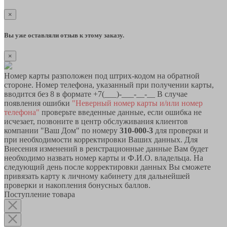
×
Вы уже оставляли отзыв к этому заказу.
×
Номер карты разположен под штрих-кодом на обратной
стороне. Номер телефона, указанный при получении карты,
вводится без 8 в формате +7(___)-___-__-__ В случае
появления ошибки
"Неверный номер карты и/или номер
телефона"
проверьте введенные данные, если ошибка не
исчезает, позвоните в центр обслуживания клиентов
компании "Ваш Дом" по номеру
310-000-3
для проверки и
при необходимости корректировки Ваших данных. Для
Внесения изменений в реистрационные данные Вам будет
необходимо назвать номер карты и Ф.И.О. владельца. На
следующий день после корректировки данных Вы сможете
привязать карту к личному кабинету для дальнейшей
проверки и накопления бонусных баллов.
Поступление товара