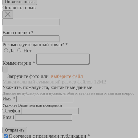
Оставить отзыв
Оставить отзыв
Ваша оценка *
Рекомендуете данный товар? *
Да
Нет
Комментарии *
Загрузите фото или
выберите файл
Максимальный суммарный размер файлов 12MB
Укажите, пожалуйста, контактные данные
Данные не публикуются и нужны, чтобы ответить на ваш отзыв или вопрос
Имя *
Укажите Ваше имя или псевдоним
Телефон
Email
Отправить
Я согласен с правилами публикации *