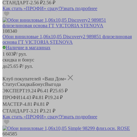
СТАНДАРТ
-
2.56 ₽
2.56 ₽
Как стать «ПРОФИ» сразу!
Узнать подробнее
108340
Обои виниловые 1,06х10,05 Discovery2 989851 флизелиновая
основа ГТ VICTORIA STENOVA
Наличие в магазинах
1 603
₽
/ рул.
скидка и бонус
до
25.65
₽/ рул.
Клуб покупателей «Ваш Дом»
Статус
Скидка
Бонус
Выгода
ЭКСПЕРТ
19.24 ₽
6.41 ₽
25.65 ₽
ПРОФИ
14.43 ₽
4.81 ₽
19.24 ₽
МАСТЕР
-
4.81 ₽
4.81 ₽
СТАНДАРТ
-
3.21 ₽
3.21 ₽
Как стать «ПРОФИ» сразу!
Узнать подробнее
604585