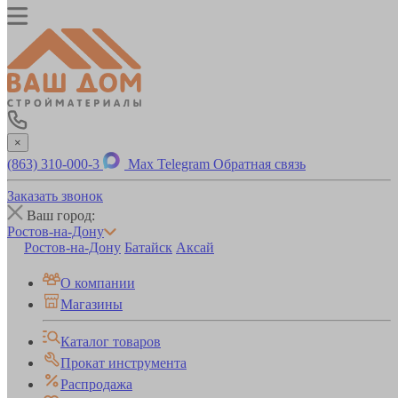
×
(863) 310-000-3
Max
Telegram
Обратная связь
Заказать звонок
Ваш город:
Ростов-на-Дону
Ростов-на-Дону
Батайск
Аксай
О компании
Магазины
Каталог товаров
Прокат инструмента
Распродажа