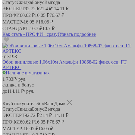
Статус
Скидка
Бонус
Выгода
ЭКСПЕРТ
92.72 ₽
21.4 ₽
114.11 ₽
ПРОФИ
60.62 ₽
16.05 ₽
76.67 ₽
МАСТЕР
-
16.05 ₽
16.05 ₽
СТАНДАРТ
-
10.7 ₽
10.7 ₽
Как стать «ПРОФИ» сразу!
Узнать подробнее
613198
Обои виниловые 1,06х10м Амальфи 10868-02 флиз. осн. ГТ
АРТЕКС
Наличие в магазинах
1 783
₽
/ рул.
скидка и бонус
до
114.11
₽/ рул.
Клуб покупателей «Ваш Дом»
Статус
Скидка
Бонус
Выгода
ЭКСПЕРТ
92.72 ₽
21.4 ₽
114.11 ₽
ПРОФИ
60.62 ₽
16.05 ₽
76.67 ₽
МАСТЕР
-
16.05 ₽
16.05 ₽