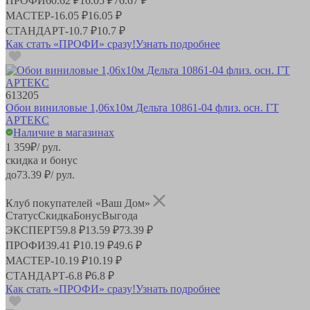
ПРОФИ
60.62 ₽
16.05 ₽
76.67 ₽
МАСТЕР
-
16.05 ₽
16.05 ₽
СТАНДАРТ
-
10.7 ₽
10.7 ₽
Как стать «ПРОФИ» сразу!
Узнать подробнее
613205
Обои виниловые 1,06х10м Дельта 10861-04 флиз. осн. ГТ
АРТЕКС
Наличие в магазинах
1 359
₽
/ рул.
скидка и бонус
до
73.39
₽/ рул.
Клуб покупателей «Ваш Дом»
Статус
Скидка
Бонус
Выгода
ЭКСПЕРТ
59.8 ₽
13.59 ₽
73.39 ₽
ПРОФИ
39.41 ₽
10.19 ₽
49.6 ₽
МАСТЕР
-
10.19 ₽
10.19 ₽
СТАНДАРТ
-
6.8 ₽
6.8 ₽
Как стать «ПРОФИ» сразу!
Узнать подробнее