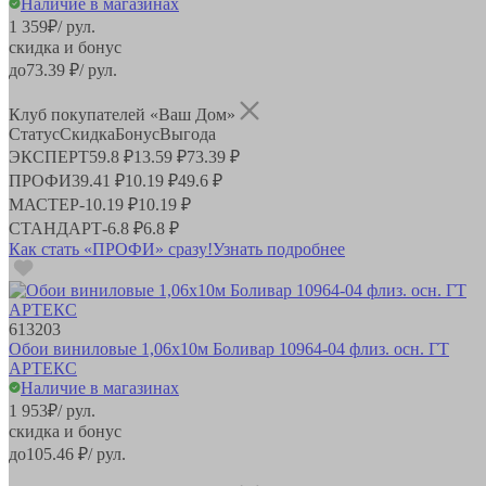
Наличие в магазинах
1 359
₽
/ рул.
скидка и бонус
до
73.39
₽/ рул.
Клуб покупателей «Ваш Дом»
Статус
Скидка
Бонус
Выгода
ЭКСПЕРТ
59.8 ₽
13.59 ₽
73.39 ₽
ПРОФИ
39.41 ₽
10.19 ₽
49.6 ₽
МАСТЕР
-
10.19 ₽
10.19 ₽
СТАНДАРТ
-
6.8 ₽
6.8 ₽
Как стать «ПРОФИ» сразу!
Узнать подробнее
613203
Обои виниловые 1,06х10м Боливар 10964-04 флиз. осн. ГТ
АРТЕКС
Наличие в магазинах
1 953
₽
/ рул.
скидка и бонус
до
105.46
₽/ рул.