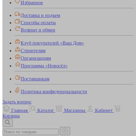
Избранное
Доставка и подъем
Способы оплаты
Возврат и обмен
Клуб покупателей «Ваш Дом»
Строителям
Организациям
Программа «Новосёл»
Поставщикам
Политика конфиденциальности
Задать вопрос
Главная
Каталог
Магазины
Кабинет
Корзина