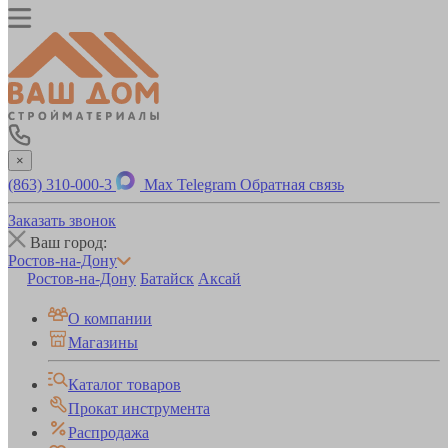
×
(863) 310-000-3
Max
Telegram
Обратная связь
Заказать звонок
Ваш город:
Ростов-на-Дону
Ростов-на-Дону
Батайск
Аксай
О компании
Магазины
Каталог товаров
Прокат инструмента
Распродажа