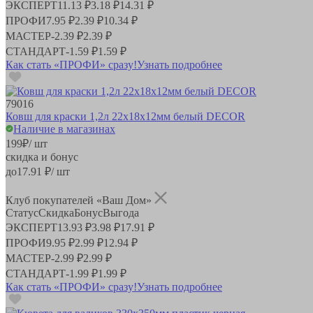
ЭКСПЕРТ
11.13 ₽
3.18 ₽
14.31 ₽
ПРОФИ
7.95 ₽
2.39 ₽
10.34 ₽
МАСТЕР
-
2.39 ₽
2.39 ₽
СТАНДАРТ
-
1.59 ₽
1.59 ₽
Как стать «ПРОФИ» сразу!
Узнать подробнее
79016
Ковш для краски 1,2л 22х18х12мм белый DECOR
Наличие в магазинах
199
₽
/ шт
скидка и бонус
до
17.91
₽/ шт
Клуб покупателей «Ваш Дом»
Статус
Скидка
Бонус
Выгода
ЭКСПЕРТ
13.93 ₽
3.98 ₽
17.91 ₽
ПРОФИ
9.95 ₽
2.99 ₽
12.94 ₽
МАСТЕР
-
2.99 ₽
2.99 ₽
СТАНДАРТ
-
1.99 ₽
1.99 ₽
Как стать «ПРОФИ» сразу!
Узнать подробнее