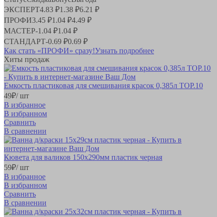
ЭКСПЕРТ
4.83 ₽
1.38 ₽
6.21 ₽
ПРОФИ
3.45 ₽
1.04 ₽
4.49 ₽
МАСТЕР
-
1.04 ₽
1.04 ₽
СТАНДАРТ
-
0.69 ₽
0.69 ₽
Как стать «ПРОФИ» сразу!
Узнать подробнее
Хиты продаж
Емкость пластиковая для смешивания красок 0,385л ТОР.10
49
₽
/ шт
В избранное
В избранном
Сравнить
В сравнении
Кювета для валиков 150х290мм пластик черная
59
₽
/ шт
В избранное
В избранном
Сравнить
В сравнении