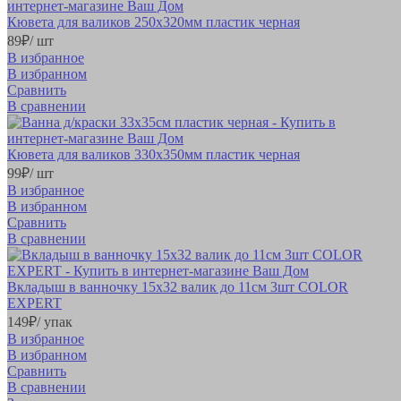
Кювета для валиков 250х320мм пластик черная
89
₽
/ шт
В избранное
В избранном
Сравнить
В сравнении
Кювета для валиков 330х350мм пластик черная
99
₽
/ шт
В избранное
В избранном
Сравнить
В сравнении
Вкладыш в ванночку 15х32 валик до 11см 3шт COLOR
EXPERT
149
₽
/ упак
В избранное
В избранном
Сравнить
В сравнении