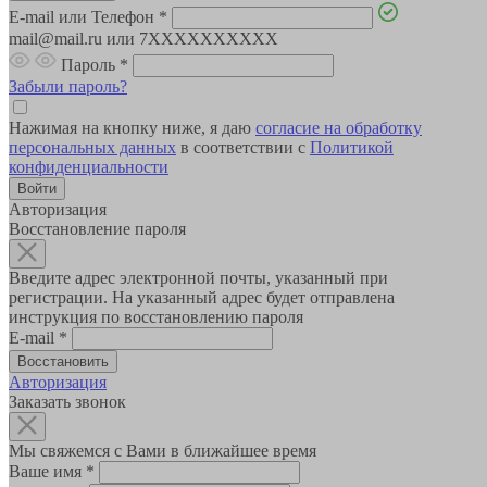
E-mail или Телефон
*
mail@mail.ru или 7XXXXXXXXXX
Пароль
*
Забыли пароль?
Нажимая на кнопку ниже, я даю
согласие на обработку
персональных данных
в соответствии с
Политикой
конфиденциальности
Авторизация
Восстановление пароля
Введите адрес электронной почты, указанный при
регистрации. На указанный адрес будет отправлена
инструкция по восстановлению пароля
E-mail
*
Авторизация
Заказать звонок
Мы свяжемся с Вами в ближайшее время
Ваше имя
*