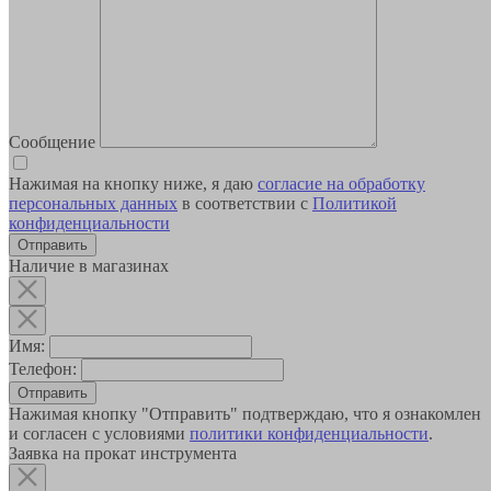
Сообщение
Нажимая на кнопку ниже, я даю
согласие на обработку
персональных данных
в соответствии с
Политикой
конфиденциальности
Наличие в магазинах
Имя:
Телефон:
Отправить
Нажимая кнопку "Отправить" подтверждаю, что я ознакомлен
и согласен с условиями
политики конфиденциальности
.
Заявка на прокат инструмента