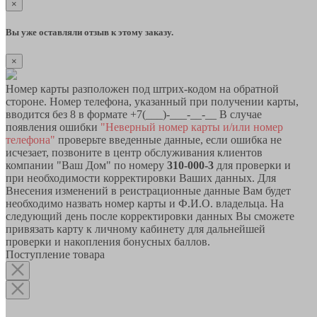
×
Вы уже оставляли отзыв к этому заказу.
×
Номер карты разположен под штрих-кодом на обратной
стороне. Номер телефона, указанный при получении карты,
вводится без 8 в формате +7(___)-___-__-__ В случае
появления ошибки
"Неверный номер карты и/или номер
телефона"
проверьте введенные данные, если ошибка не
исчезает, позвоните в центр обслуживания клиентов
компании "Ваш Дом" по номеру
310-000-3
для проверки и
при необходимости корректировки Ваших данных. Для
Внесения изменений в реистрационные данные Вам будет
необходимо назвать номер карты и Ф.И.О. владельца. На
следующий день после корректировки данных Вы сможете
привязать карту к личному кабинету для дальнейшей
проверки и накопления бонусных баллов.
Поступление товара