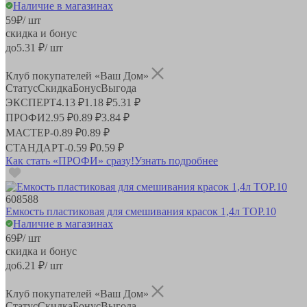
Наличие в магазинах
59
₽
/ шт
скидка и бонус
до
5.31
₽/ шт
Клуб покупателей «Ваш Дом»
Статус
Скидка
Бонус
Выгода
ЭКСПЕРТ
4.13 ₽
1.18 ₽
5.31 ₽
ПРОФИ
2.95 ₽
0.89 ₽
3.84 ₽
МАСТЕР
-
0.89 ₽
0.89 ₽
СТАНДАРТ
-
0.59 ₽
0.59 ₽
Как стать «ПРОФИ» сразу!
Узнать подробнее
608588
Емкость пластиковая для смешивания красок 1,4л ТОР.10
Наличие в магазинах
69
₽
/ шт
скидка и бонус
до
6.21
₽/ шт
Клуб покупателей «Ваш Дом»
Статус
Скидка
Бонус
Выгода