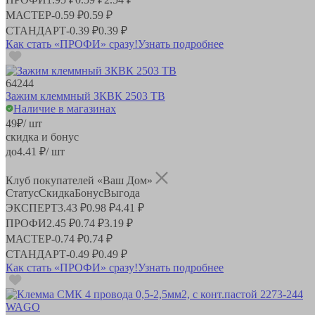
МАСТЕР
-
0.59 ₽
0.59 ₽
СТАНДАРТ
-
0.39 ₽
0.39 ₽
Как стать «ПРОФИ» сразу!
Узнать подробнее
64244
Зажим клеммный ЗКВК 2503 ТВ
Наличие в магазинах
49
₽
/ шт
скидка и бонус
до
4.41
₽/ шт
Клуб покупателей «Ваш Дом»
Статус
Скидка
Бонус
Выгода
ЭКСПЕРТ
3.43 ₽
0.98 ₽
4.41 ₽
ПРОФИ
2.45 ₽
0.74 ₽
3.19 ₽
МАСТЕР
-
0.74 ₽
0.74 ₽
СТАНДАРТ
-
0.49 ₽
0.49 ₽
Как стать «ПРОФИ» сразу!
Узнать подробнее