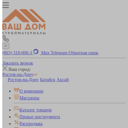
×
(863) 310-000-3
Max
Telegram
Обратная связь
Заказать звонок
Ваш город:
Ростов-на-Дону
Ростов-на-Дону
Батайск
Аксай
О компании
Магазины
Каталог товаров
Прокат инструмента
Распродажа