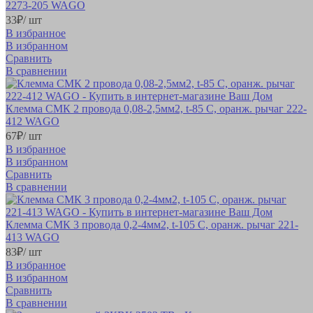
2273-205 WAGO
33
₽
/ шт
В избранное
В избранном
Сравнить
В сравнении
Клемма СМК 2 провода 0,08-2,5мм2, t-85 C, оранж. рычаг 222-
412 WAGO
67
₽
/ шт
В избранное
В избранном
Сравнить
В сравнении
Клемма СМК 3 провода 0,2-4мм2, t-105 C, оранж. рычаг 221-
413 WAGO
83
₽
/ шт
В избранное
В избранном
Сравнить
В сравнении