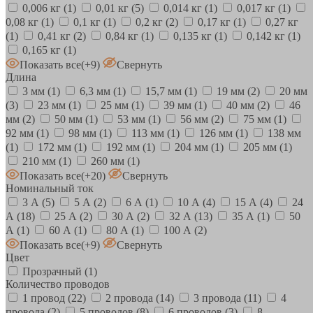
0,006 кг
(1)
0,01 кг
(5)
0,014 кг
(1)
0,017 кг
(1)
0,08 кг
(1)
0,1 кг
(1)
0,2 кг
(2)
0,17 кг
(1)
0,27 кг
(1)
0,41 кг
(2)
0,84 кг
(1)
0,135 кг
(1)
0,142 кг
(1)
0,165 кг
(1)
Показать все
(+9)
Свернуть
Длина
3 мм
(1)
6,3 мм
(1)
15,7 мм
(1)
19 мм
(2)
20 мм
(3)
23 мм
(1)
25 мм
(1)
39 мм
(1)
40 мм
(2)
46
мм
(2)
50 мм
(1)
53 мм
(1)
56 мм
(2)
75 мм
(1)
92 мм
(1)
98 мм
(1)
113 мм
(1)
126 мм
(1)
138 мм
(1)
172 мм
(1)
192 мм
(1)
204 мм
(1)
205 мм
(1)
210 мм
(1)
260 мм
(1)
Показать все
(+20)
Свернуть
Номинальный ток
3 А
(5)
5 А
(2)
6 А
(1)
10 А
(4)
15 А
(4)
24
А
(18)
25 А
(2)
30 А
(2)
32 А
(13)
35 А
(1)
50
А
(1)
60 А
(1)
80 А
(1)
100 А
(2)
Показать все
(+9)
Свернуть
Цвет
Прозрачный
(1)
Количество проводов
1 провод
(22)
2 провода
(14)
3 провода
(11)
4
провода
(2)
5 проводов
(8)
6 проводов
(3)
8