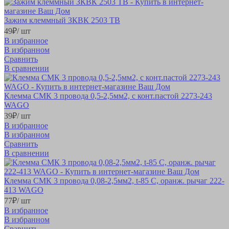
Зажим клеммный ЗКВК 2503 ТВ
49
₽
/ шт
В избранное
В избранном
Сравнить
В сравнении
Клемма СМК 3 провода 0,5-2,5мм2, с конт.пастой 2273-243
WAGO
39
₽
/ шт
В избранное
В избранном
Сравнить
В сравнении
Клемма СМК 3 провода 0,08-2,5мм2, t-85 C, оранж. рычаг 222-
413 WAGO
77
₽
/ шт
В избранное
В избранном
Сравнить