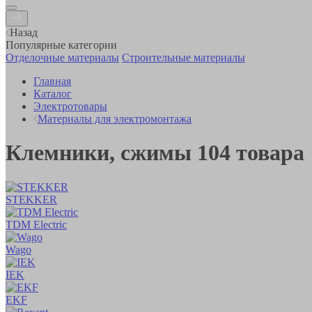
Назад
Популярные категории
Отделочные материалы
Строительные материалы
Главная
Каталог
Электротовары
Материалы для электромонтажа
Клемники, сжимы
104
товара
STEKKER
TDM Electric
Wago
IEK
EKF