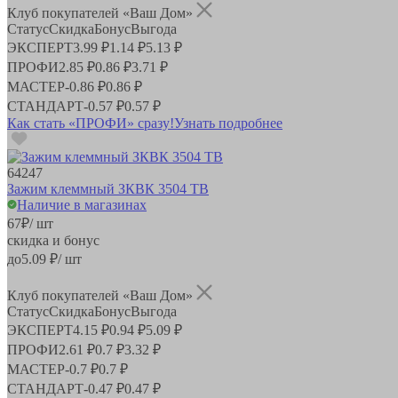
Клуб покупателей «Ваш Дом»
Статус
Скидка
Бонус
Выгода
ЭКСПЕРТ
3.99 ₽
1.14 ₽
5.13 ₽
ПРОФИ
2.85 ₽
0.86 ₽
3.71 ₽
МАСТЕР
-
0.86 ₽
0.86 ₽
СТАНДАРТ
-
0.57 ₽
0.57 ₽
Как стать «ПРОФИ» сразу!
Узнать подробнее
64247
Зажим клеммный ЗКВК 3504 ТВ
Наличие в магазинах
67
₽
/ шт
скидка и бонус
до
5.09
₽/ шт
Клуб покупателей «Ваш Дом»
Статус
Скидка
Бонус
Выгода
ЭКСПЕРТ
4.15 ₽
0.94 ₽
5.09 ₽
ПРОФИ
2.61 ₽
0.7 ₽
3.32 ₽
МАСТЕР
-
0.7 ₽
0.7 ₽
СТАНДАРТ
-
0.47 ₽
0.47 ₽