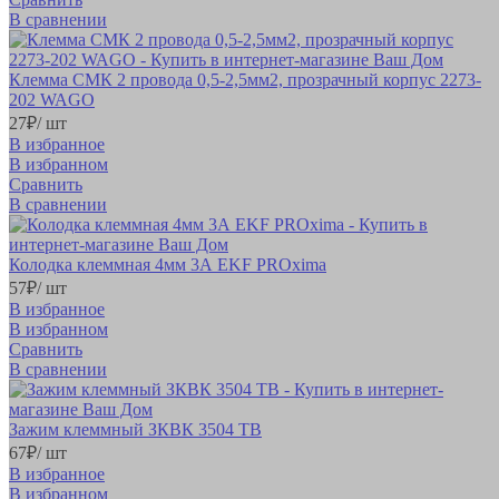
В сравнении
Клемма СМК 2 провода 0,5-2,5мм2, прозрачный корпус 2273-
202 WAGO
27
₽
/ шт
В избранное
В избранном
Сравнить
В сравнении
Колодка клеммная 4мм 3А EKF PROxima
57
₽
/ шт
В избранное
В избранном
Сравнить
В сравнении
Зажим клеммный ЗКВК 3504 ТВ
67
₽
/ шт
В избранное
В избранном