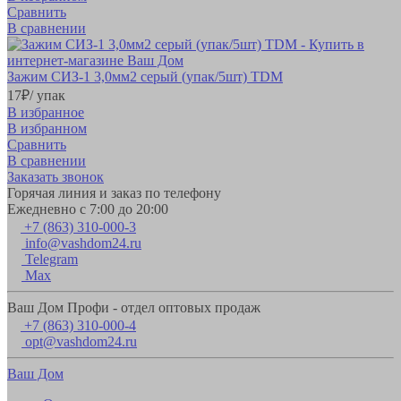
Сравнить
В сравнении
Зажим СИЗ-1 3,0мм2 серый (упак/5шт) TDM
17
₽
/ упак
В избранное
В избранном
Сравнить
В сравнении
Заказать звонок
Горячая линия и заказ по телефону
Ежедневно с 7:00 до 20:00
+7 (863) 310-000-3
info@vashdom24.ru
Telegram
Max
Ваш Дом Профи - отдел оптовых продаж
+7 (863) 310-000-4
opt@vashdom24.ru
Ваш Дом