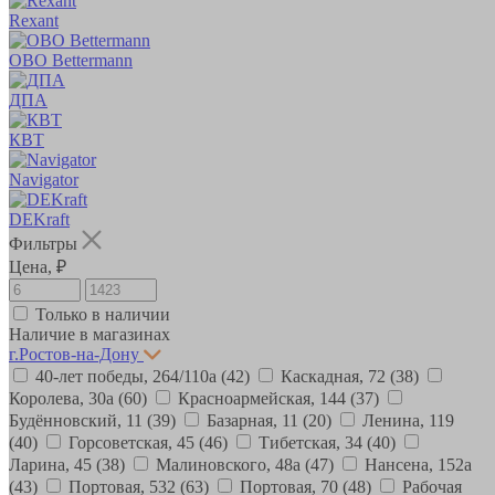
Rexant
OBO Bettermann
ДПА
КВТ
Navigator
DEKraft
Фильтры
Цена, ₽
Только в наличии
Наличие в магазинах
г.Ростов-на-Дону
40-лет победы, 264/110а
(42)
Каскадная, 72
(38)
Королева, 30а
(60)
Красноармейская, 144
(37)
Будённовский, 11
(39)
Базарная, 11
(20)
Ленина, 119
(40)
Горсоветская, 45
(46)
Тибетская, 34
(40)
Ларина, 45
(38)
Малиновского, 48а
(47)
Нансена, 152а
(43)
Портовая, 532
(63)
Портовая, 70
(48)
Рабочая