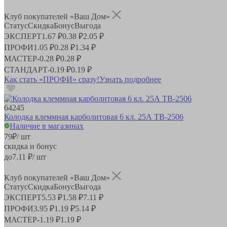
Клуб покупателей «Ваш Дом»
Статус
Скидка
Бонус
Выгода
ЭКСПЕРТ
1.67 ₽
0.38 ₽
2.05 ₽
ПРОФИ
1.05 ₽
0.28 ₽
1.34 ₽
МАСТЕР
-
0.28 ₽
0.28 ₽
СТАНДАРТ
-
0.19 ₽
0.19 ₽
Как стать «ПРОФИ» сразу!
Узнать подробнее
64245
Колодка клеммная карболитовая 6 кл. 25А ТВ-2506
Наличие в магазинах
79
₽
/ шт
скидка и бонус
до
7.11
₽/ шт
Клуб покупателей «Ваш Дом»
Статус
Скидка
Бонус
Выгода
ЭКСПЕРТ
5.53 ₽
1.58 ₽
7.11 ₽
ПРОФИ
3.95 ₽
1.19 ₽
5.14 ₽
МАСТЕР
-
1.19 ₽
1.19 ₽