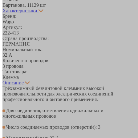
Вартанова, 11
129 шт
Характеристики
Бренд:
Wago
Артикул:
222-413
Страна производства:
ГЕРМАНИЯ
Номинальный ток:
32 А
Количество проводов:
3 провода
Тип товара:
Клемма
Описание
Трёхзажимный безвинтовой клеммник высокой
производительности для электрических соединений
профессионального и бытового применения.
Для соединения, ответвления одножильных и
многожильных проводов
Число соединяемых проводов (отверстий): 3