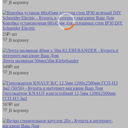
В корзину
Коробка установочная 68х45мм для сплошных стен IP30 DIY
Schneider Electric
25
₽
/ шт
В корзину
Лента малярная 50ммх50м Klebebander
349
₽
/ шт
В корзину
Гипсокартон KNAUF влагостойкий 12,5мм 1200х2500мм
ГСП-Н3 3м2
597
₽
/ шт
В корзину