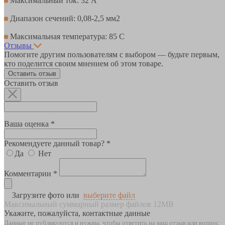
Максимальный ток: 32 А
Диапазон сечений: 0,08-2,5 мм2
Максимальная температура: 85 С
Отзывы
Помогите другим пользователям с выбором — будьте первым,
кто поделится своим мнением об этом товаре.
Оставить отзыв
Оставить отзыв
Ваша оценка *
Рекомендуете данный товар? *
Да
Нет
Комментарии *
Загрузите фото или
выберите файл
Максимальный суммарный размер файлов 12MB
Укажите, пожалуйста, контактные данные
Данные не публикуются и нужны, чтобы ответить на ваш отзыв или вопрос