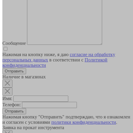
Сообщение
Нажимая на кнопку ниже, я даю
согласие на обработку
персональных данных
в соответствии с
Политикой
конфиденциальности
Наличие в магазинах
Имя:
Телефон:
Отправить
Нажимая кнопку "Отправить" подтверждаю, что я ознакомлен
и согласен с условиями
политики конфиденциальности
.
Заявка на прокат инструмента