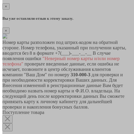
×
Вы уже оставляли отзыв к этому заказу.
×
Номер карты разположен под штрих-кодом на обратной
стороне. Номер телефона, указанный при получении карты,
вводится без 8 в формате +7(___)-___-__-__ В случае
появления ошибки
"Неверный номер карты и/или номер
телефона"
проверьте введенные данные, если ошибка не
исчезает, позвоните в центр обслуживания клиентов
компании "Ваш Дом" по номеру
310-000-3
для проверки и
при необходимости корректировки Ваших данных. Для
Внесения изменений в реистрационные данные Вам будет
необходимо назвать номер карты и Ф.И.О. владельца. На
следующий день после корректировки данных Вы сможете
привязать карту к личному кабинету для дальнейшей
проверки и накопления бонусных баллов.
Поступление товара