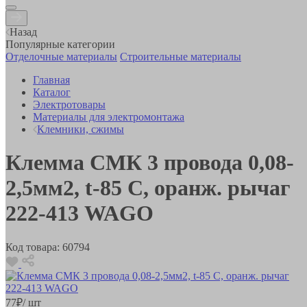
Назад
Популярные категории
Отделочные материалы
Строительные материалы
Главная
Каталог
Электротовары
Материалы для электромонтажа
Клемники, сжимы
Клемма СМК 3 провода 0,08-
2,5мм2, t-85 C, оранж. рычаг
222-413 WAGO
Код товара:
60794
77
₽
/ шт