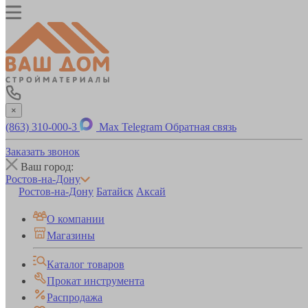
×
(863) 310-000-3
Max
Telegram
Обратная связь
Заказать звонок
Ваш город:
Ростов-на-Дону
Ростов-на-Дону
Батайск
Аксай
О компании
Магазины
Каталог товаров
Прокат инструмента
Распродажа