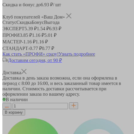
Скидка и бонус до
6.93
₽/ шт
Клуб покупателей «Ваш Дом»
Статус
Скидка
Бонус
Выгода
ЭКСПЕРТ
5.39 ₽
1.54 ₽
6.93 ₽
ПРОФИ
3.85 ₽
1.16 ₽
5.01 ₽
МАСТЕР
-
1.16 ₽
1.16 ₽
СТАНДАРТ
-
0.77 ₽
0.77 ₽
Как стать «ПРОФИ» сразу!
Узнать подробнее
Доставим сегодня, от 90 ₽
Доставка
Доставка в день заказа возможна, если она оформлена в
период
с 8:00 до 16:00
, и весь заказанный товар имеется в
наличии. Стоимость доставки рассчитывается при
оформлении заказа по вашему адресу.
В наличии
В корзину