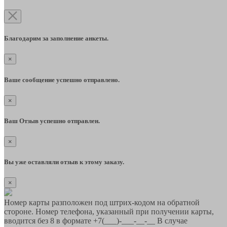
Благодарим за заполнение анкеты.
×
Ваше сообщение успешно отправлено.
×
Ваш Отзыв успешно отправлен.
×
Вы уже оставляли отзыв к этому заказу.
×
Номер карты разположен под штрих-кодом на обратной
стороне. Номер телефона, указанный при получении карты,
вводится без 8 в формате +7(___)-___-__-__ В случае