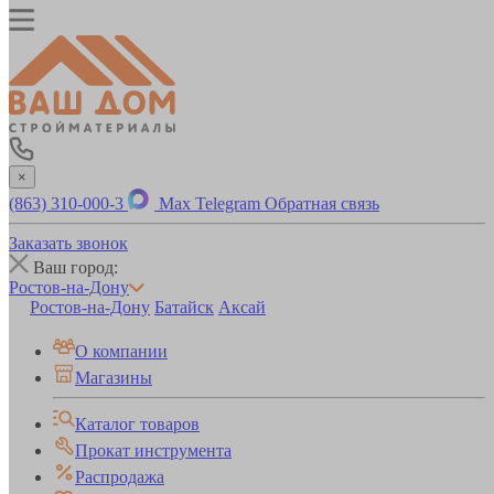
×
(863) 310-000-3
Max
Telegram
Обратная связь
Заказать звонок
Ваш город:
Ростов-на-Дону
Ростов-на-Дону
Батайск
Аксай
О компании
Магазины
Каталог товаров
Прокат инструмента
Распродажа