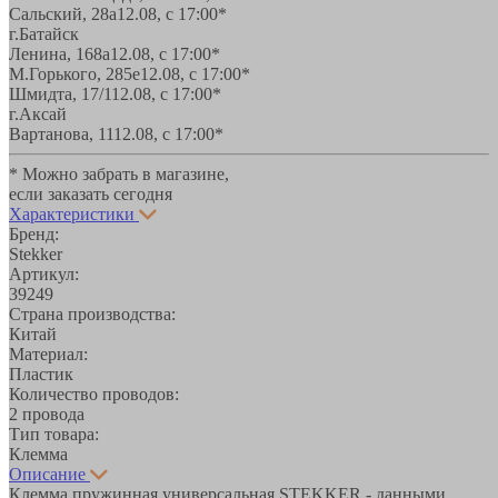
Сальский, 28a
12.08, с 17:00*
г.Батайск
Ленина, 168а
12.08, с 17:00*
М.Горького, 285е
12.08, с 17:00*
Шмидта, 17/1
12.08, с 17:00*
г.Аксай
Вартанова, 11
12.08, с 17:00*
* Можно забрать в магазине,
если заказать сегодня
Характеристики
Бренд:
Stekker
Артикул:
39249
Страна производства:
Китай
Материал:
Пластик
Количество проводов:
2 провода
Тип товара:
Клемма
Описание
Клемма пружинная универсальная STEKKER - данными