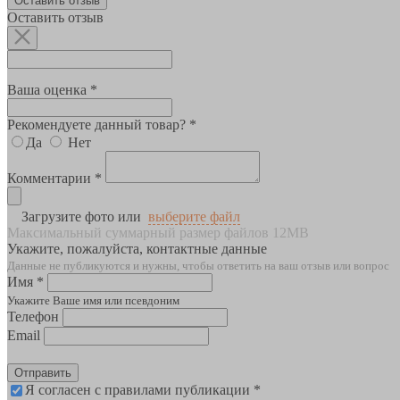
Оставить отзыв
Оставить отзыв
Ваша оценка *
Рекомендуете данный товар? *
Да
Нет
Комментарии *
Загрузите фото или
выберите файл
Максимальный суммарный размер файлов 12MB
Укажите, пожалуйста, контактные данные
Данные не публикуются и нужны, чтобы ответить на ваш отзыв или вопрос
Имя *
Укажите Ваше имя или псевдоним
Телефон
Email
Отправить
Я согласен с правилами публикации *