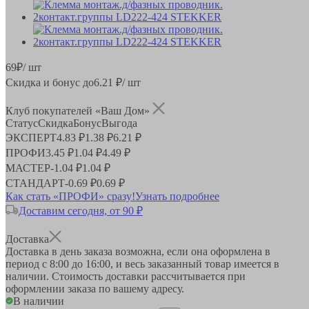
69
₽
/ шт
Скидка и бонус до
6.21
₽/ шт
Клуб покупателей «Ваш Дом»
Статус
Скидка
Бонус
Выгода
ЭКСПЕРТ
4.83 ₽
1.38 ₽
6.21 ₽
ПРОФИ
3.45 ₽
1.04 ₽
4.49 ₽
МАСТЕР
-
1.04 ₽
1.04 ₽
СТАНДАРТ
-
0.69 ₽
0.69 ₽
Как стать «ПРОФИ» сразу!
Узнать подробнее
Доставим сегодня, от 90 ₽
Доставка
Доставка в день заказа возможна, если она оформлена в
период
с 8:00 до 16:00
, и весь заказанный товар имеется в
наличии. Стоимость доставки рассчитывается при
оформлении заказа по вашему адресу.
В наличии