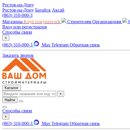
Ростов-на-Дону
Ростов-на-Дону
Батайск
Аксай
(863) 310-000-3
Магазины
Клуб покупателей
Строителям
Организациям
Вход или регистрация
Способы связи
×
(863) 310-000-3
Max
Telegram
Обратная связь
Заказать звонок
Каталог
×
Найти
Способы связи
×
(863) 310-000-3
Max
Telegram
Обратная связь