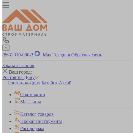
×
(863) 310-000-3
Max
Telegram
Обратная связь
Заказать звонок
Ваш город:
Ростов-на-Дону
Ростов-на-Дону
Батайск
Аксай
О компании
Магазины
Каталог товаров
Прокат инструмента
Распродажа