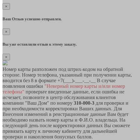
×
Ваш Отзыв успешно отправлен.
×
Вы уже оставляли отзыв к этому заказу.
×
Номер карты разположен под штрих-кодом на обратной
стороне. Номер телефона, указанный при получении карты,
вводится без 8 в формате +7(___)-___-__-__ В случае
появления ошибки
"Неверный номер карты и/или номер
телефона"
проверьте введенные данные, если ошибка не
исчезает, позвоните в центр обслуживания клиентов
компании "Ваш Дом" по номеру
310-000-3
для проверки и
при необходимости корректировки Ваших данных. Для
Внесения изменений в реистрационные данные Вам будет
необходимо назвать номер карты и Ф.И.О. владельца. На
следующий день после корректировки данных Вы сможете
привязать карту к личному кабинету для дальнейшей
проверки и накопления бонусных баллов.