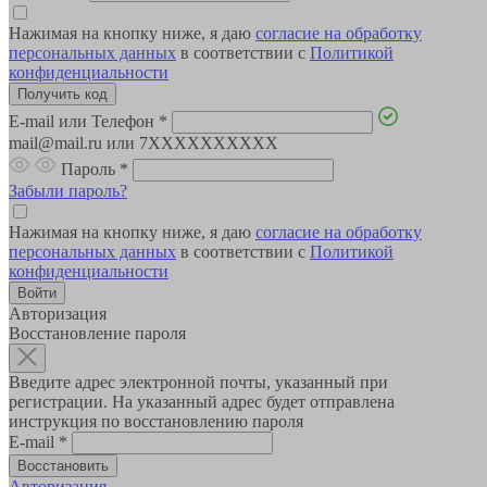
Нажимая на кнопку ниже, я даю
согласие на обработку
персональных данных
в соответствии с
Политикой
конфиденциальности
E-mail или Телефон
*
mail@mail.ru или 7XXXXXXXXXX
Пароль
*
Забыли пароль?
Нажимая на кнопку ниже, я даю
согласие на обработку
персональных данных
в соответствии с
Политикой
конфиденциальности
Авторизация
Восстановление пароля
Введите адрес электронной почты, указанный при
регистрации. На указанный адрес будет отправлена
инструкция по восстановлению пароля
E-mail
*
Авторизация