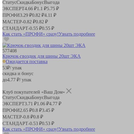
Статус
Скидка
Бонус
Выгода
ЭКСПЕРТ
4.66 ₽
1.1 ₽
5.75 ₽
ПРОФИ
3.29 ₽
0.82 ₽
4.11 ₽
МАСТЕР
-
0.82 ₽
0.82 ₽
СТАНДАРТ
-
0.55 ₽
0.55 ₽
Как стать «ПРОФИ» сразу!
Узнать подробнее
577408
Крючок-гвоздик для шины 20шт ЭКА
Ожидается поставка
53
₽
/ упак
скидка и бонус
до
4.77
₽/ упак
Клуб покупателей «Ваш Дом»
Статус
Скидка
Бонус
Выгода
ЭКСПЕРТ
3.71 ₽
1.06 ₽
4.77 ₽
ПРОФИ
2.65 ₽
0.8 ₽
3.45 ₽
МАСТЕР
-
0.8 ₽
0.8 ₽
СТАНДАРТ
-
0.53 ₽
0.53 ₽
Как стать «ПРОФИ» сразу!
Узнать подробнее