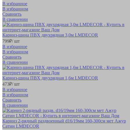
В избранное
В избранном
Сравнить
В сравнении
Карниз-шина ПВХ двухрядная 3,0м LMDECOR
799
₽
/ шт
В избранное
В избранном
Сравнить
В сравнении
Карниз-шина ПВХ двухрядная 1,6м LMDECOR
473
₽
/ шт
В избранное
В избранном
Сравнить
В сравнении
Карниз 2-рядный раздвоенный d16/19мм 160-300см мет Ажур
Сатин LMDECOR