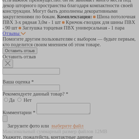
декор шторного пространства благодаря компактности своей
конструкции. Могут быть дополнены декоративными
закруглениями по бокам.
Комплектация:
Шина потолочная
ПВХ 3-х рядная 3,0м - 1 шт
Крючок-гвоздик для шины ПВХ
- 90 шт
Заглушка торцевая ПВХ универсальная - 1 пара
Отзывы
Помогите другим пользователям с выбором — будьте первым,
кто поделится своим мнением об этом товаре.
Оставить отзыв
Оставить отзыв
Ваша оценка *
Рекомендуете данный товар? *
Да
Нет
Комментарии *
Загрузите фото или
выберите файл
Максимальный суммарный размер файлов 12MB
Укажите, пожалуйста, контактные данные