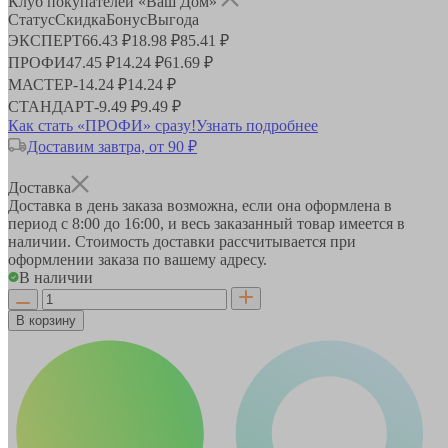
Клуб покупателей «Ваш Дом»
Статус
Скидка
Бонус
Выгода
ЭКСПЕРТ
66.43 ₽
18.98 ₽
85.41 ₽
ПРОФИ
47.45 ₽
14.24 ₽
61.69 ₽
МАСТЕР
-
14.24 ₽
14.24 ₽
СТАНДАРТ
-
9.49 ₽
9.49 ₽
Как стать «ПРОФИ» сразу!
Узнать подробнее
Доставим завтра, от 90 ₽
Доставка
Доставка в день заказа возможна, если она оформлена в
период
с 8:00 до 16:00
, и весь заказанный товар имеется в
наличии. Стоимость доставки рассчитывается при
оформлении заказа по вашему адресу.
В наличии
В корзину