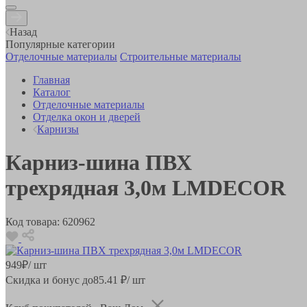
Назад
Популярные категории
Отделочные материалы
Строительные материалы
Главная
Каталог
Отделочные материалы
Отделка окон и дверей
Карнизы
Карниз-шина ПВХ
трехрядная 3,0м LMDECOR
Код товара:
620962
949
₽
/ шт
Скидка и бонус до
85.41
₽/ шт