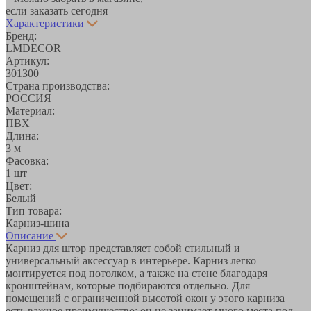
если заказать сегодня
Характеристики
Бренд:
LMDECOR
Артикул:
301300
Страна производства:
РОССИЯ
Материал:
ПВХ
Длина:
3 м
Фасовка:
1 шт
Цвет:
Белый
Тип товара:
Карниз-шина
Описание
Карниз для штор представляет собой стильный и
универсальный аксессуар в интерьере. Карниз легко
монтируется под потолком, а также на стене благодаря
кронштейнам, которые подбираются отдельно. Для
помещений с ограниченной высотой окон у этого карниза
есть важное преимущество: он не занимает много места под