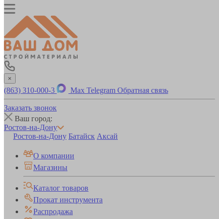
×
(863) 310-000-3
Max
Telegram
Обратная связь
Заказать звонок
Ваш город:
Ростов-на-Дону
Ростов-на-Дону
Батайск
Аксай
О компании
Магазины
Каталог товаров
Прокат инструмента
Распродажа