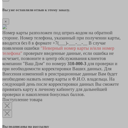
Вы уже оставляли отзыв к этому заказу.
×
Номер карты разположен под штрих-кодом на обратной
стороне. Номер телефона, указанный при получении карты,
вводится без 8 в формате +7(___)-___-__-__ В случае
появления ошибки
"Неверный номер карты и/или номер
телефона"
проверьте введенные данные, если ошибка не
исчезает, позвоните в центр обслуживания клиентов
компании "Ваш Дом" по номеру
310-000-3
для проверки и
при необходимости корректировки Ваших данных. Для
Внесения изменений в реистрационные данные Вам будет
необходимо назвать номер карты и Ф.И.О. владельца. На
следующий день после корректировки данных Вы сможете
привязать карту к личному кабинету для дальнейшей
проверки и накопления бонусных баллов.
Поступление товара
Вы подписаны на рассылку