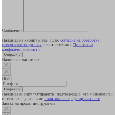
Сообщение
Нажимая на кнопку ниже, я даю
согласие на обработку
персональных данных
в соответствии с
Политикой
конфиденциальности
Наличие в магазинах
Имя:
Телефон:
Отправить
Нажимая кнопку "Отправить" подтверждаю, что я ознакомлен
и согласен с условиями
политики конфиденциальности
.
Заявка на прокат инструмента