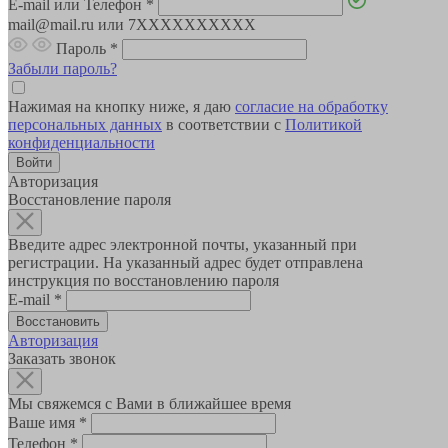
E-mail или Телефон
*
mail@mail.ru или 7XXXXXXXXXX
Пароль
*
Забыли пароль?
Нажимая на кнопку ниже, я даю
согласие на обработку
персональных данных
в соответствии с
Политикой
конфиденциальности
Авторизация
Восстановление пароля
Введите адрес электронной почты, указанный при
регистрации. На указанный адрес будет отправлена
инструкция по восстановлению пароля
E-mail
*
Авторизация
Заказать звонок
Мы свяжемся с Вами в ближайшее время
Ваше имя
*
Телефон
*