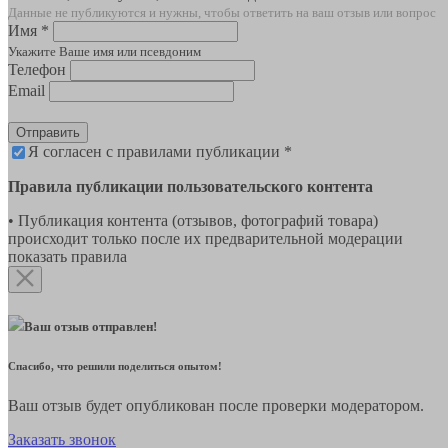
Данные не публикуются и нужны, чтобы ответить на ваш отзыв или вопрос
Имя *
Укажите Ваше имя или псевдоним
Телефон
Email
Отправить
Я согласен с правилами публикации *
Правила публикации пользовательского контента
• Публикация контента (отзывов, фотографий товара)
происходит только после их предварительной модерации
показать правила
Ваш отзыв отправлен!
Спасибо, что решили поделиться опытом!
Ваш отзыв будет опубликован после проверки модератором.
Заказать звонок