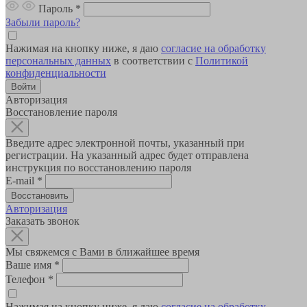
Пароль
*
Забыли пароль?
Нажимая на кнопку ниже, я даю
согласие на обработку
персональных данных
в соответствии с
Политикой
конфиденциальности
Авторизация
Восстановление пароля
Введите адрес электронной почты, указанный при
регистрации. На указанный адрес будет отправлена
инструкция по восстановлению пароля
E-mail
*
Авторизация
Заказать звонок
Мы свяжемся с Вами в ближайшее время
Ваше имя
*
Телефон
*
Нажимая на кнопку ниже, я даю
согласие на обработку