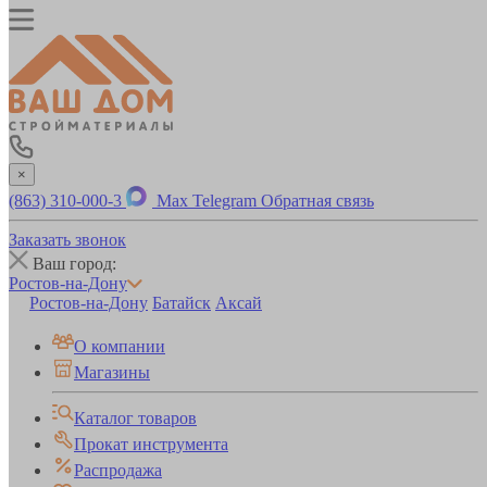
×
(863) 310-000-3
Max
Telegram
Обратная связь
Заказать звонок
Ваш город:
Ростов-на-Дону
Ростов-на-Дону
Батайск
Аксай
О компании
Магазины
Каталог товаров
Прокат инструмента
Распродажа