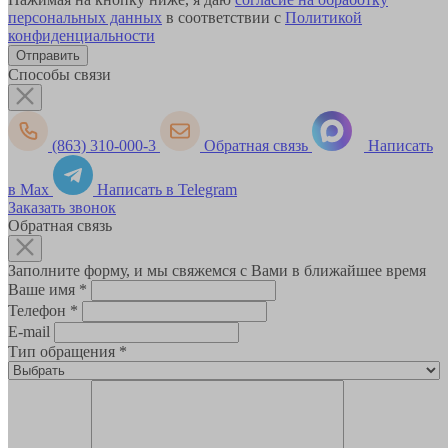
персональных данных
в соответствии с
Политикой
конфиденциальности
Способы связи
(863) 310-000-3
Обратная связь
Написать
в Max
Написать в Telegram
Заказать звонок
Обратная связь
Заполните форму, и мы свяжемся с Вами в ближайшее время
Ваше имя
*
Телефон
*
E-mail
Тип обращения
*