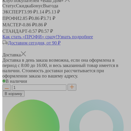
Клуб покупателей «Ваш Дом»
Статус
Скидка
Бонус
Выгода
ЭКСПЕРТ
3.99 ₽
1.14 ₽
5.13 ₽
ПРОФИ
2.85 ₽
0.86 ₽
3.71 ₽
МАСТЕР
-
0.86 ₽
0.86 ₽
СТАНДАРТ
-
0.57 ₽
0.57 ₽
Как стать «ПРОФИ» сразу!
Узнать подробнее
Доставим сегодня, от 90 ₽
Доставка
Доставка в день заказа возможна, если она оформлена в
период
с 8:00 до 16:00
, и весь заказанный товар имеется в
наличии. Стоимость доставки рассчитывается при
оформлении заказа по вашему адресу.
В наличии
В корзину