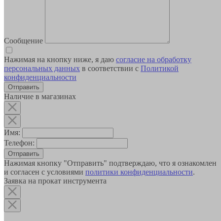
Сообщение
Нажимая на кнопку ниже, я даю
согласие на обработку
персональных данных
в соответствии с
Политикой
конфиденциальности
Наличие в магазинах
Имя:
Телефон:
Отправить
Нажимая кнопку "Отправить" подтверждаю, что я ознакомлен
и согласен с условиями
политики конфиденциальности
.
Заявка на прокат инструмента