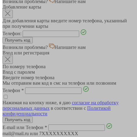
Возникли проблемы?
Напишите нам
Добавление карты
Для добавления карты введите номер телефона, указанный
при получении карты
Телефон:
Возникли проблемы?
Напишите нам
Вход или регистрация
По номеру телефона
Вход с паролем
Введите номер телефона
Мы отправим вам код в смс на телефон или позвоним
Телефон
*
Нажимая на кнопку ниже, я даю
согласие на обработку
персональных данных
в соответствии с
Политикой
конфиденциальности
E-mail или Телефон
*
mail@mail.ru или 7XXXXXXXXXX