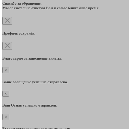
Спасибо за обращение.
Мы обязательно ответим Вам в самое ближайшее время.
Профиль сохранён.
Благодарим за заполнение анкеты.
×
Ваше сообщение успешно отправлено.
×
Ваш Отзыв успешно отправлен.
×
Вы уже оставляли отзыв к этому заказу.