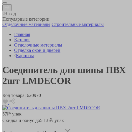
Назад
Популярные категории
Отделочные материалы
Строительные материалы
Главная
Каталог
Отделочные материалы
Отделка окон и дверей
Карнизы
Соединитель для шины ПВХ
2шт LMDECOR
Код товара:
620970
57
₽
/ упак
Скидка и бонус до
5.13
₽/ упак