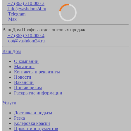
+7 (863) 310-000-3
info@vashdom24.ru
Telegram
Max
Ваш Дом Профи - отдел оптовых продаж
+7 (863) 310-000-4
opt@vashdom24.ru
Ваш Дом
О компании
Магазины
Контакты и реквизиты
Новости
Вакансии
Поставщикам
Раскрытие информации
Услуги
Доставка и подъем
Резка
Колеровка краски
Прокат инструментов