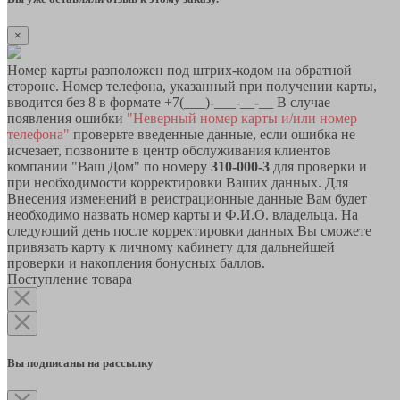
×
Номер карты разположен под штрих-кодом на обратной
стороне. Номер телефона, указанный при получении карты,
вводится без 8 в формате +7(___)-___-__-__ В случае
появления ошибки
"Неверный номер карты и/или номер
телефона"
проверьте введенные данные, если ошибка не
исчезает, позвоните в центр обслуживания клиентов
компании "Ваш Дом" по номеру
310-000-3
для проверки и
при необходимости корректировки Ваших данных. Для
Внесения изменений в реистрационные данные Вам будет
необходимо назвать номер карты и Ф.И.О. владельца. На
следующий день после корректировки данных Вы сможете
привязать карту к личному кабинету для дальнейшей
проверки и накопления бонусных баллов.
Поступление товара
Вы подписаны на рассылку