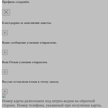
Профиль сохранён.
Благодарим за заполнение анкеты.
×
Ваше сообщение успешно отправлено.
×
Ваш Отзыв успешно отправлен.
×
Вы уже оставляли отзыв к этому заказу.
×
Номер карты разположен под штрих-кодом на обратной
стороне. Номер телефона, указанный при получении карты,