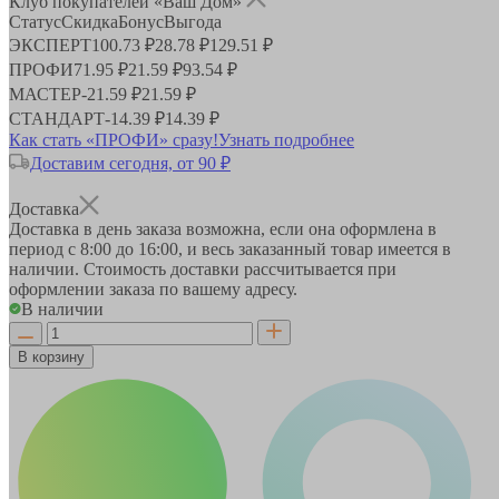
Клуб покупателей «Ваш Дом»
Статус
Скидка
Бонус
Выгода
ЭКСПЕРТ
100.73 ₽
28.78 ₽
129.51 ₽
ПРОФИ
71.95 ₽
21.59 ₽
93.54 ₽
МАСТЕР
-
21.59 ₽
21.59 ₽
СТАНДАРТ
-
14.39 ₽
14.39 ₽
Как стать «ПРОФИ» сразу!
Узнать подробнее
Доставим сегодня, от 90 ₽
Доставка
Доставка в день заказа возможна, если она оформлена в
период
с 8:00 до 16:00
, и весь заказанный товар имеется в
наличии. Стоимость доставки рассчитывается при
оформлении заказа по вашему адресу.
В наличии
В корзину