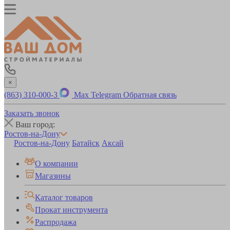
×
(863) 310-000-3
Max
Telegram
Обратная связь
Заказать звонок
Ваш город:
Ростов-на-Дону
Ростов-на-Дону
Батайск
Аксай
О компании
Магазины
Каталог товаров
Прокат инструмента
Распродажа