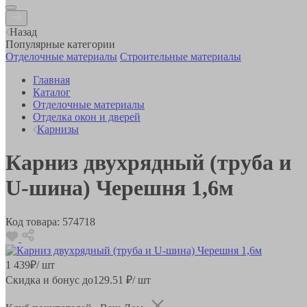
Назад
Популярные категории
Отделочные материалы
Строительные материалы
Главная
Каталог
Отделочные материалы
Отделка окон и дверей
Карнизы
Карниз двухрядный (труба и
U-шина) Черешня 1,6м
Код товара:
574718
1 439
₽
/ шт
Скидка и бонус до
129.51
₽/ шт