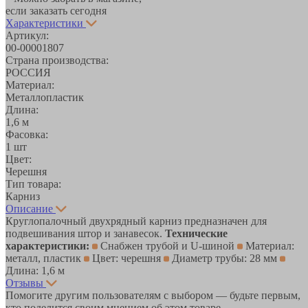
если заказать сегодня
Характеристики
Артикул:
00-00001807
Страна производства:
РОССИЯ
Материал:
Металлопластик
Длина:
1,6 м
Фасовка:
1 шт
Цвет:
Черешня
Тип товара:
Карниз
Описание
Круглопалочный двухрядный карниз предназначен для
подвешивания штор и занавесок.
Технические
характеристики:
Снабжен трубой и U-шиной
Материал:
металл, пластик
Цвет: черешня
Диаметр трубы: 28 мм
Длина: 1,6 м
Отзывы
Помогите другим пользователям с выбором — будьте первым,
кто поделится своим мнением об этом товаре.