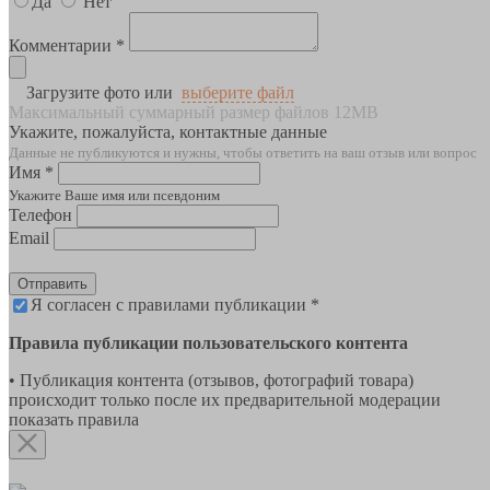
Да
Нет
Комментарии *
Загрузите фото или
выберите файл
Максимальный суммарный размер файлов 12MB
Укажите, пожалуйста, контактные данные
Данные не публикуются и нужны, чтобы ответить на ваш отзыв или вопрос
Имя *
Укажите Ваше имя или псевдоним
Телефон
Email
Отправить
Я согласен с правилами публикации *
Правила публикации пользовательского контента
• Публикация контента (отзывов, фотографий товара)
происходит только после их предварительной модерации
показать правила