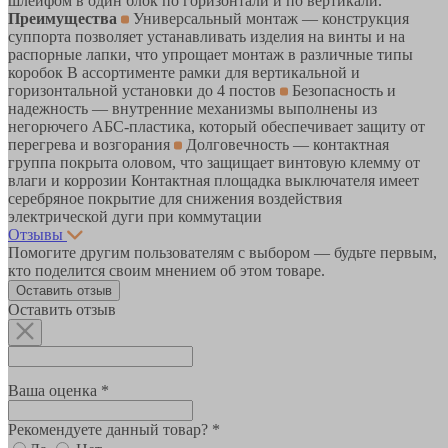
шлейфом в один блок по горизонтали и по вертикали.
Преимущества
Универсальный монтаж — конструкция
суппорта позволяет устанавливать изделия на винты и на
распорные лапки, что упрощает монтаж в различные типы
коробок В ассортименте рамки для вертикальной и
горизонтальной установки до 4 постов
Безопасность и
надежность — внутренние механизмы выполнены из
негорючего АБС-пластика, который обеспечивает защиту от
перегрева и возгорания
Долговечность — контактная
группа покрыта оловом, что защищает винтовую клемму от
влаги и коррозии Контактная площадка выключателя имеет
серебряное покрытие для снижения воздействия
электрической дуги при коммутации
Отзывы
Помогите другим пользователям с выбором — будьте первым,
кто поделится своим мнением об этом товаре.
Оставить отзыв
Оставить отзыв
Ваша оценка *
Рекомендуете данный товар? *