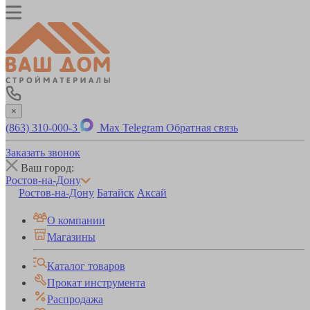
×
(863) 310-000-3
Max
Telegram
Обратная связь
Заказать звонок
Ваш город:
Ростов-на-Дону
Ростов-на-Дону
Батайск
Аксай
О компании
Магазины
Каталог товаров
Прокат инструмента
Распродажа