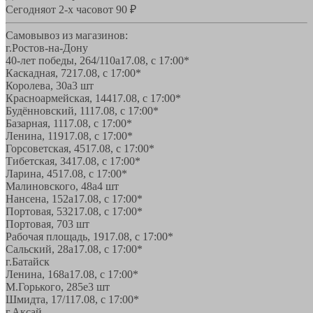
Сегодня
от 2-х часов
от 90 ₽
Самовывоз из магазинов:
г.Ростов-на-Дону
40-лет победы, 264/110а
17.08, с 17:00*
Каскадная, 72
17.08, с 17:00*
Королева, 30а
3 шт
Красноармейская, 144
17.08, с 17:00*
Будённовский, 11
17.08, с 17:00*
Базарная, 11
17.08, с 17:00*
Ленина, 119
17.08, с 17:00*
Горсоветская, 45
17.08, с 17:00*
Тибетская, 34
17.08, с 17:00*
Ларина, 45
17.08, с 17:00*
Малиновского, 48а
4 шт
Нансена, 152а
17.08, с 17:00*
Портовая, 532
17.08, с 17:00*
Портовая, 70
3 шт
Рабочая площадь, 19
17.08, с 17:00*
Сальский, 28a
17.08, с 17:00*
г.Батайск
Ленина, 168а
17.08, с 17:00*
М.Горького, 285е
3 шт
Шмидта, 17/1
17.08, с 17:00*
г.Аксай