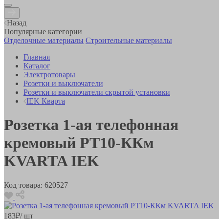
Назад
Популярные категории
Отделочные материалы
Строительные материалы
Главная
Каталог
Электротовары
Розетки и выключатели
Розетки и выключатели скрытой установки
IEK Кварта
Розетка 1-ая телефонная
кремовый РТ10-ККм
KVARTA IEK
Код товара:
620527
183
₽
/ шт