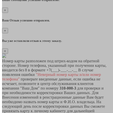
×
Ваш Отзыв успешно отправлен.
×
Вы уже оставляли отзыв к этому заказу.
×
Номер карты разположен под штрих-кодом на обратной
стороне. Номер телефона, указанный при получении карты,
вводится без 8 в формате +7(___)-___-__-__ В случае
появления ошибки
"Неверный номер карты и/или номер
телефона"
проверьте введенные данные, если ошибка не
исчезает, позвоните в центр обслуживания клиентов
компании "Ваш Дом" по номеру
310-000-3
для проверки и
при необходимости корректировки Ваших данных. Для
Внесения изменений в реистрационные данные Вам будет
необходимо назвать номер карты и Ф.И.О. владельца. На
следующий день после корректировки данных Вы сможете
привязать карту к личному кабинету для дальнейшей