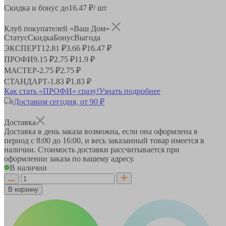
Скидка и бонус до
16.47
₽/ шт
Клуб покупателей «Ваш Дом»
Статус
Скидка
Бонус
Выгода
ЭКСПЕРТ
12.81 ₽
3.66 ₽
16.47 ₽
ПРОФИ
9.15 ₽
2.75 ₽
11.9 ₽
МАСТЕР
-
2.75 ₽
2.75 ₽
СТАНДАРТ
-
1.83 ₽
1.83 ₽
Как стать «ПРОФИ» сразу!
Узнать подробнее
Доставим сегодня, от 90 ₽
Доставка
Доставка в день заказа возможна, если она оформлена в
период
с 8:00 до 16:00
, и весь заказанный товар имеется в
наличии. Стоимость доставки рассчитывается при
оформлении заказа по вашему адресу.
В наличии
В корзину