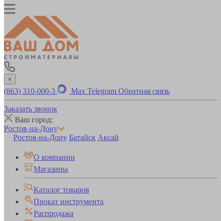
×
(863) 310-000-3
Max
Telegram
Обратная связь
Заказать звонок
Ваш город:
Ростов-на-Дону
Ростов-на-Дону
Батайск
Аксай
О компании
Магазины
Каталог товаров
Прокат инструмента
Распродажа