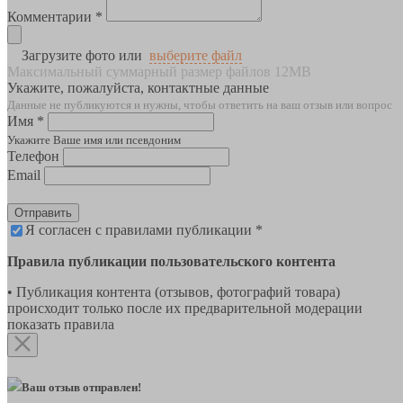
Комментарии *
Загрузите фото или
выберите файл
Максимальный суммарный размер файлов 12MB
Укажите, пожалуйста, контактные данные
Данные не публикуются и нужны, чтобы ответить на ваш отзыв или вопрос
Имя *
Укажите Ваше имя или псевдоним
Телефон
Email
Отправить
Я согласен с правилами публикации *
Правила публикации пользовательского контента
• Публикация контента (отзывов, фотографий товара)
происходит только после их предварительной модерации
показать правила
Ваш отзыв отправлен!