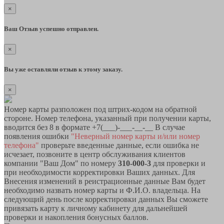
×
Ваш Отзыв успешно отправлен.
×
Вы уже оставляли отзыв к этому заказу.
×
Номер карты разположен под штрих-кодом на обратной
стороне. Номер телефона, указанный при получении карты,
вводится без 8 в формате +7(___)-___-__-__ В случае
появления ошибки
"Неверный номер карты и/или номер
телефона"
проверьте введенные данные, если ошибка не
исчезает, позвоните в центр обслуживания клиентов
компании "Ваш Дом" по номеру
310-000-3
для проверки и
при необходимости корректировки Ваших данных. Для
Внесения изменений в реистрационные данные Вам будет
необходимо назвать номер карты и Ф.И.О. владельца. На
следующий день после корректировки данных Вы сможете
привязать карту к личному кабинету для дальнейшей
проверки и накопления бонусных баллов.