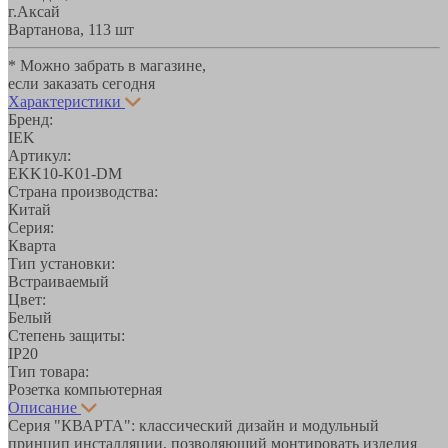
г.Аксай
Вартанова, 11
3 шт
* Можно забрать в магазине,
если заказать сегодня
Характеристики
Бренд:
IEK
Артикул:
EKK10-K01-DM
Страна производства:
Китай
Серия:
Кварта
Тип установки:
Встраиваемый
Цвет:
Белый
Степень защиты:
IP20
Тип товара:
Розетка компьютерная
Описание
Серия "КВАРТА": классический дизайн и модульный
принцип инсталляции, позволяющий монтировать изделия