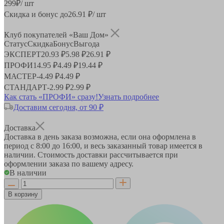
299
₽
/ шт
Скидка и бонус до
26.91
₽/ шт
Клуб покупателей «Ваш Дом»
Статус
Скидка
Бонус
Выгода
ЭКСПЕРТ
20.93 ₽
5.98 ₽
26.91 ₽
ПРОФИ
14.95 ₽
4.49 ₽
19.44 ₽
МАСТЕР
-
4.49 ₽
4.49 ₽
СТАНДАРТ
-
2.99 ₽
2.99 ₽
Как стать «ПРОФИ» сразу!
Узнать подробнее
Доставим сегодня, от 90 ₽
Доставка
Доставка в день заказа возможна, если она оформлена в
период
с 8:00 до 16:00
, и весь заказанный товар имеется в
наличии. Стоимость доставки рассчитывается при
оформлении заказа по вашему адресу.
В наличии
В корзину