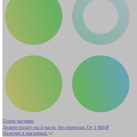
Плати частями
Делите оплату на 4 части, без переплат.
От 1 000 ₽
Наличие в магазинах