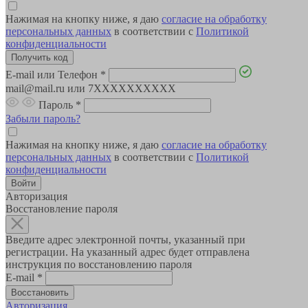
Нажимая на кнопку ниже, я даю
согласие на обработку
персональных данных
в соответствии с
Политикой
конфиденциальности
E-mail или Телефон
*
mail@mail.ru или 7XXXXXXXXXX
Пароль
*
Забыли пароль?
Нажимая на кнопку ниже, я даю
согласие на обработку
персональных данных
в соответствии с
Политикой
конфиденциальности
Авторизация
Восстановление пароля
Введите адрес электронной почты, указанный при
регистрации. На указанный адрес будет отправлена
инструкция по восстановлению пароля
E-mail
*
Авторизация