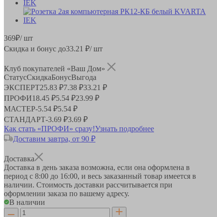
369
₽
/ шт
Скидка и бонус до
33.21
₽/ шт
Клуб покупателей «Ваш Дом»
Статус
Скидка
Бонус
Выгода
ЭКСПЕРТ
25.83 ₽
7.38 ₽
33.21 ₽
ПРОФИ
18.45 ₽
5.54 ₽
23.99 ₽
МАСТЕР
-
5.54 ₽
5.54 ₽
СТАНДАРТ
-
3.69 ₽
3.69 ₽
Как стать «ПРОФИ» сразу!
Узнать подробнее
Доставим завтра, от 90 ₽
Доставка
Доставка в день заказа возможна, если она оформлена в
период
с 8:00 до 16:00
, и весь заказанный товар имеется в
наличии. Стоимость доставки рассчитывается при
оформлении заказа по вашему адресу.
В наличии