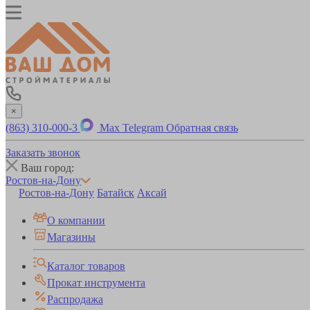
×
(863) 310-000-3
Max
Telegram
Обратная связь
Заказать звонок
Ваш город:
Ростов-на-Дону
Ростов-на-Дону
Батайск
Аксай
О компании
Магазины
Каталог товаров
Прокат инструмента
Распродажа