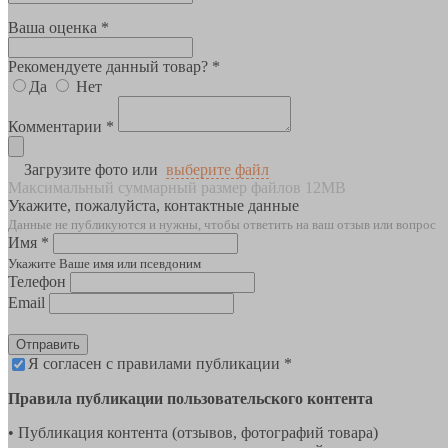
Ваша оценка *
Рекомендуете данный товар? *
Да
Нет
Комментарии *
Загрузите фото или
выберите файл
Максимальный суммарный размер файлов 12MB
Укажите, пожалуйста, контактные данные
Данные не публикуются и нужны, чтобы ответить на ваш отзыв или вопрос
Имя *
Укажите Ваше имя или псевдоним
Телефон
Email
Отправить
Я согласен с правилами публикации *
Правила публикации пользовательского контента
• Публикация контента (отзывов, фотографий товара)