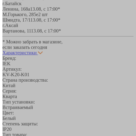
г.Батайск
Ленина, 168а
13.08, с 17:00*
М.Горького, 285е
2 шт
Шмидта, 17/1
13.08, с 17:00*
г.Аксай
Вартанова, 11
13.08, с 17:00*
* Можно забрать в магазине,
если заказать сегодня
Характеристики
Бренд:
IEK
Артикул:
KV-K20-K01
Страна производства:
Китай
Серия:
Кварта
Тип установки:
Встраиваемый
Цвет:
Белый
Степень защиты:
IP20
Тип товара: