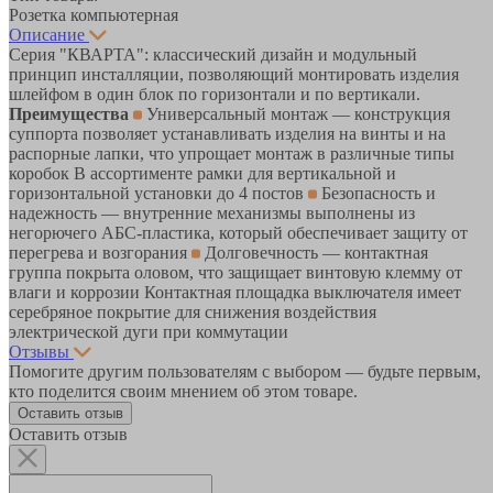
Розетка компьютерная
Описание
Серия "КВАРТА": классический дизайн и модульный
принцип инсталляции, позволяющий монтировать изделия
шлейфом в один блок по горизонтали и по вертикали.
Преимущества
Универсальный монтаж — конструкция
суппорта позволяет устанавливать изделия на винты и на
распорные лапки, что упрощает монтаж в различные типы
коробок В ассортименте рамки для вертикальной и
горизонтальной установки до 4 постов
Безопасность и
надежность — внутренние механизмы выполнены из
негорючего АБС-пластика, который обеспечивает защиту от
перегрева и возгорания
Долговечность — контактная
группа покрыта оловом, что защищает винтовую клемму от
влаги и коррозии Контактная площадка выключателя имеет
серебряное покрытие для снижения воздействия
электрической дуги при коммутации
Отзывы
Помогите другим пользователям с выбором — будьте первым,
кто поделится своим мнением об этом товаре.
Оставить отзыв
Оставить отзыв