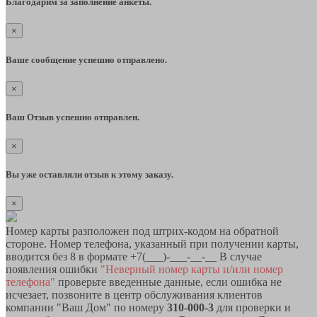
Благодарим за заполнение анкеты.
×
Ваше сообщение успешно отправлено.
×
Ваш Отзыв успешно отправлен.
×
Вы уже оставляли отзыв к этому заказу.
×
Номер карты разположен под штрих-кодом на обратной
стороне. Номер телефона, указанный при получении карты,
вводится без 8 в формате +7(___)-___-__-__ В случае
появления ошибки
"Неверный номер карты и/или номер
телефона"
проверьте введенные данные, если ошибка не
исчезает, позвоните в центр обслуживания клиентов
компании "Ваш Дом" по номеру
310-000-3
для проверки и