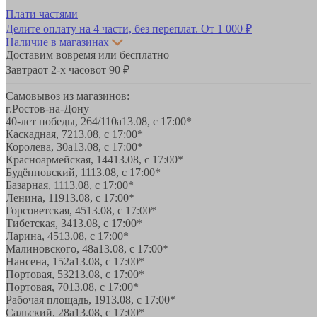
Плати частями
Делите оплату на 4 части, без переплат.
От 1 000 ₽
Наличие в магазинах
Доставим вовремя или бесплатно
Завтра
от 2-х часов
от 90 ₽
Самовывоз из магазинов:
г.Ростов-на-Дону
40-лет победы, 264/110а
13.08, с 17:00*
Каскадная, 72
13.08, с 17:00*
Королева, 30а
13.08, с 17:00*
Красноармейская, 144
13.08, с 17:00*
Будённовский, 11
13.08, с 17:00*
Базарная, 11
13.08, с 17:00*
Ленина, 119
13.08, с 17:00*
Горсоветская, 45
13.08, с 17:00*
Тибетская, 34
13.08, с 17:00*
Ларина, 45
13.08, с 17:00*
Малиновского, 48а
13.08, с 17:00*
Нансена, 152а
13.08, с 17:00*
Портовая, 532
13.08, с 17:00*
Портовая, 70
13.08, с 17:00*
Рабочая площадь, 19
13.08, с 17:00*
Сальский, 28a
13.08, с 17:00*