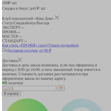
209
₽
/ шт
Скидка и бонус до
0
₽/ шт
Клуб покупателей «Ваш Дом»
Статус
Скидка
Бонус
Выгода
ЭКСПЕРТ
-
-
-
ПРОФИ
-
-
-
МАСТЕР
-
-
-
СТАНДАРТ
-
-
-
Как стать «ПРОФИ» сразу!
Узнать подробнее
Доставим сегодня, от 90 ₽
Доставка
Доставка в день заказа возможна, если она оформлена в
период
с 8:00 до 16:00
, и весь заказанный товар имеется в
наличии. Стоимость доставки рассчитывается при
оформлении заказа по вашему адресу.
В наличии
В корзину