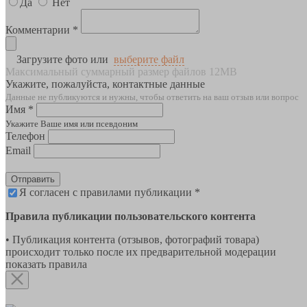
Да
Нет
Комментарии *
Загрузите фото или
выберите файл
Максимальный суммарный размер файлов 12MB
Укажите, пожалуйста, контактные данные
Данные не публикуются и нужны, чтобы ответить на ваш отзыв или вопрос
Имя *
Укажите Ваше имя или псевдоним
Телефон
Email
Отправить
Я согласен с правилами публикации *
Правила публикации пользовательского контента
• Публикация контента (отзывов, фотографий товара)
происходит только после их предварительной модерации
показать правила