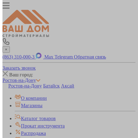
×
(863) 310-000-3
Max
Telegram
Обратная связь
Заказать звонок
Ваш город:
Ростов-на-Дону
Ростов-на-Дону
Батайск
Аксай
О компании
Магазины
Каталог товаров
Прокат инструмента
Распродажа