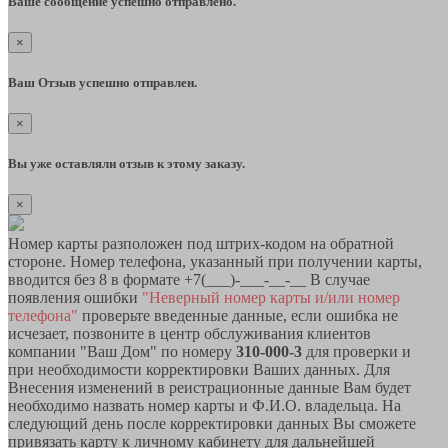
Ваше сообщение успешно отправлено.
×
Ваш Отзыв успешно отправлен.
×
Вы уже оставляли отзыв к этому заказу.
×
Номер карты разположен под штрих-кодом на обратной
стороне. Номер телефона, указанный при получении карты,
вводится без 8 в формате +7(___)-___-__-__ В случае
появления ошибки
"Неверный номер карты и/или номер
телефона"
проверьте введенные данные, если ошибка не
исчезает, позвоните в центр обслуживания клиентов
компании "Ваш Дом" по номеру
310-000-3
для проверки и
при необходимости корректировки Ваших данных. Для
Внесения изменений в реистрационные данные Вам будет
необходимо назвать номер карты и Ф.И.О. владельца. На
следующий день после корректировки данных Вы сможете
привязать карту к личному кабинету для дальнейшей