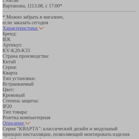
г.Аксай
Вартанова, 11
13.08, с 17:00*
* Можно забрать в магазине,
если заказать сегодня
Характеристики
Бренд:
IEK
Артикул:
KV-K20-K33
Страна производства:
Китай
Серия:
Кварта
Тип установки:
Встраиваемый
Цвет:
Кремовый
Степень защиты:
IP20
Тип товара:
Розетка компьютерная
Описание
Серия "КВАРТА": классический дизайн и модульный
принцип инсталляции, позволяющий монтировать изделия