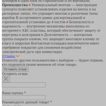
шлейфом в один блок по горизонтали и по вертикали.
Преимущества
Универсальный монтаж — конструкция
суппорта позволяет устанавливать изделия на винты и на
распорные лапки, что упрощает монтаж в различные типы
коробок В ассортименте рамки для вертикальной и
горизонтальной установки до 4 постов
Безопасность и
надежность — внутренние механизмы выполнены из
негорючего АБС-пластика, который обеспечивает защиту от
перегрева и возгорания
Долговечность — контактная
группа покрыта оловом, что защищает винтовую клемму от
влаги и коррозии Контактная площадка выключателя имеет
серебряное покрытие для снижения воздействия
электрической дуги при коммутации
Отзывы
Помогите другим пользователям с выбором — будьте первым,
кто поделится своим мнением об этом товаре.
Оставить отзыв
Оставить отзыв
Ваша оценка *
Рекомендуете данный товар? *