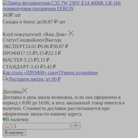
343
₽
/ шт
Скидка и бонус до
30.87
₽/ шт
Клуб покупателей «Ваш Дом»
Статус
Скидка
Бонус
Выгода
ЭКСПЕРТ
24.01 ₽
6.86 ₽
30.87 ₽
ПРОФИ
17.15 ₽
5.15 ₽
22.3 ₽
МАСТЕР
-
5.15 ₽
5.15 ₽
СТАНДАРТ
-
3.43 ₽
3.43 ₽
Как стать «ПРОФИ» сразу!
Узнать подробнее
Доставим завтра, от 90 ₽
Доставка
Доставка в день заказа возможна, если она оформлена в
период
с 8:00 до 16:00
, и весь заказанный товар имеется в
наличии. Стоимость доставки рассчитывается при
оформлении заказа по вашему адресу.
В наличии
В корзину