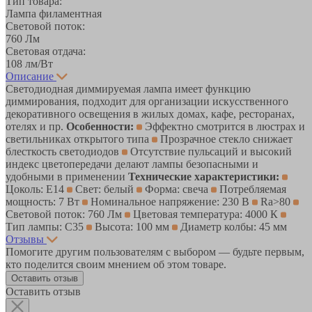
Тип товара:
Лампа филаментная
Световой поток:
760 Лм
Световая отдача:
108 лм/Вт
Описание
Светодиодная диммируемая лампа имеет функцию
диммирования, подходит для организации искусственного
декоративного освещения в жилых домах, кафе, ресторанах,
отелях и пр.
Особенности:
Эффектно смотрится в люстрах и
светильниках открытого типа
Прозрачное стекло снижает
блесткость светодиодов
Отсутствие пульсаций и высокий
индекс цветопередачи делают лампы безопасными и
удобными в применении
Технические характеристики:
Цоколь: Е14
Свет: белый
Форма: свеча
Потребляемая
мощность: 7 Вт
Номинальное напряжение: 230 В
Ra>80
Световой поток: 760 Лм
Цветовая температура: 4000 К
Тип лампы: С35
Высота: 100 мм
Диаметр колбы: 45 мм
Отзывы
Помогите другим пользователям с выбором — будьте первым,
кто поделится своим мнением об этом товаре.
Оставить отзыв
Оставить отзыв