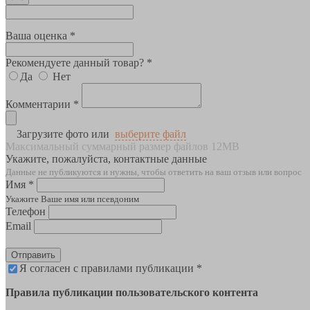
Ваша оценка *
Рекомендуете данный товар? *
Да
Нет
Комментарии *
Загрузите фото или
выберите файл
Максимальный суммарный размер файлов 12MB
Укажите, пожалуйста, контактные данные
Данные не публикуются и нужны, чтобы ответить на ваш отзыв или вопрос
Имя *
Укажите Ваше имя или псевдоним
Телефон
Email
Отправить
Я согласен с правилами публикации *
Правила публикации пользовательского контента