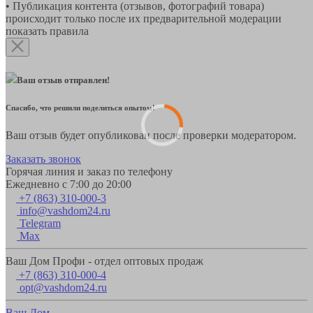
• Публикация контента (отзывов, фотографий товара)
происходит только после их предварительной модерации
показать правила
Ваш отзыв отправлен!
Спасибо, что решили поделиться опытом!
Ваш отзыв будет опубликован после проверки модератором.
Заказать звонок
Горячая линия и заказ по телефону
Ежедневно с 7:00 до 20:00
+7 (863) 310-000-3
info@vashdom24.ru
Telegram
Max
Ваш Дом Профи - отдел оптовых продаж
+7 (863) 310-000-4
opt@vashdom24.ru
Ваш Дом