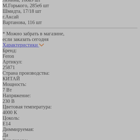
М.Горького, 285е
6 шт
Шмидта, 17/1
8 шт
г.Аксай
Вартанова, 11
6 шт
* Можно забрать в магазине,
если заказать сегодня
Характеристики
Бренд:
Feron
Артикул:
25871
Страна производства:
КИТАЙ
Мощность:
7 Вт
Напряжение:
230 В
Цветовая температура:
4000 К
Цоколь:
E14
Диммируемая:
Да