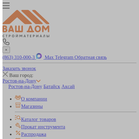
×
(863) 310-000-3
Max
Telegram
Обратная связь
Заказать звонок
Ваш город:
Ростов-на-Дону
Ростов-на-Дону
Батайск
Аксай
О компании
Магазины
Каталог товаров
Прокат инструмента
Распродажа