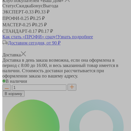
Клуб покупателей «Ваш Дом»
Статус
Скидка
Бонус
Выгода
ЭКСПЕРТ
-
0.33 ₽
0.33 ₽
ПРОФИ
-
0.25 ₽
0.25 ₽
МАСТЕР
-
0.25 ₽
0.25 ₽
СТАНДАРТ
-
0.17 ₽
0.17 ₽
Как стать «ПРОФИ» сразу!
Узнать подробнее
Доставим сегодня, от 90 ₽
Доставка
Доставка в день заказа возможна, если она оформлена в
период
с 8:00 до 16:00
, и весь заказанный товар имеется в
наличии. Стоимость доставки рассчитывается при
оформлении заказа по вашему адресу.
В наличии
В корзину