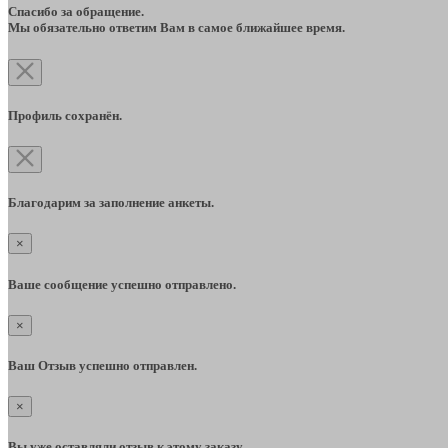
Спасибо за обращение.
Мы обязательно ответим Вам в самое ближайшее время.
Профиль сохранён.
Благодарим за заполнение анкеты.
×
Ваше сообщение успешно отправлено.
×
Ваш Отзыв успешно отправлен.
×
Вы уже оставляли отзыв к этому заказу.