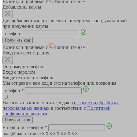
Возникли проблемы?
Напишите нам
Добавление карты
Для добавления карты введите номер телефона, указанный
при получении карты
Телефон:
Возникли проблемы?
Напишите нам
Вход или регистрация
По номеру телефона
Вход с паролем
Введите номер телефона
Мы отправим вам код в смс на телефон или позвоним
Телефон
*
Нажимая на кнопку ниже, я даю
согласие на обработку
персональных данных
в соответствии с
Политикой
конфиденциальности
E-mail или Телефон
*
mail@mail.ru или 7XXXXXXXXXX