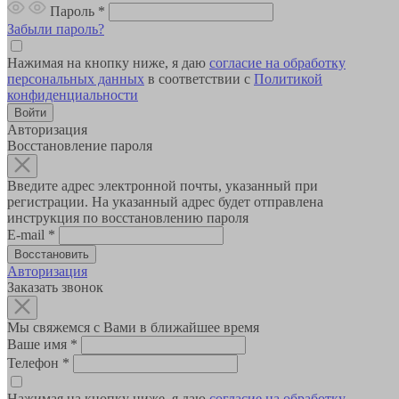
Пароль
*
Забыли пароль?
Нажимая на кнопку ниже, я даю
согласие на обработку
персональных данных
в соответствии с
Политикой
конфиденциальности
Авторизация
Восстановление пароля
Введите адрес электронной почты, указанный при
регистрации. На указанный адрес будет отправлена
инструкция по восстановлению пароля
E-mail
*
Авторизация
Заказать звонок
Мы свяжемся с Вами в ближайшее время
Ваше имя
*
Телефон
*
Нажимая на кнопку ниже, я даю
согласие на обработку