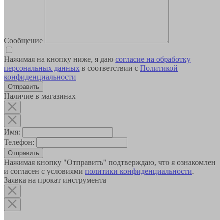
Сообщение
Нажимая на кнопку ниже, я даю
согласие на обработку
персональных данных
в соответствии с
Политикой
конфиденциальности
Наличие в магазинах
Имя:
Телефон:
Отправить
Нажимая кнопку "Отправить" подтверждаю, что я ознакомлен
и согласен с условиями
политики конфиденциальности
.
Заявка на прокат инструмента