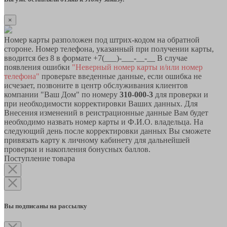
×
Номер карты разположен под штрих-кодом на обратной
стороне. Номер телефона, указанный при получении карты,
вводится без 8 в формате +7(___)-___-__-__ В случае
появления ошибки
"Неверный номер карты и/или номер
телефона"
проверьте введенные данные, если ошибка не
исчезает, позвоните в центр обслуживания клиентов
компании "Ваш Дом" по номеру
310-000-3
для проверки и
при необходимости корректировки Ваших данных. Для
Внесения изменений в реистрационные данные Вам будет
необходимо назвать номер карты и Ф.И.О. владельца. На
следующий день после корректировки данных Вы сможете
привязать карту к личному кабинету для дальнейшей
проверки и накопления бонусных баллов.
Поступление товара
Вы подписаны на рассылку