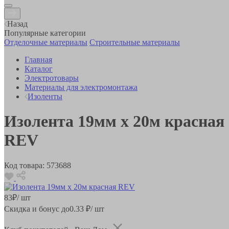
Назад
Популярные категории
Отделочные материалы
Строительные материалы
Главная
Каталог
Электротовары
Материалы для электромонтажа
Изоленты
Изолента 19мм х 20м красная
REV
Код товара:
573688
83
₽
/ шт
Скидка и бонус до
0.33
₽/ шт