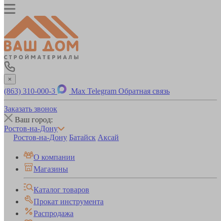
×
(863) 310-000-3
Max
Telegram
Обратная связь
Заказать звонок
Ваш город:
Ростов-на-Дону
Ростов-на-Дону
Батайск
Аксай
О компании
Магазины
Каталог товаров
Прокат инструмента
Распродажа