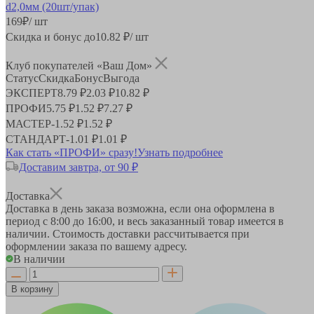
169
₽
/ шт
Скидка и бонус до
10.82
₽/ шт
Клуб покупателей «Ваш Дом»
Статус
Скидка
Бонус
Выгода
ЭКСПЕРТ
8.79 ₽
2.03 ₽
10.82 ₽
ПРОФИ
5.75 ₽
1.52 ₽
7.27 ₽
МАСТЕР
-
1.52 ₽
1.52 ₽
СТАНДАРТ
-
1.01 ₽
1.01 ₽
Как стать «ПРОФИ» сразу!
Узнать подробнее
Доставим завтра, от 90 ₽
Доставка
Доставка в день заказа возможна, если она оформлена в
период
с 8:00 до 16:00
, и весь заказанный товар имеется в
наличии. Стоимость доставки рассчитывается при
оформлении заказа по вашему адресу.
В наличии
В корзину