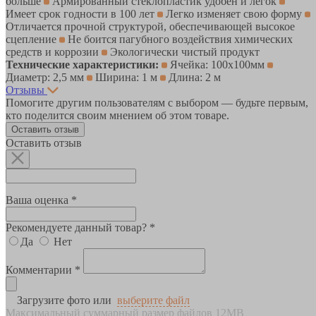
больше
Армированный стеклопластик удобен и лёгок
Имеет срок годности в 100 лет
Легко изменяет свою форму
Отличается прочной структурой, обеспечивающей высокое
сцепление
Не боится пагубного воздействия химических
средств и коррозии
Экологически чистый продукт
Технические характеристики:
Ячейка: 100х100мм
Диаметр: 2,5 мм
Ширина: 1 м
Длина: 2 м
Отзывы
Помогите другим пользователям с выбором — будьте первым,
кто поделится своим мнением об этом товаре.
Оставить отзыв
Оставить отзыв
Ваша оценка *
Рекомендуете данный товар? *
Да
Нет
Комментарии *
Загрузите фото или
выберите файл
Максимальный суммарный размер файлов 12MB