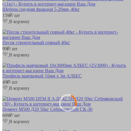
Щебень средняя фракция 5-20мм, 40кг
159
₽
/ шт
В корзину
Песок строительный сеяный 40кг
99
₽
/ шт
В корзину
Профиль маячковый 10мм х 3м АЛБЕС
49
₽
/ шт
В корзину
Цемент М500 Д20 50кг Себряковский СК-30
699
₽
/ шт
В корзину