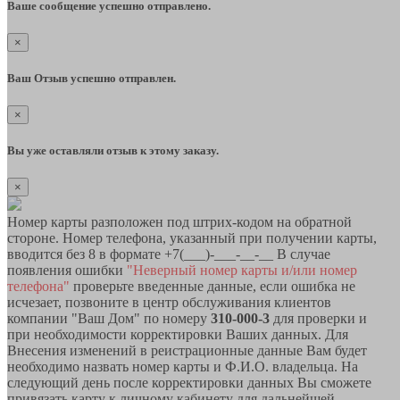
Ваше сообщение успешно отправлено.
×
Ваш Отзыв успешно отправлен.
×
Вы уже оставляли отзыв к этому заказу.
×
Номер карты разположен под штрих-кодом на обратной
стороне. Номер телефона, указанный при получении карты,
вводится без 8 в формате +7(___)-___-__-__ В случае
появления ошибки
"Неверный номер карты и/или номер
телефона"
проверьте введенные данные, если ошибка не
исчезает, позвоните в центр обслуживания клиентов
компании "Ваш Дом" по номеру
310-000-3
для проверки и
при необходимости корректировки Ваших данных. Для
Внесения изменений в реистрационные данные Вам будет
необходимо назвать номер карты и Ф.И.О. владельца. На
следующий день после корректировки данных Вы сможете
привязать карту к личному кабинету для дальнейшей