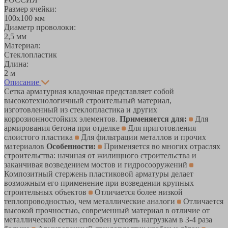
Размер ячейки:
100х100 мм
Диаметр проволоки:
2,5 мм
Материал:
Стеклопластик
Длина:
2 м
Описание
Сетка арматурная кладочная представляет собой
высокотехнологичный строительный материал,
изготовленный из стеклопластика и других
коррозионностойких элементов.
Применяется для:
Для
армирования бетона при отделке
Для приготовления
слоистого пластика
Для фильтрации металлов и прочих
материалов
Особенности:
Применяется во многих отраслях
строительства: начиная от жилищного строительства и
заканчивая возведением мостов и гидросооружений
Композитный стержень пластиковой арматуры делает
возможным его применение при возведении крупных
строительных объектов
Отличается более низкой
теплопроводностью, чем металлические аналоги
Отличается
высокой прочностью, современный материал в отличие от
металлической сетки способен устоять нагрузкам в 3-4 раза