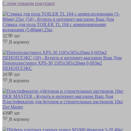
С этим товаром покупают
Стяжка для пола TOILER TL 104 с армированными
волокнами (5-80мм) 25кг
327
₽
/ шт
В корзину
Пенополистирол XPS-30 1185х585х20мм 0,693м2
ПЕНОПЛЭКС
207
₽
/ шт
В корзину
Пластификатор для бетонов и строительных растворов 10кг
Der Master
439
₽
/ шт
В корзину