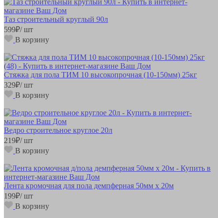
Таз строительный круглый 90л
599
₽
/ шт
В корзину
Стяжка для пола ТИМ 10 высокопрочная (10-150мм) 25кг
329
₽
/ шт
В корзину
Ведро строительное круглое 20л
219
₽
/ шт
В корзину
Лента кромочная для пола демпферная 50мм х 20м
199
₽
/ шт
В корзину