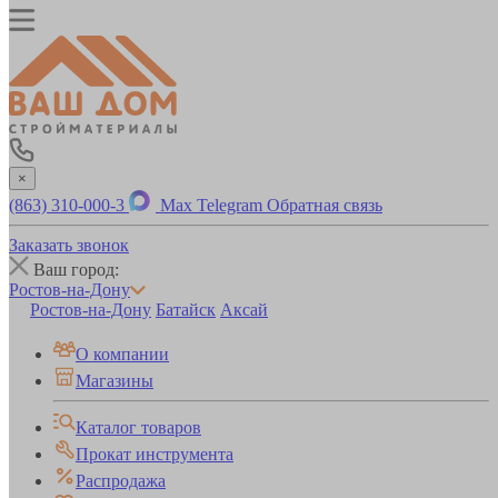
×
(863) 310-000-3
Max
Telegram
Обратная связь
Заказать звонок
Ваш город:
Ростов-на-Дону
Ростов-на-Дону
Батайск
Аксай
О компании
Магазины
Каталог товаров
Прокат инструмента
Распродажа