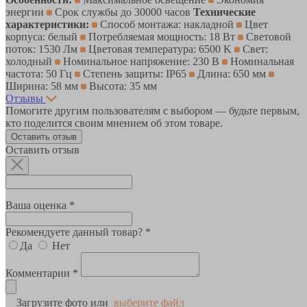
энергии
Срок службы до 30000 часов
Технические
характеристики:
Способ монтажа: накладной
Цвет
корпуса: белый
Потребляемая мощность: 18 Вт
Световой
поток: 1530 Лм
Цветовая температура: 6500 K
Свет:
холодный
Номинальное напряжение: 230 В
Номинальная
частота: 50 Гц
Степень защиты: IP65
Длина: 650 мм
Ширина: 58 мм
Высота: 35 мм
Отзывы
Помогите другим пользователям с выбором — будьте первым,
кто поделится своим мнением об этом товаре.
Оставить отзыв
Оставить отзыв
Ваша оценка *
Рекомендуете данный товар? *
Да
Нет
Комментарии *
Загрузите фото или
выберите файл