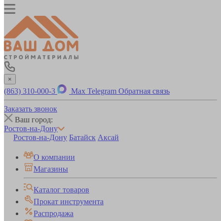
×
(863) 310-000-3
Max
Telegram
Обратная связь
Заказать звонок
Ваш город:
Ростов-на-Дону
Ростов-на-Дону
Батайск
Аксай
О компании
Магазины
Каталог товаров
Прокат инструмента
Распродажа