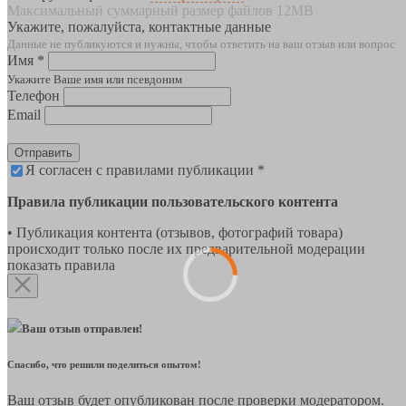
Максимальный суммарный размер файлов 12MB
Укажите, пожалуйста, контактные данные
Данные не публикуются и нужны, чтобы ответить на ваш отзыв или вопрос
Имя *
Укажите Ваше имя или псевдоним
Телефон
Email
Отправить
Я согласен с правилами публикации *
Правила публикации пользовательского контента
• Публикация контента (отзывов, фотографий товара)
происходит только после их предварительной модерации
показать правила
Ваш отзыв отправлен!
Спасибо, что решили поделиться опытом!
Ваш отзыв будет опубликован после проверки модератором.