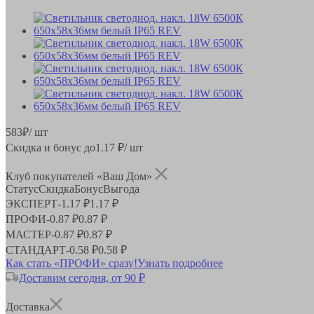
583
₽
/ шт
Скидка и бонус до
1.17
₽/ шт
Клуб покупателей «Ваш Дом»
Статус
Скидка
Бонус
Выгода
ЭКСПЕРТ
-
1.17 ₽
1.17 ₽
ПРОФИ
-
0.87 ₽
0.87 ₽
МАСТЕР
-
0.87 ₽
0.87 ₽
СТАНДАРТ
-
0.58 ₽
0.58 ₽
Как стать «ПРОФИ» сразу!
Узнать подробнее
Доставим сегодня, от 90 ₽
Доставка