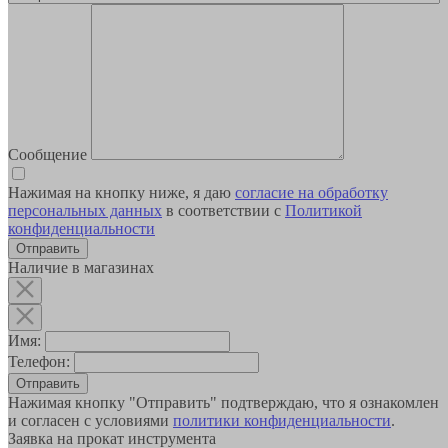
Сообщение
Нажимая на кнопку ниже, я даю
согласие на обработку
персональных данных
в соответствии с
Политикой
конфиденциальности
Наличие в магазинах
Имя:
Телефон:
Отправить
Нажимая кнопку "Отправить" подтверждаю, что я ознакомлен
и согласен с условиями
политики конфиденциальности
.
Заявка на прокат инструмента