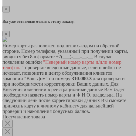
×
Вы уже оставляли отзыв к этому заказу.
×
Номер карты разположен под штрих-кодом на обратной
стороне. Номер телефона, указанный при получении карты,
вводится без 8 в формате +7(___)-___-__-__ В случае
появления ошибки
"Неверный номер карты и/или номер
телефона"
проверьте введенные данные, если ошибка не
исчезает, позвоните в центр обслуживания клиентов
компании "Ваш Дом" по номеру
310-000-3
для проверки и
при необходимости корректировки Ваших данных. Для
Внесения изменений в реистрационные данные Вам будет
необходимо назвать номер карты и Ф.И.О. владельца. На
следующий день после корректировки данных Вы сможете
привязать карту к личному кабинету для дальнейшей
проверки и накопления бонусных баллов.
Поступление товара