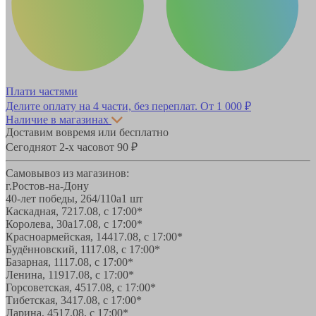
Плати частями
Делите оплату на 4 части, без переплат.
От 1 000 ₽
Наличие в магазинах
Доставим вовремя или бесплатно
Сегодня
от 2-х часов
от 90 ₽
Самовывоз из магазинов:
г.Ростов-на-Дону
40-лет победы, 264/110а
1 шт
Каскадная, 72
17.08, с 17:00*
Королева, 30а
17.08, с 17:00*
Красноармейская, 144
17.08, с 17:00*
Будённовский, 11
17.08, с 17:00*
Базарная, 11
17.08, с 17:00*
Ленина, 119
17.08, с 17:00*
Горсоветская, 45
17.08, с 17:00*
Тибетская, 34
17.08, с 17:00*
Ларина, 45
17.08, с 17:00*