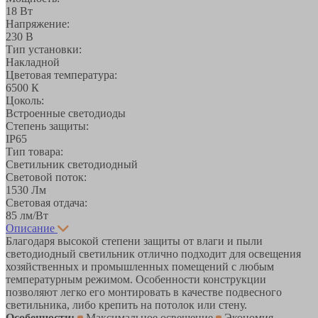
18 Вт
Напряжение:
230 В
Тип установки:
Накладной
Цветовая температура:
6500 К
Цоколь:
Встроенные светодиоды
Степень защиты:
IP65
Тип товара:
Светильник светодиодный
Световой поток:
1530 Лм
Световая отдача:
85 лм/Вт
Описание
Благодаря высокой степени защиты от влаги и пыли
светодиодный светильник отлично подходит для освещения
хозяйственных и промышленных помещений с любым
температурным режимом. Особенности конструкции
позволяют легко его монтировать в качестве подвесного
светильника, либо крепить на потолок или стену.
Особенности:
Максимальное освещение
Экономия