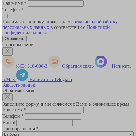
Ваше имя
*
Телефон
*
Нажимая на кнопку ниже, я даю
согласие на обработку
персональных данных
в соответствии с
Политикой
конфиденциальности
Способы связи
(863) 310-000-3
Обратная связь
Написать
в Max
Написать в Telegram
Заказать звонок
Обратная связь
Заполните форму, и мы свяжемся с Вами в ближайшее время
Ваше имя
*
Телефон
*
E-mail
Тип обращения
*