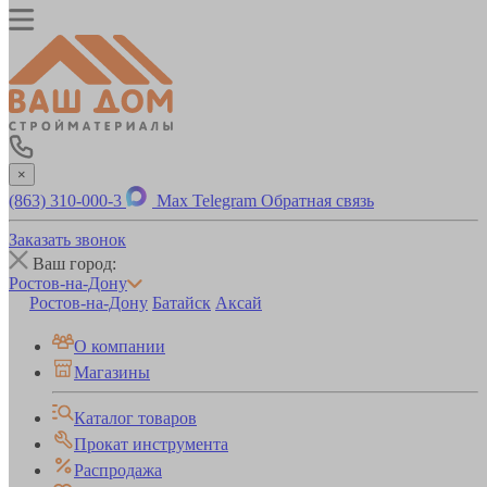
×
(863) 310-000-3
Max
Telegram
Обратная связь
Заказать звонок
Ваш город:
Ростов-на-Дону
Ростов-на-Дону
Батайск
Аксай
О компании
Магазины
Каталог товаров
Прокат инструмента
Распродажа