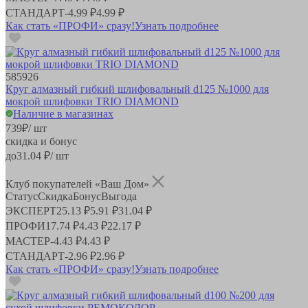
СТАНДАРТ
-
4.99 ₽
4.99 ₽
Как стать «ПРОФИ» сразу!
Узнать подробнее
585926
Круг алмазный гибкий шлифовальный d125 №1000 для
мокрой шлифовки TRIO DIAMOND
Наличие в магазинах
739
₽
/ шт
скидка и бонус
до
31.04
₽/ шт
Клуб покупателей «Ваш Дом»
Статус
Скидка
Бонус
Выгода
ЭКСПЕРТ
25.13 ₽
5.91 ₽
31.04 ₽
ПРОФИ
17.74 ₽
4.43 ₽
22.17 ₽
МАСТЕР
-
4.43 ₽
4.43 ₽
СТАНДАРТ
-
2.96 ₽
2.96 ₽
Как стать «ПРОФИ» сразу!
Узнать подробнее