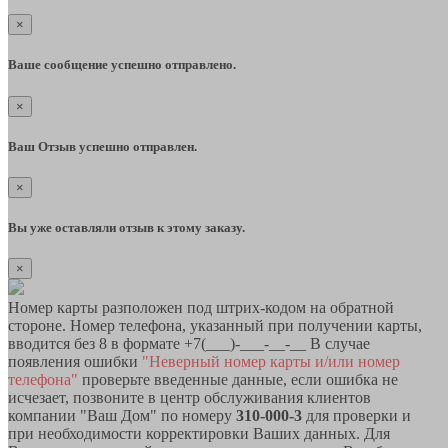
×
Ваше сообщение успешно отправлено.
×
Ваш Отзыв успешно отправлен.
×
Вы уже оставляли отзыв к этому заказу.
×
Номер карты разположен под штрих-кодом на обратной
стороне. Номер телефона, указанный при получении карты,
вводится без 8 в формате +7(___)-___-__-__ В случае
появления ошибки
"Неверный номер карты и/или номер
телефона"
проверьте введенные данные, если ошибка не
исчезает, позвоните в центр обслуживания клиентов
компании "Ваш Дом" по номеру
310-000-3
для проверки и
при необходимости корректировки Ваших данных. Для