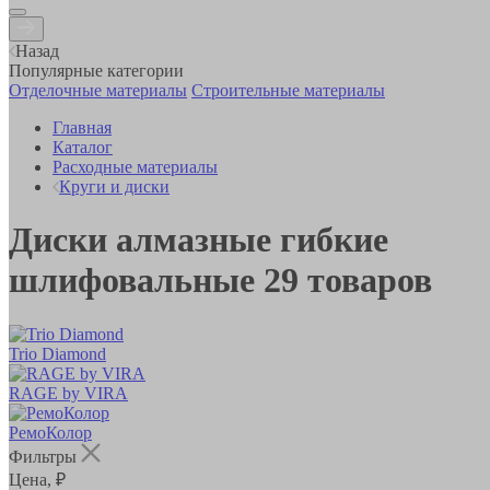
Назад
Популярные категории
Отделочные материалы
Строительные материалы
Главная
Каталог
Расходные материалы
Круги и диски
Диски алмазные гибкие
шлифовальные
29
товаров
Trio Diamond
RAGE by VIRA
РемоКолор
Фильтры
Цена, ₽