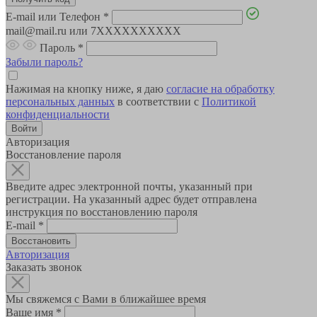
E-mail или Телефон
*
mail@mail.ru или 7XXXXXXXXXX
Пароль
*
Забыли пароль?
Нажимая на кнопку ниже, я даю
согласие на обработку
персональных данных
в соответствии с
Политикой
конфиденциальности
Авторизация
Восстановление пароля
Введите адрес электронной почты, указанный при
регистрации. На указанный адрес будет отправлена
инструкция по восстановлению пароля
E-mail
*
Авторизация
Заказать звонок
Мы свяжемся с Вами в ближайшее время
Ваше имя
*