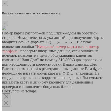
×
Вы уже оставляли отзыв к этому заказу.
×
Номер карты разположен под штрих-кодом на обратной
стороне. Номер телефона, указанный при получении карты,
вводится без 8 в формате +7(___)-___-__-__ В случае
появления ошибки
"Неверный номер карты и/или номер
телефона"
проверьте введенные данные, если ошибка не
исчезает, позвоните в центр обслуживания клиентов
компании "Ваш Дом" по номеру
310-000-3
для проверки и
при необходимости корректировки Ваших данных. Для
Внесения изменений в реистрационные данные Вам будет
необходимо назвать номер карты и Ф.И.О. владельца. На
следующий день после корректировки данных Вы сможете
привязать карту к личному кабинету для дальнейшей
проверки и накопления бонусных баллов.
Поступление товара