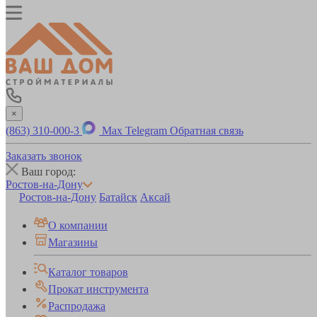
×
(863) 310-000-3
Max
Telegram
Обратная связь
Заказать звонок
Ваш город:
Ростов-на-Дону
Ростов-на-Дону
Батайск
Аксай
О компании
Магазины
Каталог товаров
Прокат инструмента
Распродажа