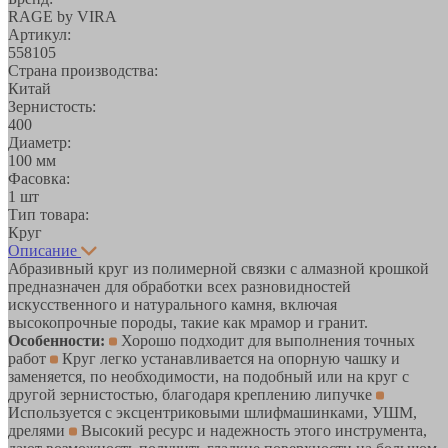
RAGE by VIRA
Артикул:
558105
Страна производства:
Китай
Зернистость:
400
Диаметр:
100 мм
Фасовка:
1 шт
Тип товара:
Круг
Описание
Абразивный круг из полимерной связки с алмазной крошкой
предназначен для обработки всех разновидностей
искусственного и натурального камня, включая
высокопрочные породы, такие как мрамор и гранит.
Особенности:
Хорошо подходит для выполнения точных
работ
Круг легко устанавливается на опорную чашку и
заменяется, по необходимости, на подобный или на круг с
другой зернистостью, благодаря креплению липучке
Используется с эксцентриковыми шлифмашинками, УШМ,
дрелями
Высокий ресурс и надежность этого инструмента,