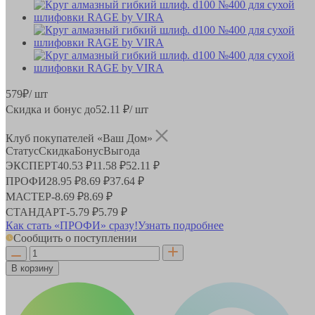
579
₽
/ шт
Скидка и бонус до
52.11
₽/ шт
Клуб покупателей «Ваш Дом»
Статус
Скидка
Бонус
Выгода
ЭКСПЕРТ
40.53 ₽
11.58 ₽
52.11 ₽
ПРОФИ
28.95 ₽
8.69 ₽
37.64 ₽
МАСТЕР
-
8.69 ₽
8.69 ₽
СТАНДАРТ
-
5.79 ₽
5.79 ₽
Как стать «ПРОФИ» сразу!
Узнать подробнее
Сообщить о поступлении
В корзину