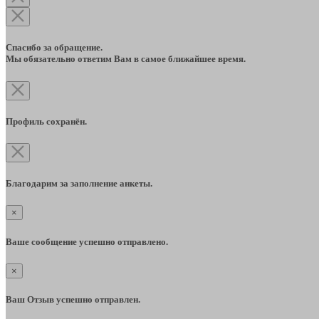
Спасибо за обращение.
Мы обязательно ответим Вам в самое ближайшее время.
Профиль сохранён.
Благодарим за заполнение анкеты.
×
Ваше сообщение успешно отправлено.
×
Ваш Отзыв успешно отправлен.