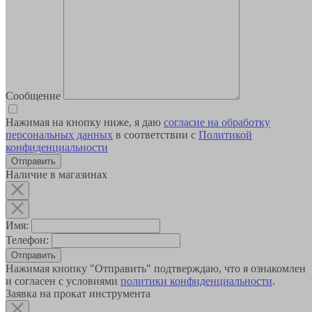
Сообщение
Нажимая на кнопку ниже, я даю
согласие на обработку
персональных данных
в соответствии с
Политикой
конфиденциальности
Наличие в магазинах
Имя:
Телефон:
Отправить
Нажимая кнопку "Отправить" подтверждаю, что я ознакомлен
и согласен с условиями
политики конфиденциальности
.
Заявка на прокат инструмента