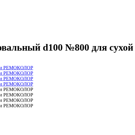
овальный d100 №800 для су