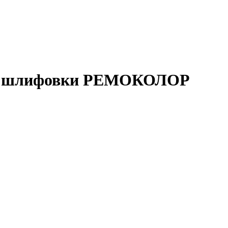
хой шлифовки РЕМОКОЛОР