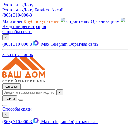
Ростов-на-Дону
Ростов-на-Дону
Батайск
Аксай
(863) 310-000-3
Магазины
Клуб покупателей
Строителям
Организациям
Вход или регистрация
Способы связи
×
(863) 310-000-3
Max
Telegram
Обратная связь
Заказать звонок
Каталог
×
Найти
Способы связи
×
(863) 310-000-3
Max
Telegram
Обратная связь