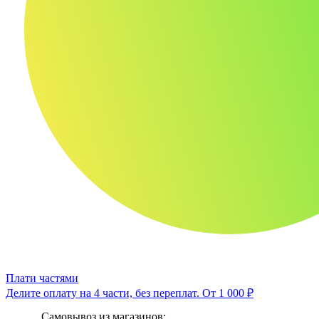
Плати частями
Делите оплату на 4 части, без переплат.
От 1 000 ₽
Самовывоз из магазинов: