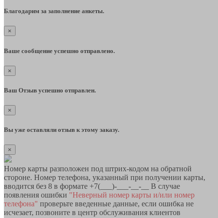
Благодарим за заполнение анкеты.
×
Ваше сообщение успешно отправлено.
×
Ваш Отзыв успешно отправлен.
×
Вы уже оставляли отзыв к этому заказу.
×
Номер карты разположен под штрих-кодом на обратной
стороне. Номер телефона, указанный при получении карты,
вводится без 8 в формате +7(___)-___-__-__ В случае
появления ошибки
"Неверный номер карты и/или номер
телефона"
проверьте введенные данные, если ошибка не
исчезает, позвоните в центр обслуживания клиентов