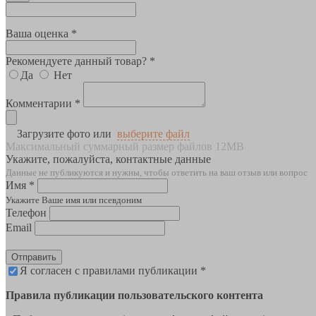
Ваша оценка *
Рекомендуете данный товар? *
Да
Нет
Комментарии *
Загрузите фото или
выберите файл
Максимальный суммарный размер файлов 12MB
Укажите, пожалуйста, контактные данные
Данные не публикуются и нужны, чтобы ответить на ваш отзыв или вопрос
Имя *
Укажите Ваше имя или псевдоним
Телефон
Email
Отправить
Я согласен с правилами публикации *
Правила публикации пользовательского контента