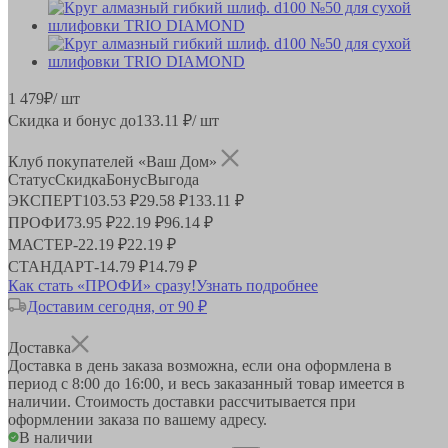
1 479
₽
/ шт
Скидка и бонус до
133.11
₽/ шт
Клуб покупателей «Ваш Дом»
Статус
Скидка
Бонус
Выгода
ЭКСПЕРТ
103.53 ₽
29.58 ₽
133.11 ₽
ПРОФИ
73.95 ₽
22.19 ₽
96.14 ₽
МАСТЕР
-
22.19 ₽
22.19 ₽
СТАНДАРТ
-
14.79 ₽
14.79 ₽
Как стать «ПРОФИ» сразу!
Узнать подробнее
Доставим сегодня, от 90 ₽
Доставка
Доставка в день заказа возможна, если она оформлена в
период
с 8:00 до 16:00
, и весь заказанный товар имеется в
наличии. Стоимость доставки рассчитывается при
оформлении заказа по вашему адресу.
В наличии