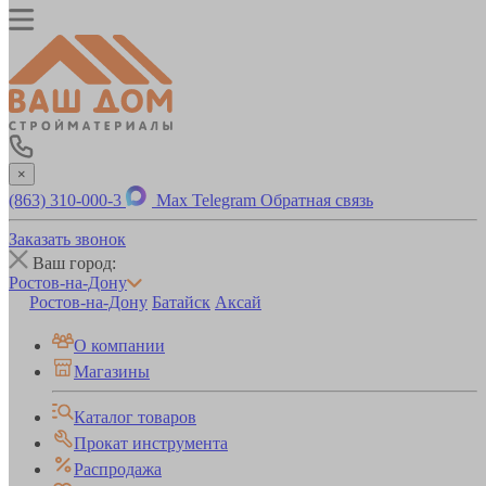
×
(863) 310-000-3
Max
Telegram
Обратная связь
Заказать звонок
Ваш город:
Ростов-на-Дону
Ростов-на-Дону
Батайск
Аксай
О компании
Магазины
Каталог товаров
Прокат инструмента
Распродажа