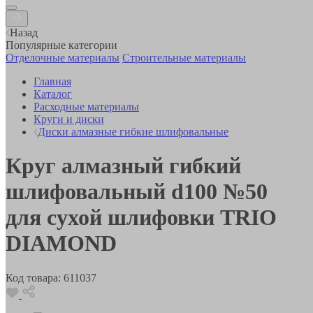
Назад
Популярные категории
Отделочные материалы
Строительные материалы
Главная
Каталог
Расходные материалы
Круги и диски
Диски алмазные гибкие шлифовальные
Круг алмазный гибкий
шлифовальный d100 №50
для сухой шлифовки TRIO
DIAMOND
Код товара:
611037