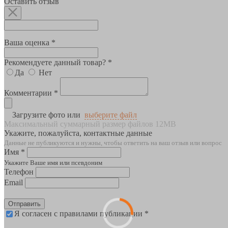
Оставить отзыв
Ваша оценка *
Рекомендуете данный товар? *
Да
Нет
Комментарии *
Загрузите фото или
выберите файл
Максимальный суммарный размер файлов 12MB
Укажите, пожалуйста, контактные данные
Данные не публикуются и нужны, чтобы ответить на ваш отзыв или вопрос
Имя *
Укажите Ваше имя или псевдоним
Телефон
Email
Отправить
Я согласен с правилами публикации *