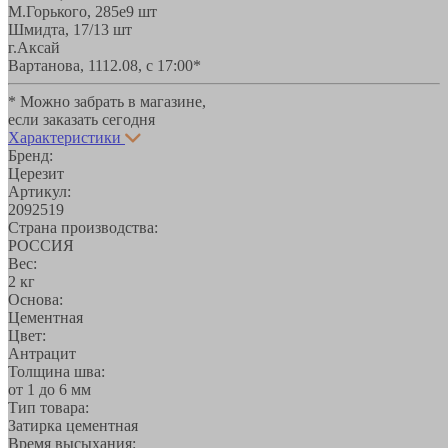
М.Горького, 285е
9 шт
Шмидта, 17/1
3 шт
г.Аксай
Вартанова, 11
12.08, с 17:00*
* Можно забрать в магазине,
если заказать сегодня
Характеристики
Бренд:
Церезит
Артикул:
2092519
Страна производства:
РОССИЯ
Вес:
2 кг
Основа:
Цементная
Цвет:
Антрацит
Толщина шва:
от 1 до 6 мм
Тип товара:
Затирка цементная
Время высыхания: