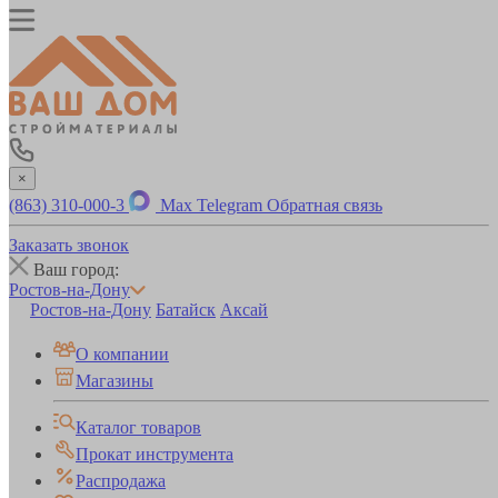
×
(863) 310-000-3
Max
Telegram
Обратная связь
Заказать звонок
Ваш город:
Ростов-на-Дону
Ростов-на-Дону
Батайск
Аксай
О компании
Магазины
Каталог товаров
Прокат инструмента
Распродажа