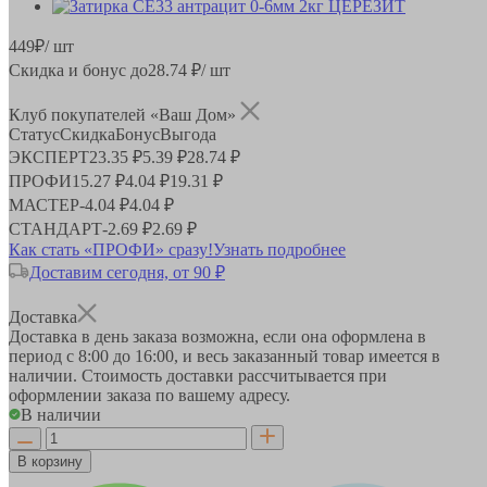
449
₽
/ шт
Скидка и бонус до
28.74
₽/ шт
Клуб покупателей «Ваш Дом»
Статус
Скидка
Бонус
Выгода
ЭКСПЕРТ
23.35 ₽
5.39 ₽
28.74 ₽
ПРОФИ
15.27 ₽
4.04 ₽
19.31 ₽
МАСТЕР
-
4.04 ₽
4.04 ₽
СТАНДАРТ
-
2.69 ₽
2.69 ₽
Как стать «ПРОФИ» сразу!
Узнать подробнее
Доставим сегодня, от 90 ₽
Доставка
Доставка в день заказа возможна, если она оформлена в
период
с 8:00 до 16:00
, и весь заказанный товар имеется в
наличии. Стоимость доставки рассчитывается при
оформлении заказа по вашему адресу.
В наличии
В корзину