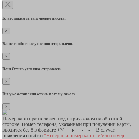
Благодарим за заполнение анкеты.
×
Ваше сообщение успешно отправлено.
×
Ваш Отзыв успешно отправлен.
×
Вы уже оставляли отзыв к этому заказу.
×
Номер карты разположен под штрих-кодом на обратной
стороне. Номер телефона, указанный при получении карты,
вводится без 8 в формате +7(___)-___-__-__ В случае
появления ошибки
"Неверный номер карты и/или номер