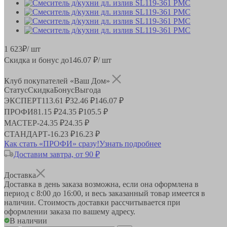
1 623
₽
/ шт
Скидка и бонус до
146.07
₽/ шт
Клуб покупателей «Ваш Дом»
Статус
Скидка
Бонус
Выгода
ЭКСПЕРТ
113.61 ₽
32.46 ₽
146.07 ₽
ПРОФИ
81.15 ₽
24.35 ₽
105.5 ₽
МАСТЕР
-
24.35 ₽
24.35 ₽
СТАНДАРТ
-
16.23 ₽
16.23 ₽
Как стать «ПРОФИ» сразу!
Узнать подробнее
Доставим завтра, от 90 ₽
Доставка
Доставка в день заказа возможна, если она оформлена в
период
с 8:00 до 16:00
, и весь заказанный товар имеется в
наличии. Стоимость доставки рассчитывается при
оформлении заказа по вашему адресу.
В наличии