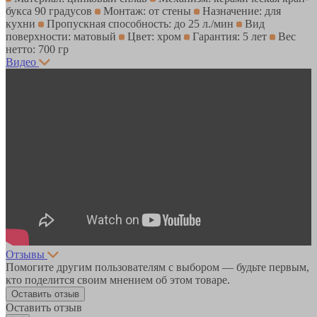
букса 90 градусов
Монтаж: от стены
Назначение: для
кухни
Пропускная способность: до 25 л./мин
Вид
поверхности: матовый
Цвет: хром
Гарантия: 5 лет
Вес
нетто: 700 гр
Видео
Отзывы
Помогите другим пользователям с выбором — будьте первым,
кто поделится своим мнением об этом товаре.
Оставить отзыв
Оставить отзыв