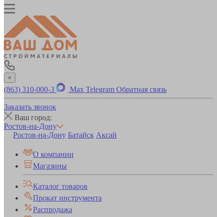
×
(863) 310-000-3
Max
Telegram
Обратная связь
Заказать звонок
Ваш город:
Ростов-на-Дону
Ростов-на-Дону
Батайск
Аксай
О компании
Магазины
Каталог товаров
Прокат инструмента
Распродажа