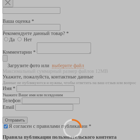
Ваша оценка *
Рекомендуете данный товар? *
Да
Нет
Комментарии *
Загрузите фото или
выберите файл
Максимальный суммарный размер файлов 12MB
Укажите, пожалуйста, контактные данные
Данные не публикуются и нужны, чтобы ответить на ваш отзыв или вопрос
Имя *
Укажите Ваше имя или псевдоним
Телефон
Email
Отправить
Я согласен с правилами публикации *
Правила публикации пользовательского контента