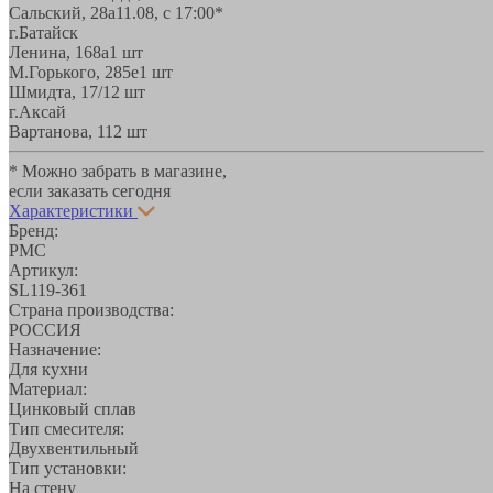
Сальский, 28a
11.08, с 17:00*
г.Батайск
Ленина, 168а
1 шт
М.Горького, 285е
1 шт
Шмидта, 17/1
2 шт
г.Аксай
Вартанова, 11
2 шт
* Можно забрать в магазине,
если заказать сегодня
Характеристики
Бренд:
РМС
Артикул:
SL119-361
Страна производства:
РОССИЯ
Назначение:
Для кухни
Материал:
Цинковый сплав
Тип смесителя:
Двухвентильный
Тип установки:
На стену