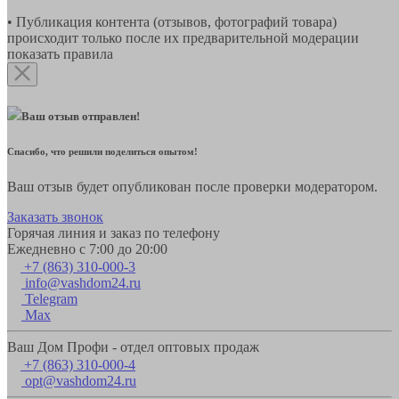
• Публикация контента (отзывов, фотографий товара)
происходит только после их предварительной модерации
показать правила
Ваш отзыв отправлен!
Спасибо, что решили поделиться опытом!
Ваш отзыв будет опубликован после проверки модератором.
Заказать звонок
Горячая линия и заказ по телефону
Ежедневно с 7:00 до 20:00
+7 (863) 310-000-3
info@vashdom24.ru
Telegram
Max
Ваш Дом Профи - отдел оптовых продаж
+7 (863) 310-000-4
opt@vashdom24.ru