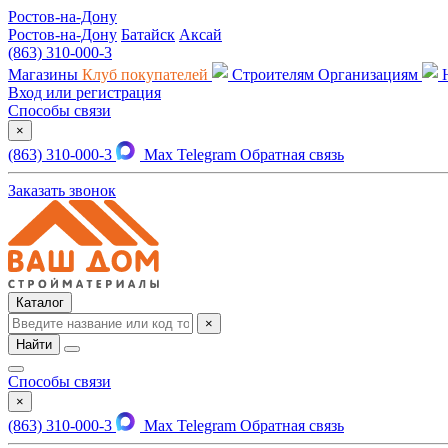
Ростов-на-Дону
Ростов-на-Дону
Батайск
Аксай
(863) 310-000-3
Магазины
Клуб покупателей
Строителям
Организациям
Вход или регистрация
Способы связи
×
(863) 310-000-3
Max
Telegram
Обратная связь
Заказать звонок
Каталог
×
Найти
Способы связи
×
(863) 310-000-3
Max
Telegram
Обратная связь