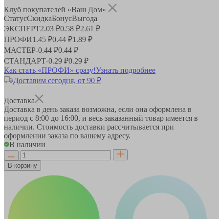
Клуб покупателей «Ваш Дом»
Статус
Скидка
Бонус
Выгода
ЭКСПЕРТ
2.03 ₽
0.58 ₽
2.61 ₽
ПРОФИ
1.45 ₽
0.44 ₽
1.89 ₽
МАСТЕР
-
0.44 ₽
0.44 ₽
СТАНДАРТ
-
0.29 ₽
0.29 ₽
Как стать «ПРОФИ» сразу!
Узнать подробнее
Доставим сегодня, от 90 ₽
Доставка
Доставка в день заказа возможна, если она оформлена в
период
с 8:00 до 16:00
, и весь заказанный товар имеется в
наличии. Стоимость доставки рассчитывается при
оформлении заказа по вашему адресу.
В наличии
В корзину