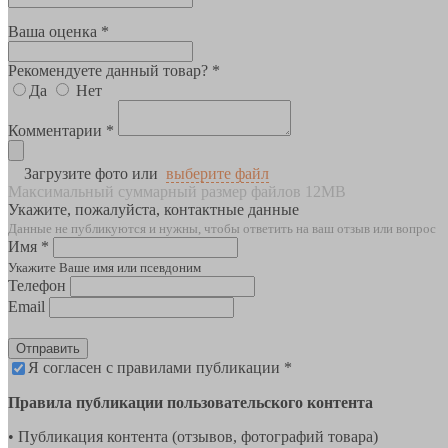
Ваша оценка *
Рекомендуете данный товар? *
Да
Нет
Комментарии *
Загрузите фото или
выберите файл
Максимальный суммарный размер файлов 12MB
Укажите, пожалуйста, контактные данные
Данные не публикуются и нужны, чтобы ответить на ваш отзыв или вопрос
Имя *
Укажите Ваше имя или псевдоним
Телефон
Email
Отправить
Я согласен с правилами публикации *
Правила публикации пользовательского контента
• Публикация контента (отзывов, фотографий товара)