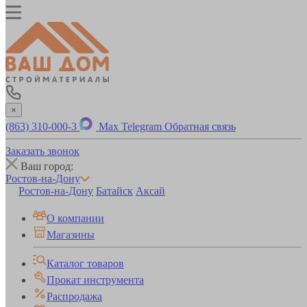
×
(863) 310-000-3
Max
Telegram
Обратная связь
Заказать звонок
Ваш город:
Ростов-на-Дону
Ростов-на-Дону
Батайск
Аксай
О компании
Магазины
Каталог товаров
Прокат инструмента
Распродажа