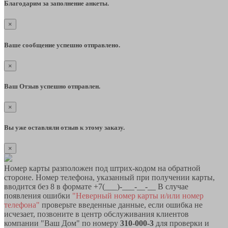
Благодарим за заполнение анкеты.
×
Ваше сообщение успешно отправлено.
×
Ваш Отзыв успешно отправлен.
×
Вы уже оставляли отзыв к этому заказу.
×
Номер карты разположен под штрих-кодом на обратной
стороне. Номер телефона, указанный при получении карты,
вводится без 8 в формате +7(___)-___-__-__ В случае
появления ошибки
"Неверный номер карты и/или номер
телефона"
проверьте введенные данные, если ошибка не
исчезает, позвоните в центр обслуживания клиентов
компании "Ваш Дом" по номеру
310-000-3
для проверки и