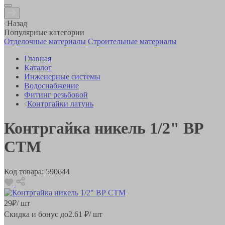
Назад
Популярные категории
Отделочные материалы
Строительные материалы
Главная
Каталог
Инженерные системы
Водоснабжение
Фитинг резьбовой
Контргайки латунь
Контргайка никель 1/2" ВР
CTM
Код товара:
590644
29
₽
/ шт
Скидка и бонус до
2.61
₽/ шт