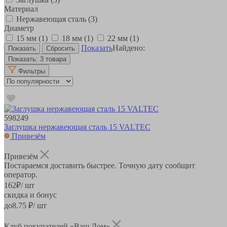
Материал
Нержавеющая сталь
(3)
Диаметр
15 мм
(1)
18 мм
(1)
22 мм
(1)
Показать
Найдено:
Показать:
3 товара
Фильтры
598249
Заглушка нержавеющая сталь 15 VALTEC
Привезём
Привезём
Постараемся доставить быстрее. Точную дату сообщит
оператор.
162
₽
/ шт
скидка и бонус
до
8.75
₽/ шт
Клуб покупателей «Ваш Дом»