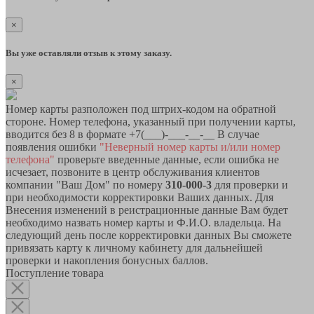
×
Вы уже оставляли отзыв к этому заказу.
×
Номер карты разположен под штрих-кодом на обратной
стороне. Номер телефона, указанный при получении карты,
вводится без 8 в формате +7(___)-___-__-__ В случае
появления ошибки
"Неверный номер карты и/или номер
телефона"
проверьте введенные данные, если ошибка не
исчезает, позвоните в центр обслуживания клиентов
компании "Ваш Дом" по номеру
310-000-3
для проверки и
при необходимости корректировки Ваших данных. Для
Внесения изменений в реистрационные данные Вам будет
необходимо назвать номер карты и Ф.И.О. владельца. На
следующий день после корректировки данных Вы сможете
привязать карту к личному кабинету для дальнейшей
проверки и накопления бонусных баллов.
Поступление товара