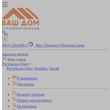
×
(863) 310-000-3
Max
Telegram
Обратная связь
Заказать звонок
Ваш город:
Ростов-на-Дону
Ростов-на-Дону
Батайск
Аксай
О компании
Магазины
Каталог товаров
Прокат инструмента
Распродажа