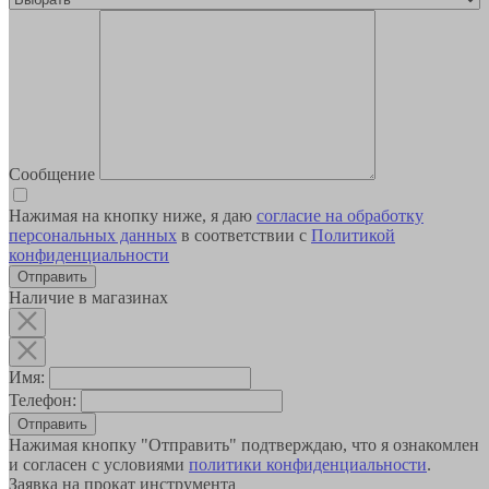
Сообщение
Нажимая на кнопку ниже, я даю
согласие на обработку
персональных данных
в соответствии с
Политикой
конфиденциальности
Наличие в магазинах
Имя:
Телефон:
Отправить
Нажимая кнопку "Отправить" подтверждаю, что я ознакомлен
и согласен с условиями
политики конфиденциальности
.
Заявка на прокат инструмента