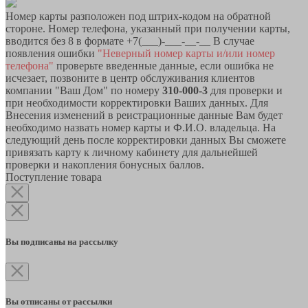
Номер карты разположен под штрих-кодом на обратной
стороне. Номер телефона, указанный при получении карты,
вводится без 8 в формате +7(___)-___-__-__ В случае
появления ошибки
"Неверный номер карты и/или номер
телефона"
проверьте введенные данные, если ошибка не
исчезает, позвоните в центр обслуживания клиентов
компании "Ваш Дом" по номеру
310-000-3
для проверки и
при необходимости корректировки Ваших данных. Для
Внесения изменений в реистрационные данные Вам будет
необходимо назвать номер карты и Ф.И.О. владельца. На
следующий день после корректировки данных Вы сможете
привязать карту к личному кабинету для дальнейшей
проверки и накопления бонусных баллов.
Поступление товара
Вы подписаны на рассылку
Вы отписаны от рассылки