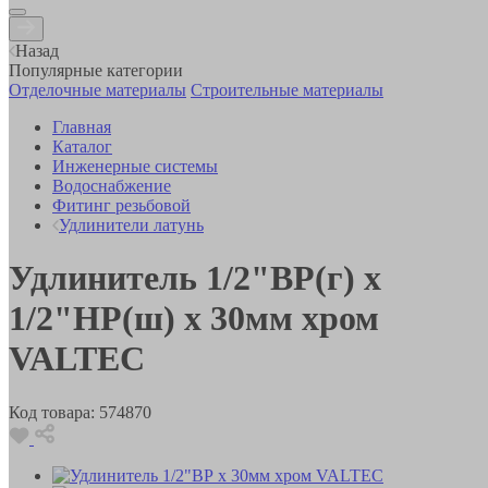
Назад
Популярные категории
Отделочные материалы
Строительные материалы
Главная
Каталог
Инженерные системы
Водоснабжение
Фитинг резьбовой
Удлинители латунь
Удлинитель 1/2"ВР(г) х
1/2"НР(ш) х 30мм хром
VALTEC
Код товара:
574870