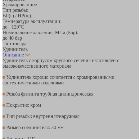
Хромированное
Тип резьбы:
ВР(г) / НР(ш)
Температура эксплуатации:
до +120°С
Номинальное давление, МПа (Бар):
до 40 бар
Тип товара:
Удлинитель
Описание
Удлинитель с корпусом круглого сечения изготовлен с
высококачественного материала.
Удлинитель хорошо сочетается с хромированными
сантехническими изделиями
Резьба фитинга трубная цилиндрическая
Покрытие: хром
Тип резьбы: внутренняя/наружная
Размер соединителя: 30 мм
Диаметр: 1/2"