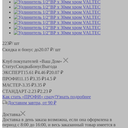
223
₽
/ шт
Скидка и бонус до
20.07
₽/ шт
Клуб покупателей «Ваш Дом»
Статус
Скидка
Бонус
Выгода
ЭКСПЕРТ
15.61 ₽
4.46 ₽
20.07 ₽
ПРОФИ
11.15 ₽
3.35 ₽
14.5 ₽
МАСТЕР
-
3.35 ₽
3.35 ₽
СТАНДАРТ
-
2.23 ₽
2.23 ₽
Как стать «ПРОФИ» сразу!
Узнать подробнее
Доставим завтра, от 90 ₽
Доставка
Доставка в день заказа возможна, если она оформлена в
период
с 8:00 до 16:00
, и весь заказанный товар имеется в