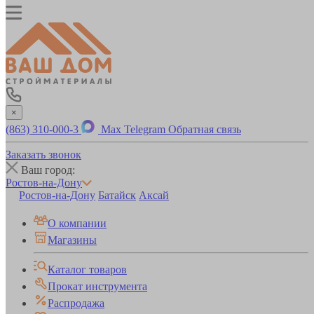
×
(863) 310-000-3
Max
Telegram
Обратная связь
Заказать звонок
Ваш город:
Ростов-на-Дону
Ростов-на-Дону
Батайск
Аксай
О компании
Магазины
Каталог товаров
Прокат инструмента
Распродажа