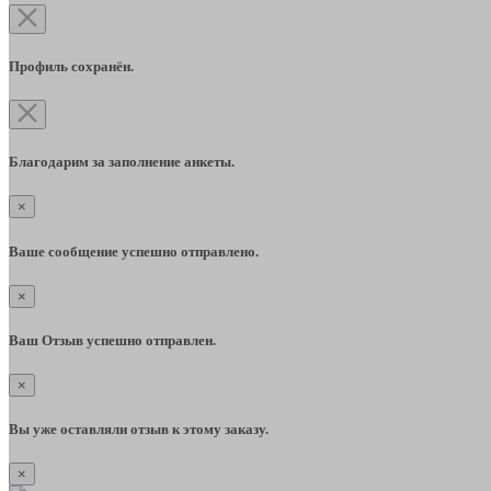
Профиль сохранён.
Благодарим за заполнение анкеты.
×
Ваше сообщение успешно отправлено.
×
Ваш Отзыв успешно отправлен.
×
Вы уже оставляли отзыв к этому заказу.
×