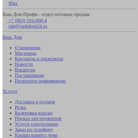
Max
Ваш Дом Профи - отдел оптовых продаж
+7 (863) 310-000-4
opt@vashdom24.ru
Ваш Дом
О компании
Магазины
Контакты и реквизиты
Новости
Вакансии
Поставщикам
Раскрытие информации
Услуги
Доставка и подъем
Резка
Колеровка краски
Прокат инструментов
Услуги спецтехники
Заказ по телефону
Крыша вашего дома