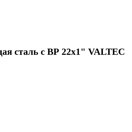
щая сталь с ВР 22х1" VALTEC