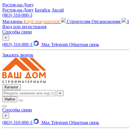
Ростов-на-Дону
Ростов-на-Дону
Батайск
Аксай
(863) 310-000-3
Магазины
Клуб покупателей
Строителям
Организациям
Вход или регистрация
Способы связи
×
(863) 310-000-3
Max
Telegram
Обратная связь
Заказать звонок
Каталог
×
Найти
Способы связи
×
(863) 310-000-3
Max
Telegram
Обратная связь