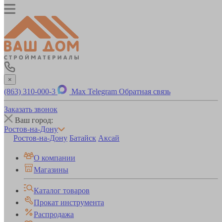
×
(863) 310-000-3
Max
Telegram
Обратная связь
Заказать звонок
Ваш город:
Ростов-на-Дону
Ростов-на-Дону
Батайск
Аксай
О компании
Магазины
Каталог товаров
Прокат инструмента
Распродажа