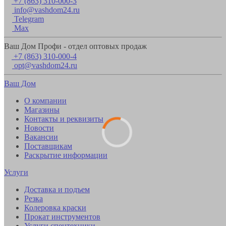
+7 (863) 310-000-3
info@vashdom24.ru
Telegram
Max
Ваш Дом Профи - отдел оптовых продаж
+7 (863) 310-000-4
opt@vashdom24.ru
Ваш Дом
О компании
Магазины
Контакты и реквизиты
Новости
Вакансии
Поставщикам
Раскрытие информации
Услуги
Доставка и подъем
Резка
Колеровка краски
Прокат инструментов
Услуги спецтехники