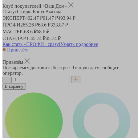
Клуб покупателей «Ваш Дом»
Статус
Скидка
Бонус
Выгода
ЭКСПЕРТ
402.47 ₽
91.47 ₽
493.94 ₽
ПРОФИ
265.26 ₽
68.6 ₽
333.87 ₽
МАСТЕР
-
68.6 ₽
68.6 ₽
СТАНДАРТ
-
45.74 ₽
45.74 ₽
Как стать «ПРОФИ» сразу!
Узнать подробнее
Привезём
Привезём
Постараемся доставить быстрее. Точную дату сообщит
оператор.
В корзину