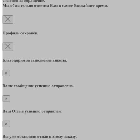
Спасибо за обращение.
Мы обязательно ответим Вам в самое ближайшее время.
Профиль сохранён.
Благодарим за заполнение анкеты.
×
Ваше сообщение успешно отправлено.
×
Ваш Отзыв успешно отправлен.
×
Вы уже оставляли отзыв к этому заказу.