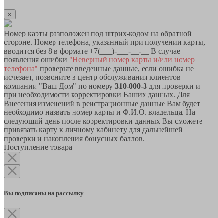
×
Номер карты разположен под штрих-кодом на обратной
стороне. Номер телефона, указанный при получении карты,
вводится без 8 в формате +7(___)-___-__-__ В случае
появления ошибки
"Неверный номер карты и/или номер
телефона"
проверьте введенные данные, если ошибка не
исчезает, позвоните в центр обслуживания клиентов
компании "Ваш Дом" по номеру
310-000-3
для проверки и
при необходимости корректировки Ваших данных. Для
Внесения изменений в реистрационные данные Вам будет
необходимо назвать номер карты и Ф.И.О. владельца. На
следующий день после корректировки данных Вы сможете
привязать карту к личному кабинету для дальнейшей
проверки и накопления бонусных баллов.
Поступление товара
Вы подписаны на рассылку