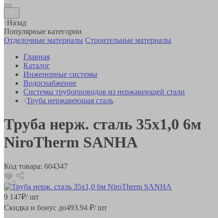
Назад
Популярные категории
Отделочные материалы
Строительные материалы
Главная
Каталог
Инженерные системы
Водоснабжение
Системы трубопроводов из нержавеющей стали
Труба нержавеющая сталь
Труба нерж. сталь 35x1,0 6м
NiroTherm SANHA
Код товара:
604347
9 147
₽
/ шт
Скидка и бонус до
493.94
₽/ шт