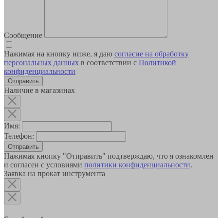
Сообщение
Нажимая на кнопку ниже, я даю
согласие на обработку
персональных данных
в соответствии с
Политикой
конфиденциальности
Наличие в магазинах
Имя:
Телефон:
Отправить
Нажимая кнопку "Отправить" подтверждаю, что я ознакомлен
и согласен с условиями
политики конфиденциальности
.
Заявка на прокат инструмента