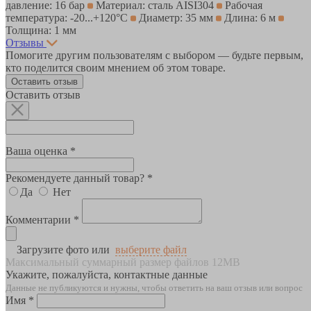
давление: 16 бар
Материал: сталь AISI304
Рабочая
температура: -20...+120°С
Диаметр: 35 мм
Длина: 6 м
Толщина: 1 мм
Отзывы
Помогите другим пользователям с выбором — будьте первым,
кто поделится своим мнением об этом товаре.
Оставить отзыв
Оставить отзыв
Ваша оценка *
Рекомендуете данный товар? *
Да
Нет
Комментарии *
Загрузите фото или
выберите файл
Максимальный суммарный размер файлов 12MB
Укажите, пожалуйста, контактные данные
Данные не публикуются и нужны, чтобы ответить на ваш отзыв или вопрос
Имя *