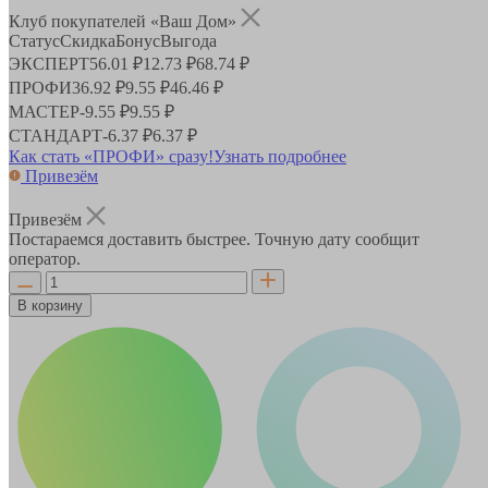
Клуб покупателей «Ваш Дом»
Статус
Скидка
Бонус
Выгода
ЭКСПЕРТ
56.01 ₽
12.73 ₽
68.74 ₽
ПРОФИ
36.92 ₽
9.55 ₽
46.46 ₽
МАСТЕР
-
9.55 ₽
9.55 ₽
СТАНДАРТ
-
6.37 ₽
6.37 ₽
Как стать «ПРОФИ» сразу!
Узнать подробнее
Привезём
Привезём
Постараемся доставить быстрее. Точную дату сообщит
оператор.
В корзину