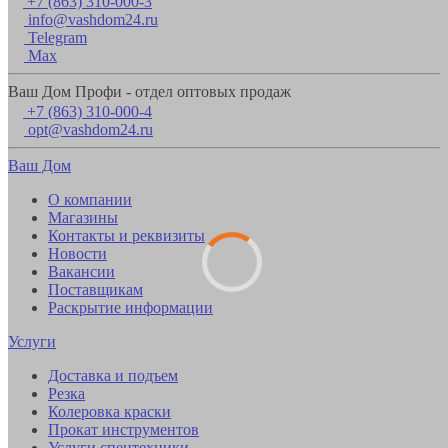
+7 (863) 310-000-3
info@vashdom24.ru
Telegram
Max
Ваш Дом Профи - отдел оптовых продаж
+7 (863) 310-000-4
opt@vashdom24.ru
Ваш Дом
О компании
Магазины
Контакты и реквизиты
Новости
Вакансии
Поставщикам
Раскрытие информации
Услуги
Доставка и подъем
Резка
Колеровка краски
Прокат инструментов
Услуги спецтехники