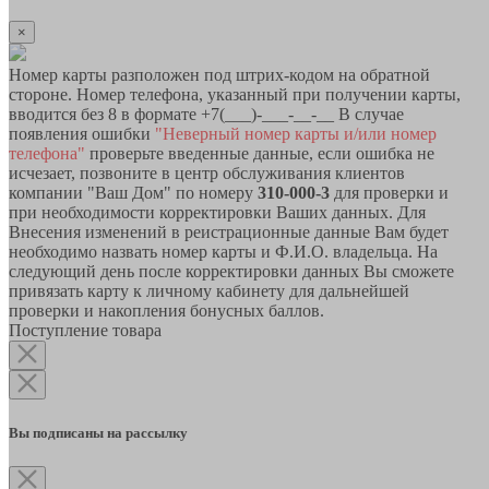
×
Номер карты разположен под штрих-кодом на обратной
стороне. Номер телефона, указанный при получении карты,
вводится без 8 в формате +7(___)-___-__-__ В случае
появления ошибки
"Неверный номер карты и/или номер
телефона"
проверьте введенные данные, если ошибка не
исчезает, позвоните в центр обслуживания клиентов
компании "Ваш Дом" по номеру
310-000-3
для проверки и
при необходимости корректировки Ваших данных. Для
Внесения изменений в реистрационные данные Вам будет
необходимо назвать номер карты и Ф.И.О. владельца. На
следующий день после корректировки данных Вы сможете
привязать карту к личному кабинету для дальнейшей
проверки и накопления бонусных баллов.
Поступление товара
Вы подписаны на рассылку