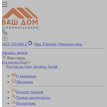
×
(863) 310-000-3
Max
Telegram
Обратная связь
Заказать звонок
Ваш город:
Ростов-на-Дону
Ростов-на-Дону
Батайск
Аксай
О компании
Магазины
Каталог товаров
Прокат инструмента
Распродажа