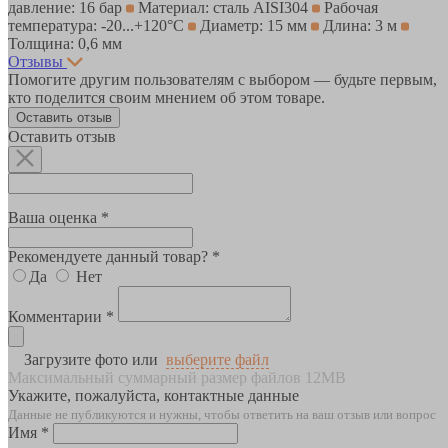
давление: 16 бар
Материал: сталь AISI304
Рабочая
температура: -20...+120°С
Диаметр: 15 мм
Длина: 3 м
Толщина: 0,6 мм
Отзывы
Помогите другим пользователям с выбором — будьте первым,
кто поделится своим мнением об этом товаре.
Оставить отзыв
Оставить отзыв
Ваша оценка *
Рекомендуете данный товар? *
Да
Нет
Комментарии *
Загрузите фото или
выберите файл
Максимальный суммарный размер файлов 12MB
Укажите, пожалуйста, контактные данные
Данные не публикуются и нужны, чтобы ответить на ваш отзыв или вопрос
Имя *