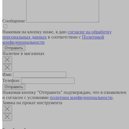
Сообщение
Нажимая на кнопку ниже, я даю
согласие на обработку
персональных данных
в соответствии с
Политикой
конфиденциальности
Наличие в магазинах
Имя:
Телефон:
Отправить
Нажимая кнопку "Отправить" подтверждаю, что я ознакомлен
и согласен с условиями
политики конфиденциальности
.
Заявка на прокат инструмента