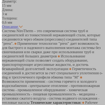
Диаметр:
15 мм
Длина:
3 м
Толщина:
0,6 мм
Описание
Система NiroTherm – это современная система труб и
соединителей из тонкостенной нержавеющей стали, которые
соединяются через обжим (опрессовку) соединителей типа
"press".
Применение технологии "press" дает возможность
для быстрого и надежного выполнения монтажа системы без
свинчивания или сварки даже при использовании труб и
соединителей больших диаметров
Использование
нержавеющей стали позволяет создать оборудование,
транспортирующее агрессивные жидкости, и достичь
безаварийной долголетней эксплуатации
Герметичность
соединений в достигается за счет специального уплотнения o-
ring и трехточечного профиля обжима типа "M"
Возможности применения: - система горячего и холодного
водоснабжения - центральное отопление - противопожарная
система - промышленное оборудование - химическая
промышленность - пищевая промышленность - медицина -
установки сжатого воздуха - система водяного охлаждения -
тепловые насосы
Технические характеристики:
Рабочее