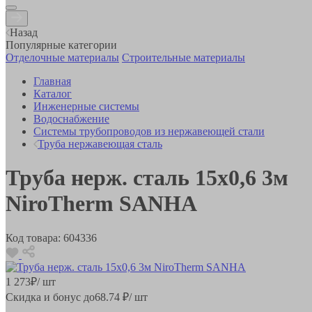
Назад
Популярные категории
Отделочные материалы
Строительные материалы
Главная
Каталог
Инженерные системы
Водоснабжение
Системы трубопроводов из нержавеющей стали
Труба нержавеющая сталь
Труба нерж. сталь 15x0,6 3м
NiroTherm SANHA
Код товара:
604336
1 273
₽
/ шт
Скидка и бонус до
68.74
₽/ шт