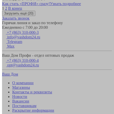
Как стать «ПРОФИ» сразу!
Узнать подробнее
1
2
В конец
Загрузить ещё
(20)
Заказать звонок
Горячая линия и заказ по телефону
Ежедневно с 7:00 до 20:00
+7 (863) 310-000-3
info@vashdom24.ru
Telegram
Max
Ваш Дом Профи - отдел оптовых продаж
+7 (863) 310-000-4
opt@vashdom24.ru
Ваш Дом
О компании
Магазины
Контакты и реквизиты
Новости
Вакансии
Поставщикам
Раскрытие информации