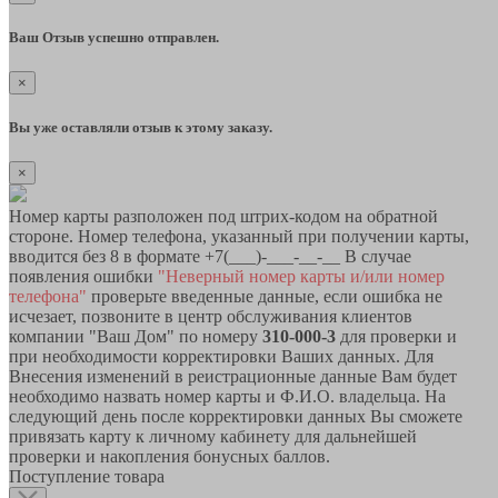
Ваш Отзыв успешно отправлен.
×
Вы уже оставляли отзыв к этому заказу.
×
Номер карты разположен под штрих-кодом на обратной
стороне. Номер телефона, указанный при получении карты,
вводится без 8 в формате +7(___)-___-__-__ В случае
появления ошибки
"Неверный номер карты и/или номер
телефона"
проверьте введенные данные, если ошибка не
исчезает, позвоните в центр обслуживания клиентов
компании "Ваш Дом" по номеру
310-000-3
для проверки и
при необходимости корректировки Ваших данных. Для
Внесения изменений в реистрационные данные Вам будет
необходимо назвать номер карты и Ф.И.О. владельца. На
следующий день после корректировки данных Вы сможете
привязать карту к личному кабинету для дальнейшей
проверки и накопления бонусных баллов.
Поступление товара