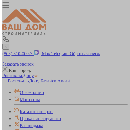
×
(863) 310-000-3
Max
Telegram
Обратная связь
Заказать звонок
Ваш город:
Ростов-на-Дону
Ростов-на-Дону
Батайск
Аксай
О компании
Магазины
Каталог товаров
Прокат инструмента
Распродажа