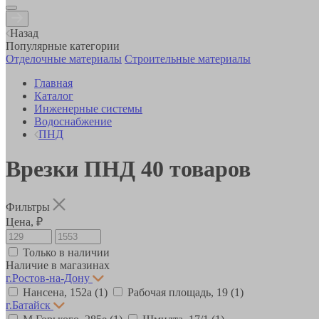
Назад
Популярные категории
Отделочные материалы
Строительные материалы
Главная
Каталог
Инженерные системы
Водоснабжение
ПНД
Врезки ПНД
40
товаров
Фильтры
Цена, ₽
Только в наличии
Наличие в магазинах
г.Ростов-на-Дону
Нансена, 152а
(1)
Рабочая площадь, 19
(1)
г.Батайск