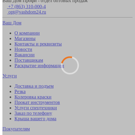
Ваш Дом Профи - отдел оптовых продаж
+7 (863) 310-000-4
opt@vashdom24.ru
Ваш Дом
О компании
Магазины
Контакты и реквизиты
Новости
Вакансии
Поставщикам
Раскрытие информации
Услуги
Доставка и подъем
Резка
Колеровка краски
Прокат инструментов
Услуги спецтехники
Заказ по телефону
Крыша вашего дома
Покупателям