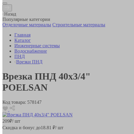
Назад
Популярные категории
Отделочные материалы
Строительные материалы
Главная
Каталог
Инженерные системы
Водоснабжение
ПНД
Врезки ПНД
Врезка ПНД 40х3/4"
POELSAN
Код товара:
578147
209
₽
/ шт
Скидка и бонус до
18.81
₽/ шт