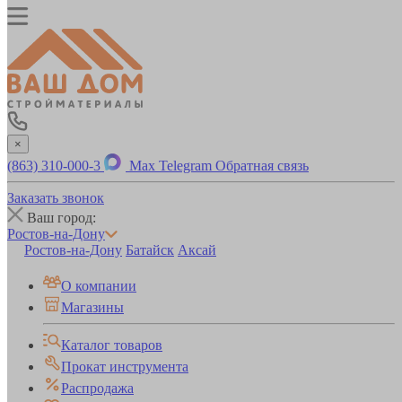
×
(863) 310-000-3
Max
Telegram
Обратная связь
Заказать звонок
Ваш город:
Ростов-на-Дону
Ростов-на-Дону
Батайск
Аксай
О компании
Магазины
Каталог товаров
Прокат инструмента
Распродажа