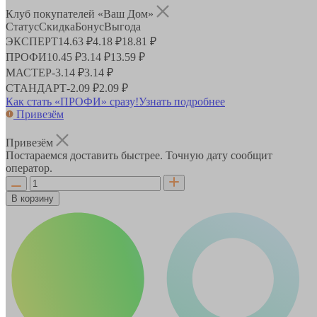
Клуб покупателей «Ваш Дом»
Статус
Скидка
Бонус
Выгода
ЭКСПЕРТ
14.63 ₽
4.18 ₽
18.81 ₽
ПРОФИ
10.45 ₽
3.14 ₽
13.59 ₽
МАСТЕР
-
3.14 ₽
3.14 ₽
СТАНДАРТ
-
2.09 ₽
2.09 ₽
Как стать «ПРОФИ» сразу!
Узнать подробнее
Привезём
Привезём
Постараемся доставить быстрее. Точную дату сообщит
оператор.
В корзину