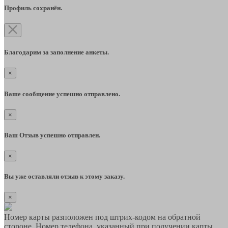
Профиль сохранён.
Благодарим за заполнение анкеты.
×
Ваше сообщение успешно отправлено.
×
Ваш Отзыв успешно отправлен.
×
Вы уже оставляли отзыв к этому заказу.
×
Номер карты разположен под штрих-кодом на обратной
стороне. Номер телефона, указанный при получении карты,