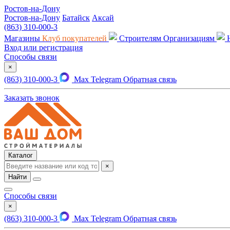
Ростов-на-Дону
Ростов-на-Дону
Батайск
Аксай
(863) 310-000-3
Магазины
Клуб покупателей
Строителям
Организациям
Вход или регистрация
Способы связи
×
(863) 310-000-3
Max
Telegram
Обратная связь
Заказать звонок
Каталог
×
Найти
Способы связи
×
(863) 310-000-3
Max
Telegram
Обратная связь