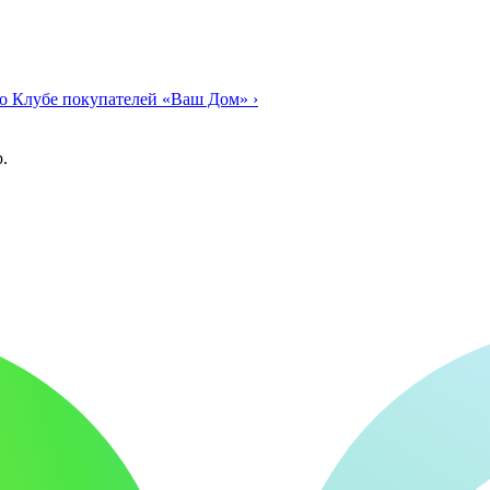
о Клубе покупателей «Ваш Дом»
›
.