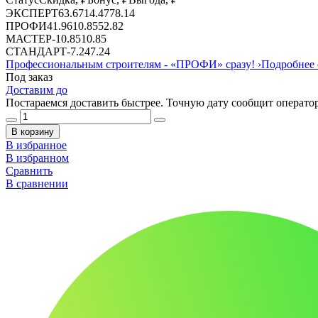
ЭКСПЕРТ
63.67
14.47
78.14
ПРОФИ
41.96
10.85
52.82
МАСТЕР
-
10.85
10.85
СТАНДАРТ
-
7.24
7.24
Профессиональным строителям -
«ПРОФИ»
сразу!
›
Подробнее 
Под заказ
Доставим до
Постараемся доставить быстрее. Точную дату сообщит оператор
В корзину
В избранное
В избранном
Сравнить
В сравнении