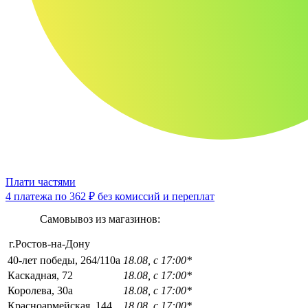
Плати частями
4 платежа по
362 ₽
без комиссий и переплат
Самовывоз из магазинов:
г.Ростов-на-Дону
40-лет победы, 264/110а
18.08, с 17:00*
Каскадная, 72
18.08, с 17:00*
Королева, 30а
18.08, с 17:00*
Красноармейская, 144
18.08, с 17:00*